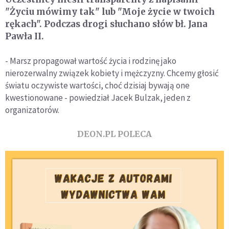
"Życiu mówimy tak" lub "Moje życie w twoich
rękach". Podczas drogi słuchano słów bł. Jana
Pawła II.
- Marsz propagował wartość życia i rodzinę jako
nierozerwalny związek kobiety i mężczyzny. Chcemy głosić
światu oczywiste wartości, choć dzisiaj bywają one
kwestionowane - powiedział Jacek Bulzak, jeden z
organizatorów.
DEON.PL POLECA