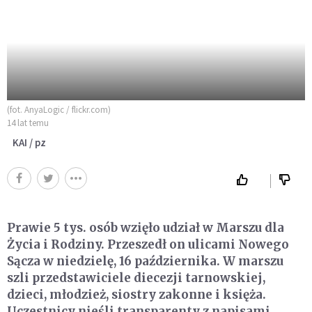
(fot. AnyaLogic / flickr.com)
14 lat temu
KAI / pz
Prawie 5 tys. osób wzięło udział w Marszu dla
Życia i Rodziny. Przeszedł on ulicami Nowego
Sącza w niedzielę, 16 października. W marszu
szli przedstawiciele diecezji tarnowskiej,
dzieci, młodzież, siostry zakonne i księża.
Uczestnicy nieśli transparenty z napisami