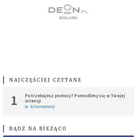
NAJCZĘŚCIEJ CZYTANE
1
Potrzebujesz pomocy? Pomodlimy się w Twojej
intencji
62 komentarzy
BĄDŹ NA BIEŻĄCO