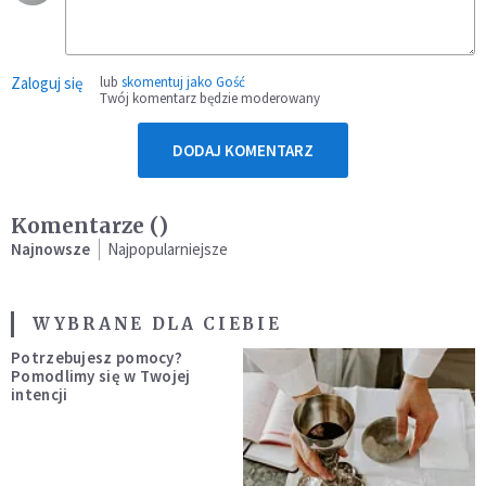
Zaloguj się
lub
skomentuj jako Gość
Twój komentarz będzie moderowany
DODAJ KOMENTARZ
Komentarze (
)
Najnowsze
Najpopularniejsze
WYBRANE DLA CIEBIE
Potrzebujesz pomocy?
Pomodlimy się w Twojej
intencji