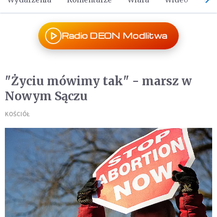
Radio DEON Modlitwa
"Życiu mówimy tak" - marsz w
Nowym Sączu
KOŚCIÓŁ