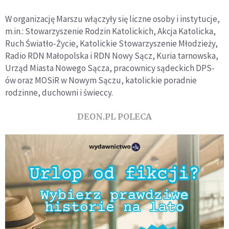
W organizację Marszu włączyły się liczne osoby i instytucje,
m.in.: Stowarzyszenie Rodzin Katolickich, Akcja Katolicka,
Ruch Światło-Życie, Katolickie Stowarzyszenie Młodzieży,
Radio RDN Małopolska i RDN Nowy Sącz, Kuria tarnowska,
Urząd Miasta Nowego Sącza, pracownicy sądeckich DPS-
ów oraz MOSiR w Nowym Sączu, katolickie poradnie
rodzinne, duchowni i świeccy.
DEON.PL POLECA