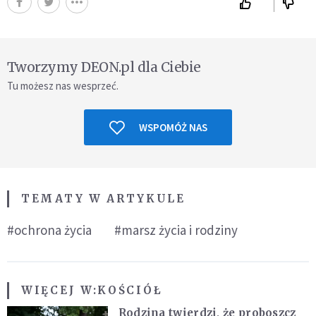
Tworzymy DEON.pl dla Ciebie
Tu możesz nas wesprzeć.
WSPOMÓŻ NAS
TEMATY W ARTYKULE
#ochrona życia
#marsz życia i rodziny
WIĘCEJ W:
KOŚCIÓŁ
Rodzina twierdzi, że proboszcz