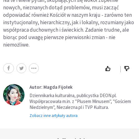
nowych, nieznanych dotąd problemów, musi zacząć
odpowiadać również Kościół w naszym kraju - zarówno ten
instytucjonalny, hierarchiczny, jak i lokalny, rozumiany jako
współpraca duchownych i świeckich. Zadanie trudne, ale
biorąc pod uwagę pierwsze pierwiosnki zmian - nie
niemożliwe.
Autor: Magda Fijołek
Dziennikarka kulturalna, publicystka DEON.pl.
Współpracowała m.in. z "Plusem Minusem", "Gościem
Niedzielnym", Niezalezna.pl i TVP Kultura.
Zobacz inne artykuły autora