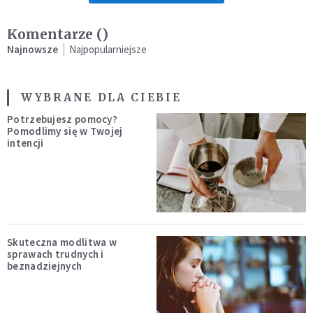
Komentarze (
)
Najnowsze
Najpopularniejsze
WYBRANE DLA CIEBIE
Potrzebujesz pomocy?
Pomodlimy się w Twojej
intencji
Skuteczna modlitwa w
sprawach trudnych i
beznadziejnych