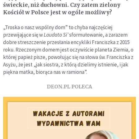
świeckie, niż duchowni. Czy zatem zielony
Kościół w Polsce jest w ogóle możliwy?
„Troska o nasz wspólny dom” to chyba najczęściej
przewijające się w
Laudato Si’
sformułowanie, a zarazem
dobre streszczenie przesłania encykliki Franciszka z 2015
roku. Rzeczonym domem jest oczywiście planeta Ziemia, o
której papież pisze, powołując się na słowa św. Franciszka z
Asyżu, że jest „jak siostra, z którą dzielimy istnienie, i jak
piękna matka, biorąca nas w ramiona”.
DEON.PL POLECA