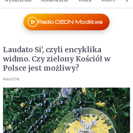
Radio DEON Modlitwa
Laudato Si’, czyli encyklika
widmo. Czy zielony Kościół w
Polsce jest możliwy?
MAGAZYN