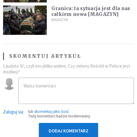
Granica: ta sytuacja jest dla nas
całkiem nowa [MAGAZYN]
MAGAZYN
SKOMENTUJ ARTYKUŁ
Laudato Si’, czyli encyklika widmo. Czy zielony Kościół w Polsce jest
możliwy?
Zaloguj się
lub
skomentuj jako Gość
Twój komentarz będzie moderowany
DODAJ KOMENTARZ