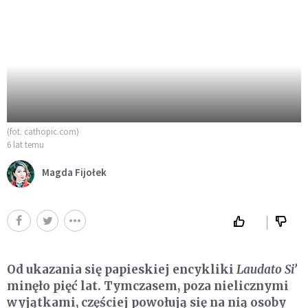
(fot. cathopic.com)
6 lat temu
Magda Fijołek
Od ukazania się papieskiej encykliki
Laudato Si’
minęło pięć lat. Tymczasem, poza nielicznymi
wyjątkami, częściej powołują się na nią osoby