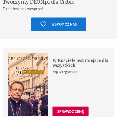
Tworzymy DEON.pl dla Ciebie
Tu możesz nas wesprzeć.
WSPOMÓŻ NAS
W Kościele jest miejsce dla
wszystkich
abp Grzegorz Ryś
SPRAWDŹ CENĘ