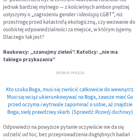
jednak bardziej mylnego — z kościelnych ambon prędzej
usłyszymy o „zagrożeniu gender i
ideologią
LGBT”, niż
przestrogę przed katastrofą ekologiczną, czy wezwanie do
osobistej odpowiedzialności za miejsce, w którym żyjemy.
Dlaczego tak jest?
Naukowcy: „szanujmy zieleń”. Katolicy: „nie ma
takiego przykazania”
DEON.PL POLECA
Kto szuka Boga, musi się zwrócić całkowicie do wewnątrz.
Musi się wciąż ukierunkowywać na Boga, zawsze mieć Go
przed oczyma i wytrwale zapominać o sobie, aż znajdzie
Boga, swój prawdziwy skarb. (Sprawdź:
Rozwój duchowy
)
Odpowiedzi na powyższe pytanie oczywiście nie da się
udzielić
ad hoc,
bez przeprowadzenia dogłębnych badań