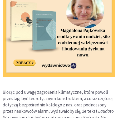
Biorąc pod uwagę zagrożenia klimatyczne, które powoli
przestają być teoretycznym konstruktem, a coraz częściej
dotyczą bezpośrednio każdego z nas, oraz podnoszony
przez naukowców alarm, wydawałoby się, że tekst
Laudato
Si’
powinien dziś być w centrum nauczania Kościoła. Nic