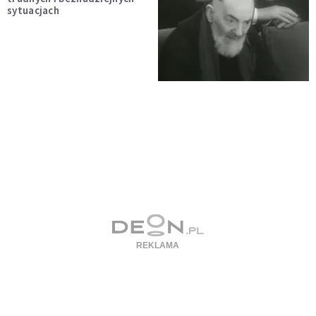
sytuacjach