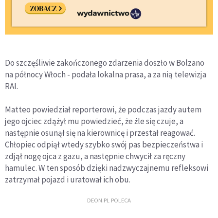
Do szczęśliwie zakończonego zdarzenia doszło w Bolzano
na północy Włoch - podała lokalna prasa, a za nią telewizja
RAI.
Matteo powiedział reporterowi, że podczas jazdy autem
jego ojciec zdążył mu powiedzieć, że źle się czuje, a
następnie osunął się na kierownicę i przestał reagować.
Chłopiec odpiął wtedy szybko swój pas bezpieczeństwa i
zdjął nogę ojca z gazu, a następnie chwycił za ręczny
hamulec. W ten sposób dzięki nadzwyczajnemu refleksowi
zatrzymał pojazd i uratował ich obu.
DEON.PL POLECA