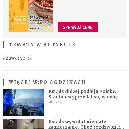
SPRAWDŹ CENĘ
TEMATY W ARTYKULE
#zawał serca
WIĘCEJ W:
PO GODZINACH
Ksiądz didżej podbija Polskę.
Stadion wyprzedał się w dobę
MUZYKA
Ksiądz wywołał niemałe
zamieszanie. Choć rozdzwoniły