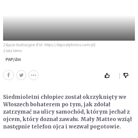
Zdjęcie ilustracyjne (Fot. https://depositphotos.com/pl)
2 lata temu
PAP/dm
Siedmioletni chłopiec został okrzyknięty we
Włoszech bohaterem po tym, jak zdołał
zatrzymać na ulicy samochód, którym jechał z
ojcem, który doznał zawału. Mały Matteo wziął
następnie telefon ojca i wezwał pogotowie.