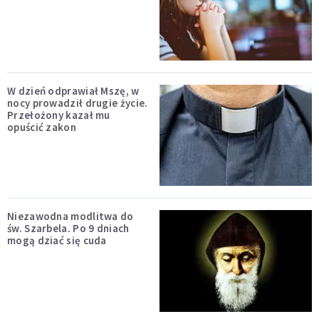
W dzień odprawiał Mszę, w
nocy prowadził drugie życie.
Przełożony kazał mu
opuścić zakon
Niezawodna modlitwa do
św. Szarbela. Po 9 dniach
mogą dziać się cuda