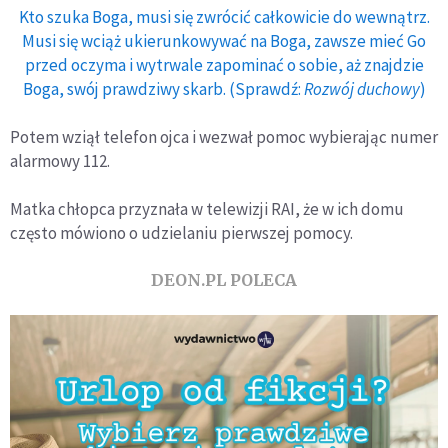
Kto szuka Boga, musi się zwrócić całkowicie do wewnątrz.
Musi się wciąż ukierunkowywać na Boga, zawsze mieć Go
przed oczyma i wytrwale zapominać o sobie, aż znajdzie
Boga, swój prawdziwy skarb. (Sprawdź:
Rozwój duchowy
)
Potem wziął telefon ojca i wezwał pomoc wybierając numer
alarmowy 112.
Matka chłopca przyznała w telewizji RAI, że w ich domu
często mówiono o udzielaniu pierwszej pomocy.
DEON.PL POLECA