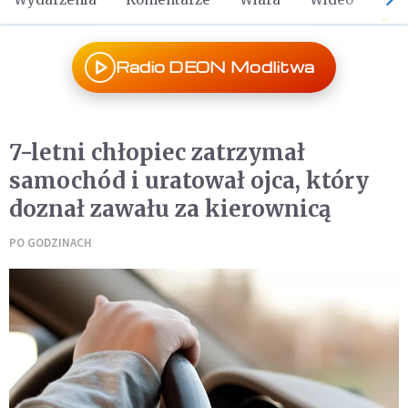
Radio DEON Modlitwa
7-letni chłopiec zatrzymał
samochód i uratował ojca, który
doznał zawału za kierownicą
PO GODZINACH