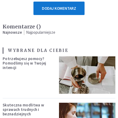
DODAJ KOMENTARZ
Komentarze (
)
Najnowsze
Najpopularniejsze
WYBRANE DLA CIEBIE
Potrzebujesz pomocy?
Pomodlimy się w Twojej
intencji
Skuteczna modlitwa w
sprawach trudnych i
beznadziejnych