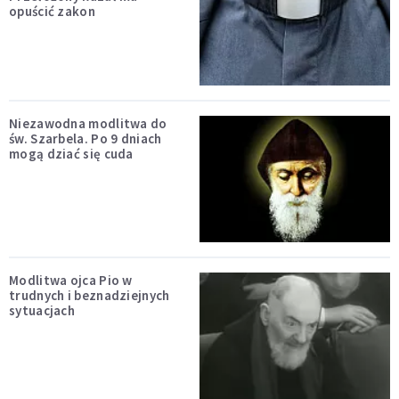
opuścić zakon
Niezawodna modlitwa do
św. Szarbela. Po 9 dniach
mogą dziać się cuda
Modlitwa ojca Pio w
trudnych i beznadziejnych
sytuacjach