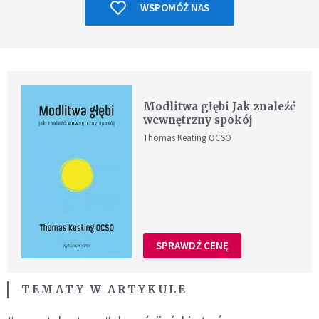
WSPOMÓŻ NAS
Modlitwa głębi Jak znaleźć
wewnętrzny spokój
Thomas Keating OCSO
SPRAWDŹ CENĘ
TEMATY W ARTYKULE