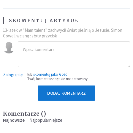
SKOMENTUJ ARTYKUŁ
13-latek w "Mam talent" zachwycił świat pieśnią o Jezusie. Simon
Cowell wcisnął złoty przycisk
Zaloguj się
lub
skomentuj jako Gość
Twój komentarz będzie moderowany
DODAJ KOMENTARZ
Komentarze (
)
Najnowsze
Najpopularniejsze