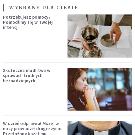
WYBRANE DLA CIEBIE
Potrzebujesz pomocy?
Pomodlimy się w Twojej
intencji
Skuteczna modlitwa w
sprawach trudnych i
beznadziejnych
W dzień odprawiał Mszę, w
nocy prowadził drugie życie.
Przełożony kazał mu