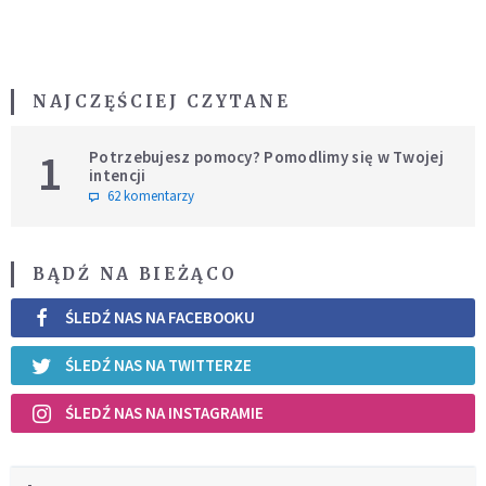
NAJCZĘŚCIEJ CZYTANE
1
Potrzebujesz pomocy? Pomodlimy się w Twojej
intencji
62 komentarzy
BĄDŹ NA BIEŻĄCO
ŚLEDŹ NAS NA FACEBOOKU
ŚLEDŹ NAS NA TWITTERZE
ŚLEDŹ NAS NA INSTAGRAMIE