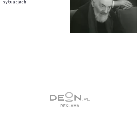
sytuacjach