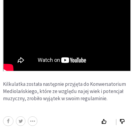
Kilkulatka została następnie przyjęta do Konwersatorium
Mediolańskiego, które ze względu na jej wiek i potencjał
muzyczny, zrobiło wyjątek w swoim regulaminie.