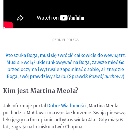
DEON.PL POLECA
Kto szuka Boga, musi się zwrócić całkowicie do wewnątrz.
Musi się wciąż ukierunkowywać na Boga, zawsze mieć Go
przed oczyma i wytrwale zapominać o sobie, aż znajdzie
Boga, swój prawdziwy skarb. (Sprawdź:
Rozwój duchowy
)
Kim jest Martina Meola?
Jak informuje portal
Dobre Wiadomości
, Martina Meola
pochodzi z Mołdawii i ma włoskie korzenie. Swoją pierwszą
lekcję gry na fortepianie odbyła w wieku 4 lat. Gdy miała 6
lat, zagrała na lotnisku utwór Chopina.