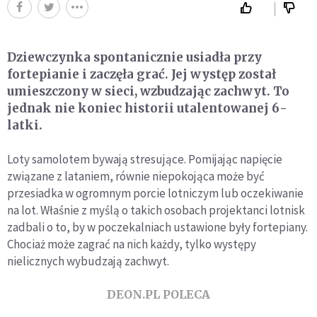
Dziewczynka spontanicznie usiadła przy
fortepianie i zaczęła grać. Jej występ został
umieszczony w sieci, wzbudzając zachwyt. To
jednak nie koniec historii utalentowanej 6-
latki.
Loty samolotem bywają stresujące. Pomijając napięcie
związane z lataniem, równie niepokojąca może być
przesiadka w ogromnym porcie lotniczym lub oczekiwanie
na lot. Właśnie z myślą o takich osobach projektanci lotnisk
zadbali o to, by w poczekalniach ustawione były fortepiany.
Chociaż może zagrać na nich każdy, tylko występy
nielicznych wybudzają zachwyt.
DEON.PL POLECA