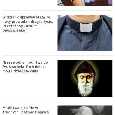
W dzień odprawiał Mszę, w
nocy prowadził drugie życie.
Przełożony kazał mu
opuścić zakon
Niezawodna modlitwa do
św. Szarbela. Po 9 dniach
mogą dziać się cuda
Modlitwa ojca Pio w
trudnych i beznadziejnych