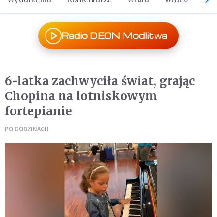
Radio DEON Modlitwa
6-latka zachwyciła świat, grając
Chopina na lotniskowym
fortepianie
PO GODZINACH