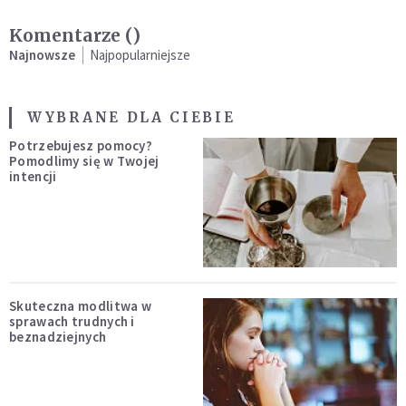
Komentarze (
)
Najnowsze
Najpopularniejsze
WYBRANE DLA CIEBIE
Potrzebujesz pomocy?
Pomodlimy się w Twojej
intencji
Skuteczna modlitwa w
sprawach trudnych i
beznadziejnych