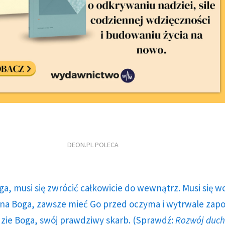
DEON.PL POLECA
ga, musi się zwrócić całkowicie do wewnątrz. Musi się w
a Boga, zawsze mieć Go przed oczyma i wytrwale zap
dzie Boga, swój prawdziwy skarb. (Sprawdź:
Rozwój duc