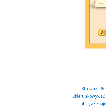
Kto szuka Bo
ukierunkowywać n
sobie, aż znaj