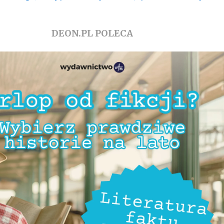
DEON.PL POLECA