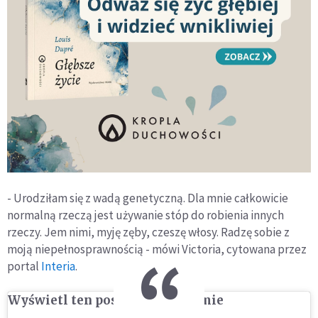
- Urodziłam się z wadą genetyczną. Dla mnie całkowicie
normalną rzeczą jest używanie stóp do robienia innych
rzeczy. Jem nimi, myję zęby, czeszę włosy. Radzę sobie z
moją niepełnosprawnością - mówi Victoria, cytowana przez
portal
Interia
.
Wyświetl ten post na Instagramie