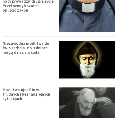
nocy prowadził drugie życie.
Przełożony kazał mu
opuścić zakon
Niezawodna modlitwa do
św. Szarbela. Po 9 dniach
mogą dziać się cuda
Modlitwa ojca Pio w
trudnych i beznadziejnych
sytuacjach