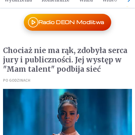
Radio DEON Modlitwa
Chociaż nie ma rąk, zdobyła serca
jury i publiczności. Jej występ w
"Mam talent" podbija sieć
PO GODZINACH