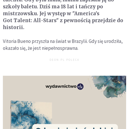
szkoły baletu. Dziś ma 18 lat i tańczy po
mistrzowsku. Jej występ w "America's
Got Talent: All-Stars" z pewnością przejdzie do
historii.
Vitoria Bueno przyszła na świat w Brazylii. Gdy się urodziła,
okazało się, że jest niepełnosprawna.
DEON.PL POLECA