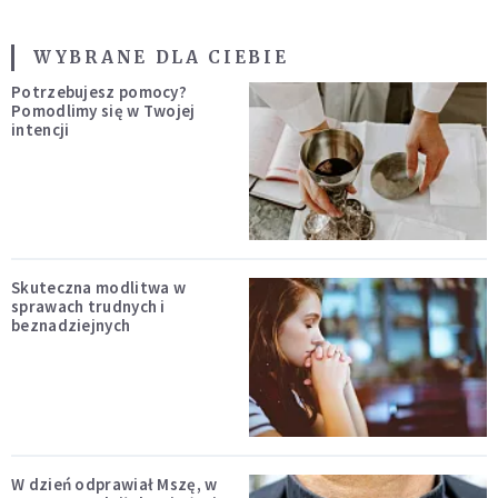
WYBRANE DLA CIEBIE
Potrzebujesz pomocy?
Pomodlimy się w Twojej
intencji
Skuteczna modlitwa w
sprawach trudnych i
beznadziejnych
W dzień odprawiał Mszę, w