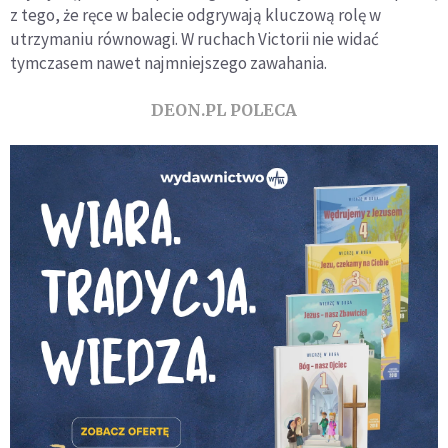
z tego, że ręce w balecie odgrywają kluczową rolę w
utrzymaniu równowagi. W ruchach Victorii nie widać
tymczasem nawet najmniejszego zawahania.
DEON.PL POLECA