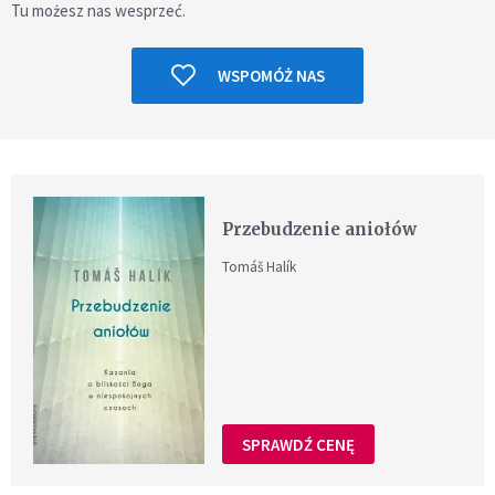
Tu możesz nas wesprzeć.
WSPOMÓŻ NAS
Przebudzenie aniołów
Tomáš Halík
SPRAWDŹ CENĘ