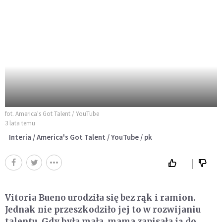
fot. America's Got Talent / YouTube
3 lata temu
Interia / America's Got Talent / YouTube / pk
Vitoria Bueno urodziła się bez rąk i ramion.
Jednak nie przeszkodziło jej to w rozwijaniu
talentu. Gdy była mała, mama zapisała ją do