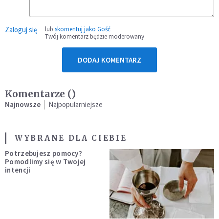
Zaloguj się
lub
skomentuj jako Gość
Twój komentarz będzie moderowany
DODAJ KOMENTARZ
Komentarze (
)
Najnowsze
Najpopularniejsze
WYBRANE DLA CIEBIE
Potrzebujesz pomocy?
Pomodlimy się w Twojej
intencji