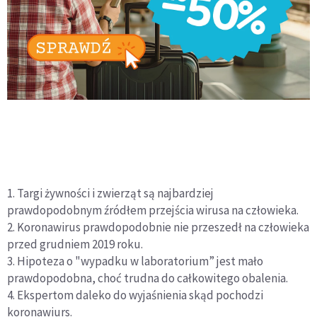
1. Targi żywności i zwierząt są najbardziej
prawdopodobnym źródłem przejścia wirusa na człowieka.
2. Koronawirus prawdopodobnie nie przeszedł na człowieka
przed grudniem 2019 roku.
3. Hipoteza o "wypadku w laboratorium” jest mało
prawdopodobna, choć trudna do całkowitego obalenia.
4. Ekspertom daleko do wyjaśnienia skąd pochodzi
koronawiurs.