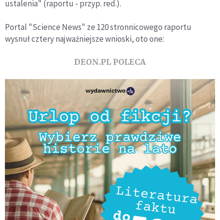
ustalenia" (raportu - przyp. red.).
Portal "Science News" ze 120 stronnicowego raportu
wysnuł cztery najważniejsze wnioski, oto one:
DEON.PL POLECA