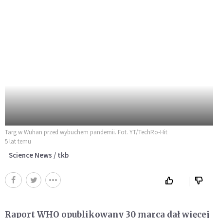
Targ w Wuhan przed wybuchem pandemii. Fot. YT/TechRo-Hit
5 lat temu
Science News / tkb
Raport WHO opublikowany 30 marca dał więcej