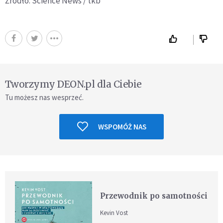
Źródło: Science News / tkb
Tworzymy DEON.pl dla Ciebie
Tu możesz nas wesprzeć.
WSPOMÓŻ NAS
Przewodnik po samotności
Kevin Vost