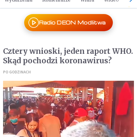
Radio DEON Modlitwa
Cztery wnioski, jeden raport WHO.
Skąd pochodzi koronawirus?
PO GODZINACH