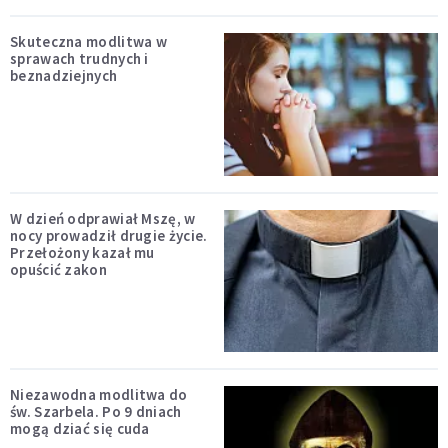
Skuteczna modlitwa w
sprawach trudnych i
beznadziejnych
W dzień odprawiał Mszę, w
nocy prowadził drugie życie.
Przełożony kazał mu
opuścić zakon
Niezawodna modlitwa do
św. Szarbela. Po 9 dniach
mogą dziać się cuda