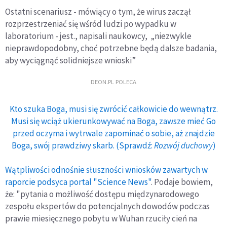
Ostatni scenariusz - mówiący o tym, że wirus zaczął
rozprzestrzeniać się wśród ludzi po wypadku w
laboratorium - jest., napisali naukowcy, „niezwykle
nieprawdopodobny, choć potrzebne będą dalsze badania,
aby wyciągnąć solidniejsze wnioski”
DEON.PL POLECA
Kto szuka Boga, musi się zwrócić całkowicie do wewnątrz.
Musi się wciąż ukierunkowywać na Boga, zawsze mieć Go
przed oczyma i wytrwale zapominać o sobie, aż znajdzie
Boga, swój prawdziwy skarb. (Sprawdź:
Rozwój duchowy
)
Wątpliwości odnośnie słuszności wniosków zawartych w
raporcie podsyca portal "Science News"
. Podaje bowiem,
że: "pytania o możliwość dostępu międzynarodowego
zespołu ekspertów do potencjalnych dowodów podczas
prawie miesięcznego pobytu w Wuhan rzuciły cień na