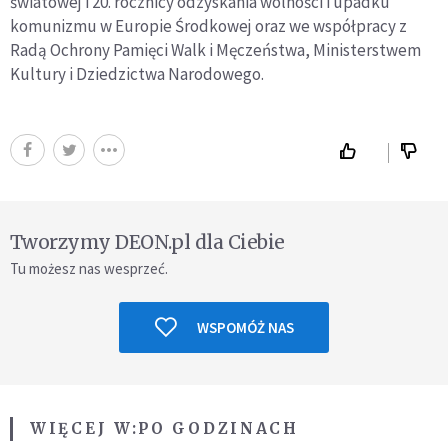
światowej i 20. rocznicy odzyskania wolności i upadku
komunizmu w Europie Środkowej oraz we współpracy z
Radą Ochrony Pamięci Walk i Męczeństwa, Ministerstwem
Kultury i Dziedzictwa Narodowego.
Tworzymy DEON.pl dla Ciebie
Tu możesz nas wesprzeć.
WSPOMÓŻ NAS
WIĘCEJ W:
PO GODZINACH