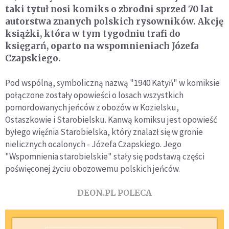
taki tytuł nosi komiks o zbrodni sprzed 70 lat
autorstwa znanych polskich rysowników. Akcję
książki, która w tym tygodniu trafi do
księgarń, oparto na wspomnieniach Józefa
Czapskiego.
Pod wspólną, symboliczną nazwą "1940 Katyń" w komiksie
połączone zostały opowieści o losach wszystkich
pomordowanych jeńców z obozów w Kozielsku,
Ostaszkowie i Starobielsku. Kanwą komiksu jest opowieść
byłego więźnia Starobielska, który znalazł się w gronie
nielicznych ocalonych - Józefa Czapskiego. Jego
"Wspomnienia starobielskie" stały się podstawą części
poświęconej życiu obozowemu polskich jeńców.
DEON.PL POLECA