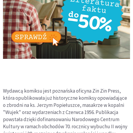
Wydawcą komiksu jest poznańska oficyna Zin Zin Press,
która opublikowała już historyczne komiksy opowiadające
o zbrodni na ks. Jerzym Popiełuszce, masakrze w kopalni
"Wujek" oraz wydarzeniach z Czerwca 1956. Publikacja
powstała dzięki dofinansowaniu Narodowego Centrum
Kultury w ramach obchodów 70. rocznicy wybuchu II wojny