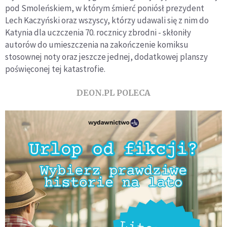
pod Smoleńskiem, w którym śmierć poniósł prezydent
Lech Kaczyński oraz wszyscy, którzy udawali się z nim do
Katynia dla uczczenia 70. rocznicy zbrodni - skłoniły
autorów do umieszczenia na zakończenie komiksu
stosownej noty oraz jeszcze jednej, dodatkowej planszy
poświęconej tej katastrofie.
DEON.PL POLECA