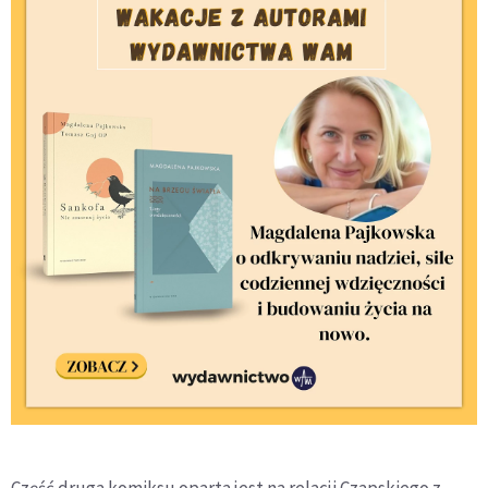
Część druga komiksu oparta jest na relacji Czapskiego z