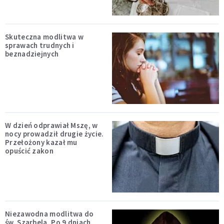
Skuteczna modlitwa w
sprawach trudnych i
beznadziejnych
W dzień odprawiał Mszę, w
nocy prowadził drugie życie.
Przełożony kazał mu
opuścić zakon
Niezawodna modlitwa do
św. Szarbela. Po 9 dniach