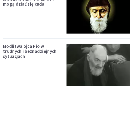
mogą dziać się cuda
Modlitwa ojca Pio w
trudnych i beznadziejnych
sytuacjach