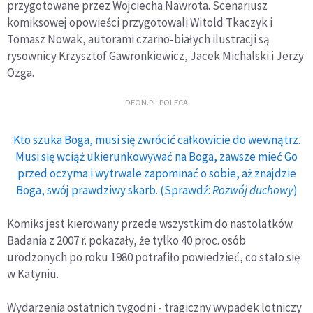
przygotowane przez Wojciecha Nawrota. Scenariusz
komiksowej opowieści przygotowali Witold Tkaczyk i
Tomasz Nowak, autorami czarno-białych ilustracji są
rysownicy Krzysztof Gawronkiewicz, Jacek Michalski i Jerzy
Ozga.
DEON.PL POLECA
Kto szuka Boga, musi się zwrócić całkowicie do wewnątrz.
Musi się wciąż ukierunkowywać na Boga, zawsze mieć Go
przed oczyma i wytrwale zapominać o sobie, aż znajdzie
Boga, swój prawdziwy skarb. (Sprawdź:
Rozwój duchowy
)
Komiks jest kierowany przede wszystkim do nastolatków.
Badania z 2007 r. pokazały, że tylko 40 proc. osób
urodzonych po roku 1980 potrafiło powiedzieć, co stało się
w Katyniu.
Wydarzenia ostatnich tygodni - tragiczny wypadek lotniczy