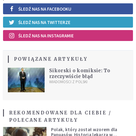
ŚLEDŹ NAS NA FACEBOOKU
ŚLEDŹ NAS NA TWITTERZE
ŚLEDŹ NAS NA INSTAGRAMIE
POWIĄZANE ARTYKUŁY
Sikorski o komiksie: To
rzeczywiście błąd
WIADOMOŚCI Z POLSKI
REKOMENDOWANE DLA CIEBIE /
POLECANE ARTYKUŁY
Polak, który został wzorem dla
Papuasów. Historia lekarza w