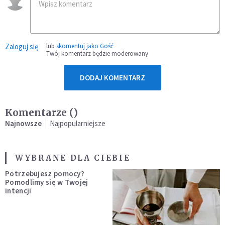
Zaloguj się
lub
skomentuj jako Gość
Twój komentarz będzie moderowany
DODAJ KOMENTARZ
Komentarze (
)
Najnowsze
Najpopularniejsze
WYBRANE DLA CIEBIE
Potrzebujesz pomocy?
Pomodlimy się w Twojej
intencji