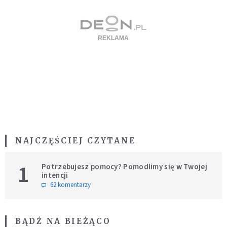
NAJCZĘŚCIEJ CZYTANE
1
Potrzebujesz pomocy? Pomodlimy się w Twojej
intencji
62 komentarzy
BĄDŹ NA BIEŻĄCO