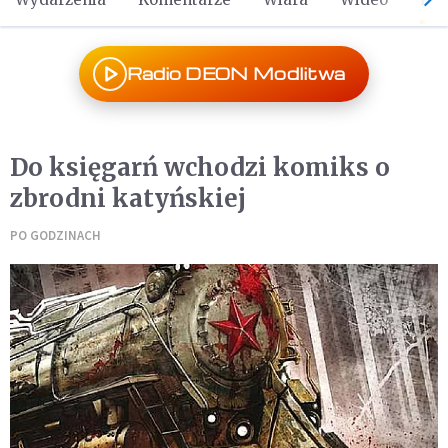
Radio DEON Modlitwa
Do księgarń wchodzi komiks o
zbrodni katyńskiej
PO GODZINACH