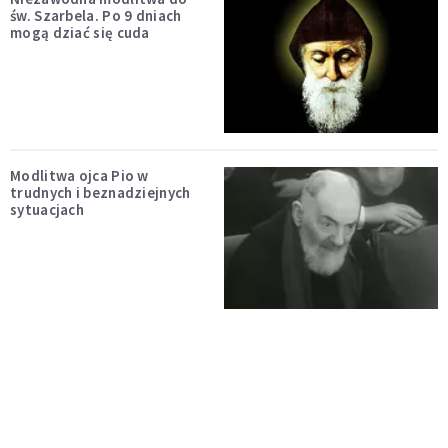
św. Szarbela. Po 9 dniach
mogą dziać się cuda
Modlitwa ojca Pio w
trudnych i beznadziejnych
sytuacjach