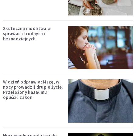
Skuteczna modlitwa w
sprawach trudnych i
beznadziejnych
W dzień odprawiał Mszę, w
nocy prowadził drugie życie.
Przełożony kazał mu
opuścić zakon
Niezawodna modlitwa do