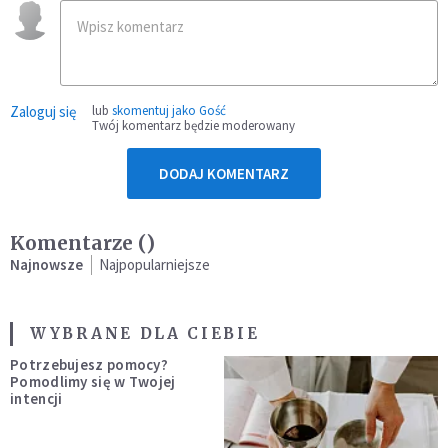
Zaloguj się
lub
skomentuj jako Gość
Twój komentarz będzie moderowany
DODAJ KOMENTARZ
Komentarze (
)
Najnowsze
Najpopularniejsze
WYBRANE DLA CIEBIE
Potrzebujesz pomocy?
Pomodlimy się w Twojej
intencji