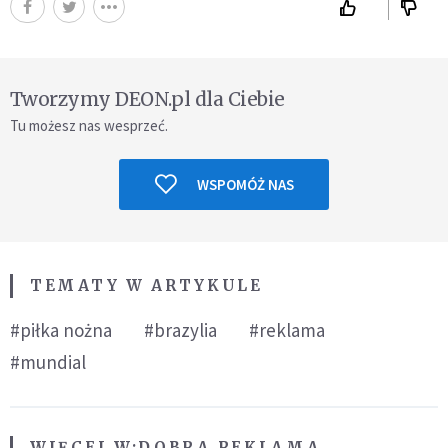
Tworzymy DEON.pl dla Ciebie
Tu możesz nas wesprzeć.
WSPOMÓŻ NAS
TEMATY W ARTYKULE
#piłka nożna
#brazylia
#reklama
#mundial
WIĘCEJ W:
DOBRA REKLAMA