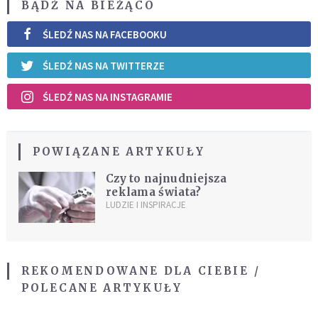
BĄDŹ NA BIEŻĄCO
ŚLEDŹ NAS NA FACEBOOKU
ŚLEDŹ NAS NA TWITTERZE
ŚLEDŹ NAS NA INSTAGRAMIE
POWIĄZANE ARTYKUŁY
Czy to najnudniejsza
reklama świata?
LUDZIE I INSPIRACJE
REKOMENDOWANE DLA CIEBIE /
POLECANE ARTYKUŁY