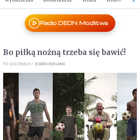
Radio DEON Modlitwa
Bo piłką nożną trzeba się bawić!
PO GODZINACH
DOBRA REKLAMA