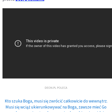
DEON.PL POLECA
Kto szuka Boga, musi się zwrócić całkowicie do wewnątrz.
Musi się wciąż ukierunkowywać na Boga, zawsze mieć Go