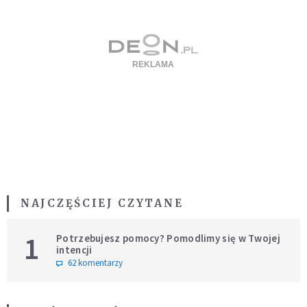
NAJCZĘŚCIEJ CZYTANE
1
Potrzebujesz pomocy? Pomodlimy się w Twojej
intencji
62 komentarzy