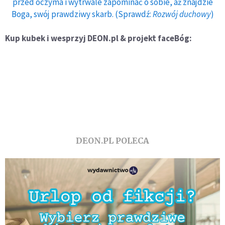
przed oczyma i wytrwale zapominać o sobie, aż znajdzie
Boga, swój prawdziwy skarb. (Sprawdź:
Rozwój duchowy
)
Kup kubek i wesprzyj DEON.pl & projekt faceBóg:
DEON.PL POLECA