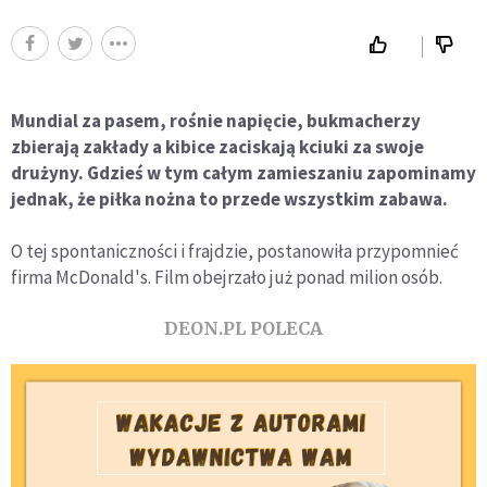
Mundial za pasem, rośnie napięcie, bukmacherzy
zbierają zakłady a kibice zaciskają kciuki za swoje
drużyny. Gdzieś w tym całym zamieszaniu zapominamy
jednak, że piłka nożna to przede wszystkim zabawa.
O tej spontaniczności i frajdzie, postanowiła przypomnieć
firma McDonald's. Film obejrzało już ponad milion osób.
DEON.PL POLECA