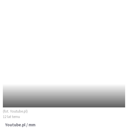
(fot. Youtube.pl)
12 lat temu
Youtube.pl / mm