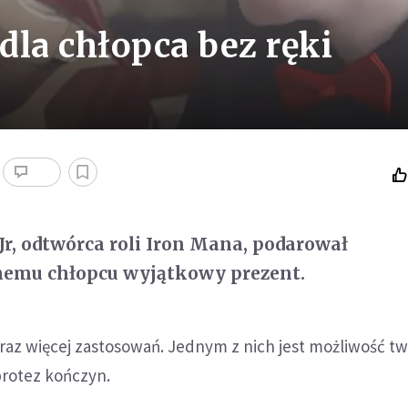
dla chłopca bez ręki
r, odtwórca roli Iron Mana, podarował
emu chłopcu wyjątkowy prezent.
raz więcej zastosowań. Jednym z nich jest możliwość t
rotez kończyn.