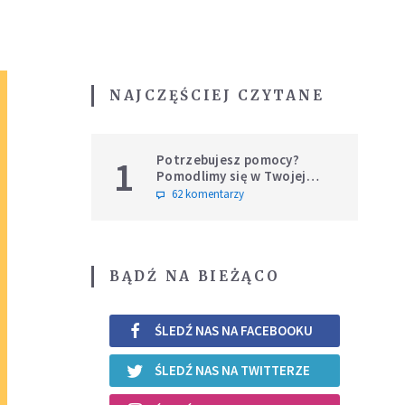
NAJCZĘŚCIEJ CZYTANE
Potrzebujesz pomocy?
1
Pomodlimy się w Twojej
intencji
62 komentarzy
BĄDŹ NA BIEŻĄCO
ŚLEDŹ NAS NA FACEBOOKU
ŚLEDŹ NAS NA TWITTERZE