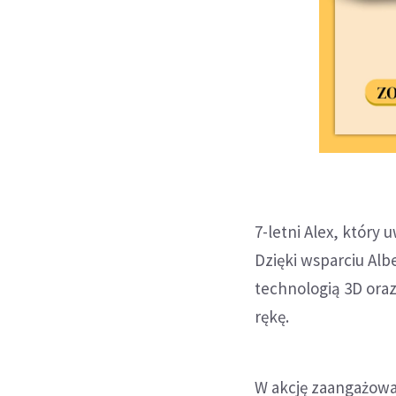
7-letni Alex, który
Dzięki wsparciu Al
technologią 3D oraz
rękę.
W akcję zaangażował