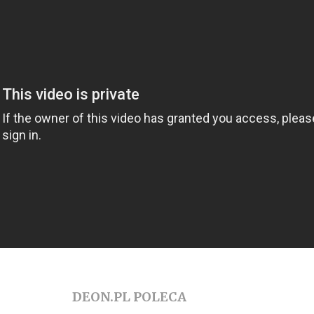
DEON.PL POLECA