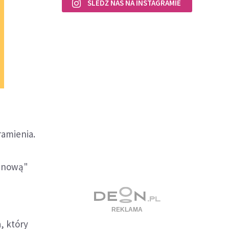
ŚLEDŹ NAS NA INSTAGRAMIE
ramienia.
 "nową"
, który