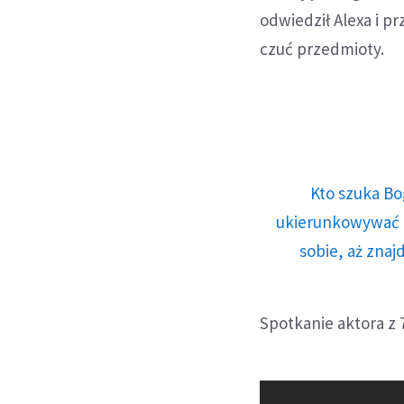
odwiedził Alexa i p
czuć przedmioty.
Kto szuka Bo
ukierunkowywać n
sobie, aż znaj
Spotkanie aktora z 