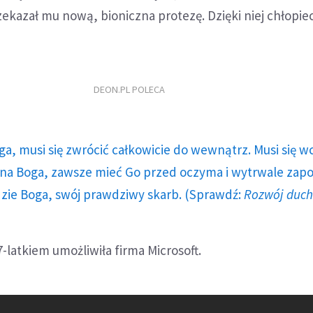
rzekazał mu nową, bioniczna protezę. Dzięki niej chłopi
DEON.PL POLECA
ga, musi się zwrócić całkowicie do wewnątrz. Musi się w
a Boga, zawsze mieć Go przed oczyma i wytrwale zap
dzie Boga, swój prawdziwy skarb. (Sprawdź:
Rozwój duc
7-latkiem umożliwiła firma Microsoft.