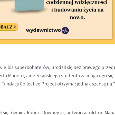
 uwielbia superbohaterów, urodził się bez prawego przed
berta Manero, amerykańskiego studenta zajmującego się
 Fundacji Collective Project otrzymał jednak szansę na
 się również Robert Downey Jr, odtwórca roli Iron Mana