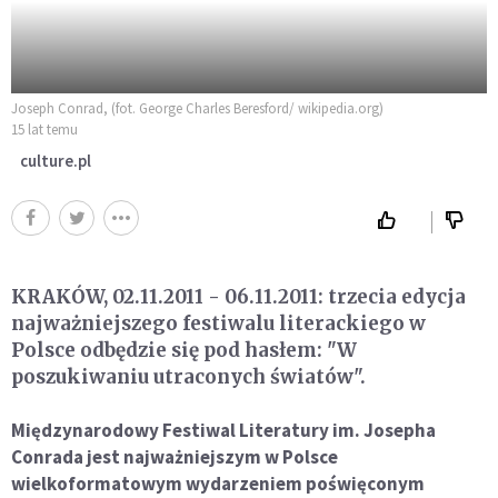
Joseph Conrad, (fot. George Charles Beresford/ wikipedia.org)
15 lat temu
culture.pl
KRAKÓW, 02.11.2011 - 06.11.2011: trzecia edycja
najważniejszego festiwalu literackiego w
Polsce odbędzie się pod hasłem: "W
poszukiwaniu utraconych światów".
Międzynarodowy Festiwal Literatury im. Josepha
Conrada jest najważniejszym w Polsce
wielkoformatowym wydarzeniem poświęconym