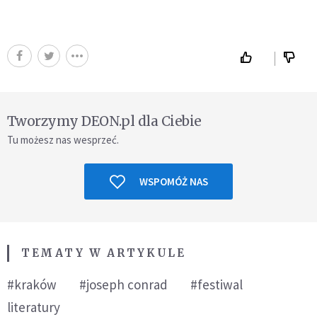
Tworzymy DEON.pl dla Ciebie
Tu możesz nas wesprzeć.
WSPOMÓŻ NAS
TEMATY W ARTYKULE
#kraków
#joseph conrad
#festiwal
literatury