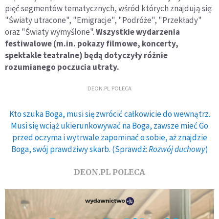
pięć segmentów tematycznych, wśród których znajdują się:
"Światy utracone", "Emigracje", "Podróże", "Przekłady"
oraz "Światy wymyślone".
Wszystkie wydarzenia
festiwalowe (m.in. pokazy filmowe, koncerty,
spektakle teatralne) będą dotyczyły różnie
rozumianego poczucia utraty.
DEON.PL POLECA
Kto szuka Boga, musi się zwrócić całkowicie do wewnątrz.
Musi się wciąż ukierunkowywać na Boga, zawsze mieć Go
przed oczyma i wytrwale zapominać o sobie, aż znajdzie
Boga, swój prawdziwy skarb. (Sprawdź:
Rozwój duchowy
)
DEON.PL POLECA