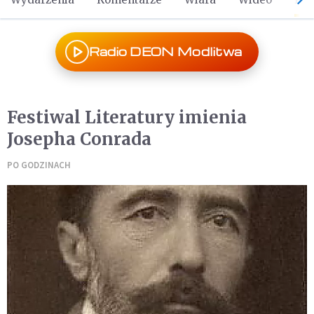
Radio DEON Modlitwa
Festiwal Literatury imienia
Josepha Conrada
PO GODZINACH