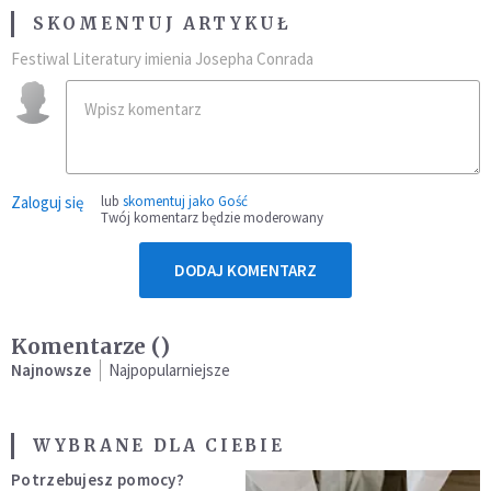
SKOMENTUJ ARTYKUŁ
Festiwal Literatury imienia Josepha Conrada
Zaloguj się
lub
skomentuj jako Gość
Twój komentarz będzie moderowany
DODAJ KOMENTARZ
Komentarze (
)
Najnowsze
Najpopularniejsze
WYBRANE DLA CIEBIE
Potrzebujesz pomocy?