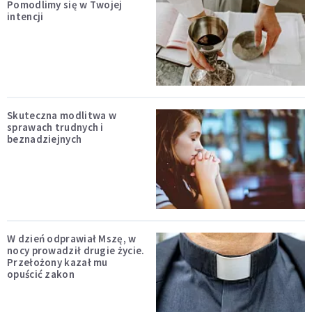
Pomodlimy się w Twojej
intencji
Skuteczna modlitwa w
sprawach trudnych i
beznadziejnych
W dzień odprawiał Mszę, w
nocy prowadził drugie życie.
Przełożony kazał mu
opuścić zakon