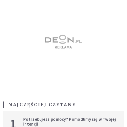
NAJCZĘŚCIEJ CZYTANE
1
Potrzebujesz pomocy? Pomodlimy się w Twojej
intencji