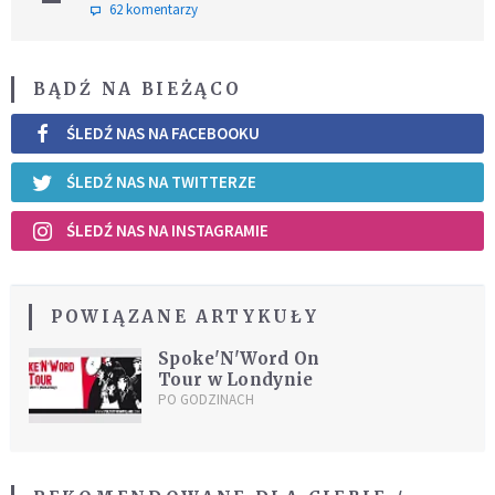
62 komentarzy
BĄDŹ NA BIEŻĄCO
ŚLEDŹ NAS NA FACEBOOKU
ŚLEDŹ NAS NA TWITTERZE
ŚLEDŹ NAS NA INSTAGRAMIE
POWIĄZANE ARTYKUŁY
Spoke'N'Word On
Tour w Londynie
PO GODZINACH