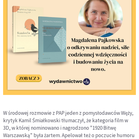
W środowej rozmowie z PAP jeden z pomysłodawców Węży,
krytyk Kamil Śmiałkowski tłumaczył, że kategoria film w
3D, w której nominowano i nagrodzono "1920 Bitwę
Warszawską" była żartem. Apelował też o poczucie humoru