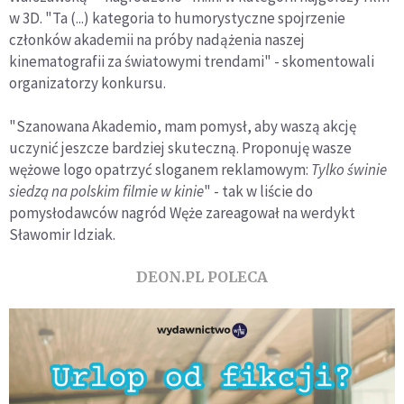
w 3D. "Ta (...) kategoria to humorystyczne spojrzenie
członków akademii na próby nadążenia naszej
kinematografii za światowymi trendami" - skomentowali
organizatorzy konkursu.
"Szanowana Akademio, mam pomysł, aby waszą akcję
uczynić jeszcze bardziej skuteczną. Proponuję wasze
wężowe logo opatrzyć sloganem reklamowym:
Tylko świnie
siedzą na polskim filmie w kinie
" - tak w liście do
pomysłodawców nagród Węże zareagował na werdykt
Sławomir Idziak.
DEON.PL POLECA