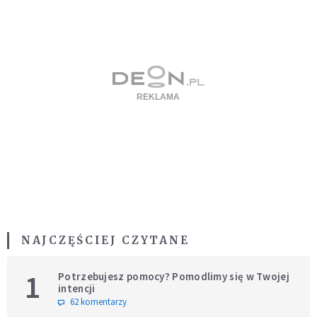
NAJCZĘŚCIEJ CZYTANE
1
Potrzebujesz pomocy? Pomodlimy się w Twojej
intencji
62 komentarzy