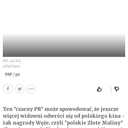
(fot. sxc.hu)
14 lat temu
PAP / pz
Ten "czarny PR" może spowodować, że jeszcze
więcej widowni odwróci się od polskiego kina -
tak nagrody Węże, czyli "polskie Złote Maliny"