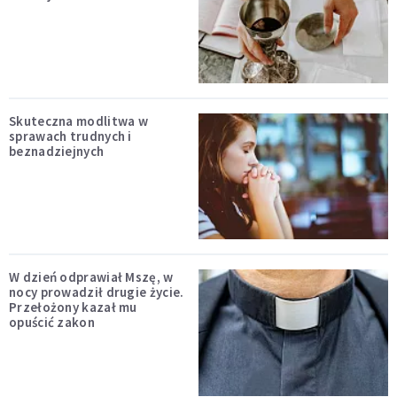
Skuteczna modlitwa w
sprawach trudnych i
beznadziejnych
W dzień odprawiał Mszę, w
nocy prowadził drugie życie.
Przełożony kazał mu
opuścić zakon