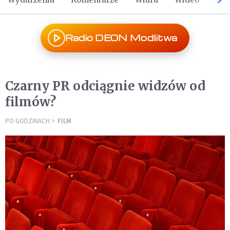
Radio DEON Modlitwa
Czarny PR odciągnie widzów od
filmów?
PO GODZINACH
FILM