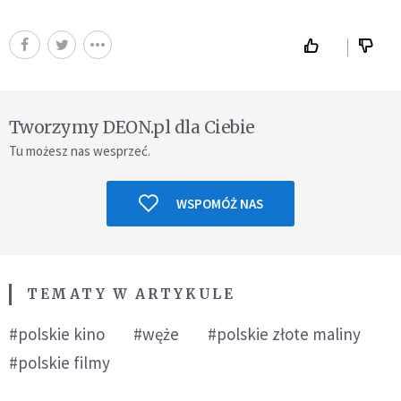
Tworzymy DEON.pl dla Ciebie
Tu możesz nas wesprzeć.
WSPOMÓŻ NAS
TEMATY W ARTYKULE
#polskie kino
#węże
#polskie złote maliny
#polskie filmy