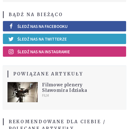
BĄDŹ NA BIEŻĄCO
ŚLEDŹ NAS NA FACEBOOKU
ŚLEDŹ NAS NA TWITTERZE
ŚLEDŹ NAS NA INSTAGRAMIE
POWIĄZANE ARTYKUŁY
Filmowe plenery
Sławomira Idziaka
FILM
REKOMENDOWANE DLA CIEBIE /
POLECANE ARTYKUŁY