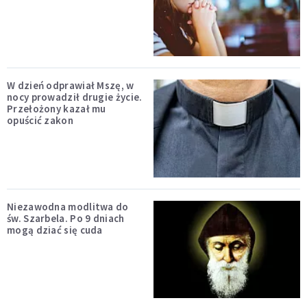
W dzień odprawiał Mszę, w
nocy prowadził drugie życie.
Przełożony kazał mu
opuścić zakon
Niezawodna modlitwa do
św. Szarbela. Po 9 dniach
mogą dziać się cuda