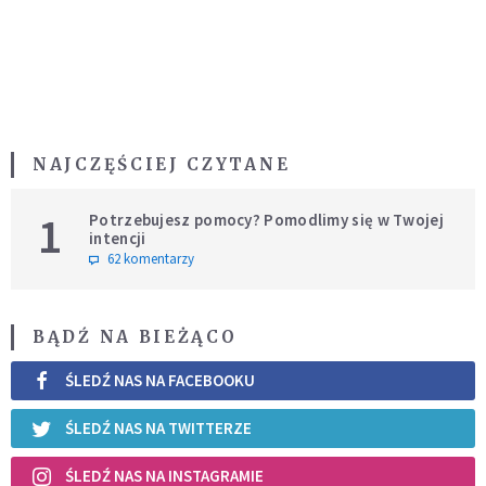
NAJCZĘŚCIEJ CZYTANE
1
Potrzebujesz pomocy? Pomodlimy się w Twojej
intencji
62 komentarzy
BĄDŹ NA BIEŻĄCO
ŚLEDŹ NAS NA FACEBOOKU
ŚLEDŹ NAS NA TWITTERZE
ŚLEDŹ NAS NA INSTAGRAMIE