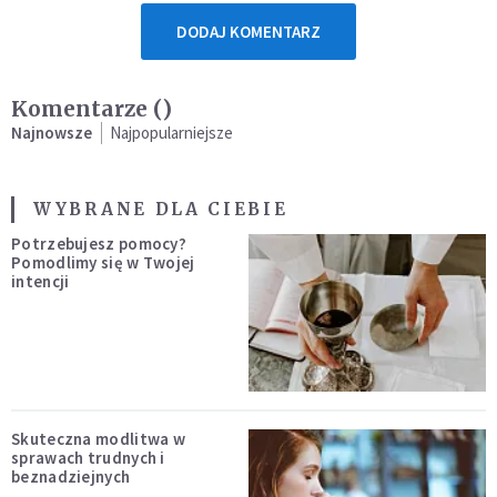
DODAJ KOMENTARZ
Komentarze (
)
Najnowsze
Najpopularniejsze
WYBRANE DLA CIEBIE
Potrzebujesz pomocy?
Pomodlimy się w Twojej
intencji
Skuteczna modlitwa w
sprawach trudnych i
beznadziejnych