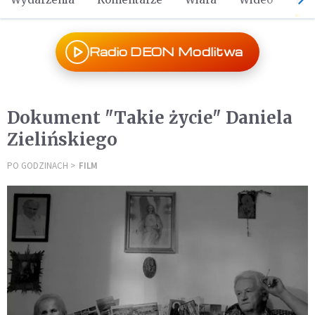
Radio DEON Modlitwa
Dokument "Takie życie" Daniela
Zielińskiego
PO GODZINACH
FILM