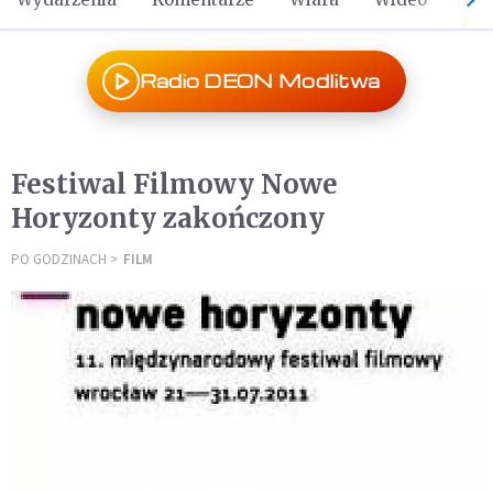
Radio DEON Modlitwa
Festiwal Filmowy Nowe
Horyzonty zakończony
PO GODZINACH
FILM