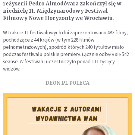
reżyserii Pedro Almodóvara zakończył się w
niedzielę 11. Międzynarodowy Festiwal
Filmowy Nowe Horyzonty we Wrocławiu.
W trakcie 11 festiwalowych dni zaprezentowano 483 filmy,
pochodzące z 44 krajów (w tym 228 filmów
pełnometrażowych), spośród których 240 tytułów miało
podczas festiwalu polskie premiery. Łącznie odbyły się 542
seanse. W festiwalu uczestniczyło ponad 111 tysięcy
widzów.
DEON.PL POLECA