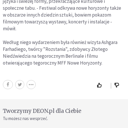
języka i świeżej formy, przekraczające kulturowe i
społeczne tabu. - Festiwal odkrywa nowe horyzonty także
w obszarze innych dziedzin sztuki, bowiem pokazom
filmowym towarzyszą wystawy, koncerty i instalacje -
mówił.
Według niego wydarzeniem była również wizyta Ashgara
Farhadiego, twórcy "Rozstania", zdobywcy Złotego
Niedźwiedzia na tegorocznym Berlinale i filmu
otwierającego tegoroczny MFF Nowe Horyzonty.
Tworzymy DEON.pl dla Ciebie
Tu możesz nas wesprzeć.