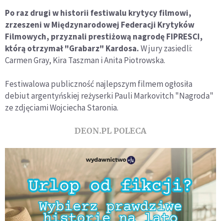
Po raz drugi w historii festiwalu krytycy filmowi,
zrzeszeni w Międzynarodowej Federacji Krytyków
Filmowych, przyznali prestiżową nagrodę FIPRESCI,
którą otrzymał "Grabarz" Kardosa.
W jury zasiedli:
Carmen Gray, Kira Taszman i Anita Piotrowska.
Festiwalowa publiczność najlepszym filmem ogłosiła
debiut argentyńskiej reżyserki Pauli Markovitch "Nagroda"
ze zdjęciami Wojciecha Staronia.
DEON.PL POLECA