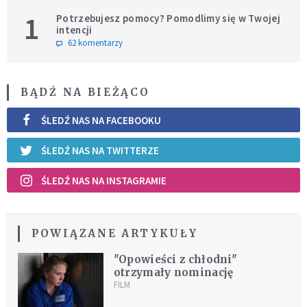
1
Potrzebujesz pomocy? Pomodlimy się w Twojej
intencji
62 komentarzy
BĄDŹ NA BIEŻĄCO
ŚLEDŹ NAS NA FACEBOOKU
ŚLEDŹ NAS NA TWITTERZE
ŚLEDŹ NAS NA INSTAGRAMIE
POWIĄZANE ARTYKUŁY
"Opowieści z chłodni"
otrzymały nominację
FILM