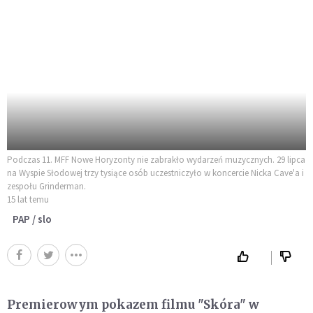
Podczas 11. MFF Nowe Horyzonty nie zabrakło wydarzeń muzycznych. 29 lipca
na Wyspie Słodowej trzy tysiące osób uczestniczyło w koncercie Nicka Cave'a i
zespołu Grinderman.
15 lat temu
PAP / slo
Premierowym pokazem filmu "Skóra" w