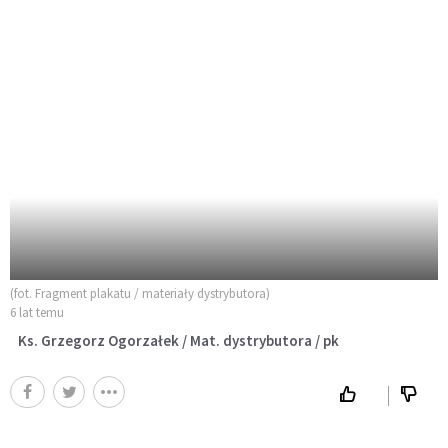
(fot. Fragment plakatu / materiały dystrybutora)
6 lat temu
Ks. Grzegorz Ogorzałek / Mat. dystrybutora / pk