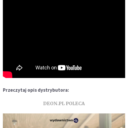
Przeczytaj opis dystrybutora:
DEON.PL POLECA