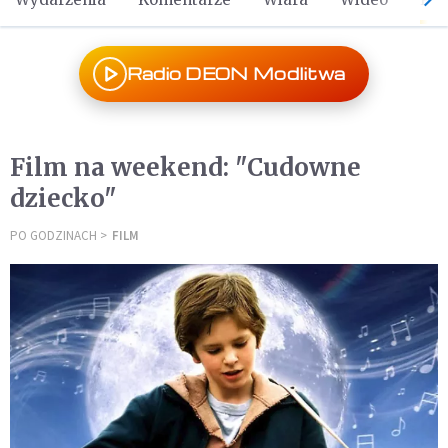
Radio DEON Modlitwa
Film na weekend: "Cudowne
dziecko"
PO GODZINACH
FILM