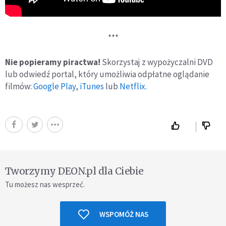
***
Nie popieramy piractwa!
Skorzystaj z wypożyczalni DVD
lub odwiedź portal, który umożliwia odpłatne oglądanie
filmów:
Google Play
,
iTunes
lub
Netflix
.
Tworzymy DEON.pl dla Ciebie
Tu możesz nas wesprzeć.
WSPOMÓŻ NAS