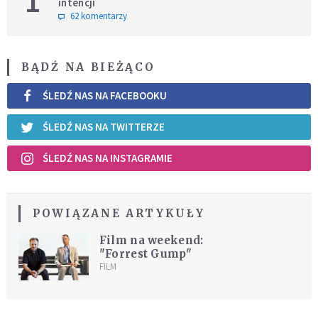
1
intencji
62 komentarzy
BĄDŹ NA BIEŻĄCO
ŚLEDŹ NAS NA FACEBOOKU
ŚLEDŹ NAS NA TWITTERZE
ŚLEDŹ NAS NA INSTAGRAMIE
POWIĄZANE ARTYKUŁY
Film na weekend:
"Forrest Gump"
FILM