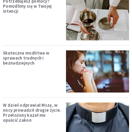
Potrzebujesz pomocy?
Pomodlimy się w Twojej
intencji
Skuteczna modlitwa w
sprawach trudnych i
beznadziejnych
W dzień odprawiał Mszę, w
nocy prowadził drugie życie.
Przełożony kazał mu
opuścić zakon