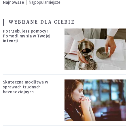
Najnowsze
Najpopularniejsze
WYBRANE DLA CIEBIE
Potrzebujesz pomocy?
Pomodlimy się w Twojej
intencji
Skuteczna modlitwa w
sprawach trudnych i
beznadziejnych