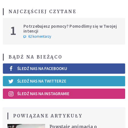
NAJCZĘŚCIEJ CZYTANE
1
Potrzebujesz pomocy? Pomodlimy się w Twojej
intencji
62 komentarzy
BĄDŹ NA BIEŻĄCO
ŚLEDŹ NAS NA FACEBOOKU
ŚLEDŹ NAS NA TWITTERZE
ŚLEDŹ NAS NA INSTAGRAMIE
POWIĄZANE ARTYKUŁY
Powstaje animacja o