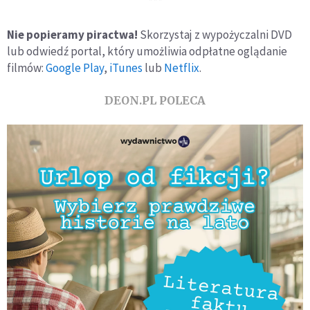
***
Nie popieramy piractwa!
Skorzystaj z wypożyczalni DVD
lub odwiedź portal, który umożliwia odpłatne oglądanie
filmów:
Google Play
,
iTunes
lub
Netflix
.
DEON.PL POLECA