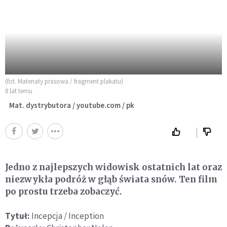
(fot. Materiały prasowa / fragment plakatu)
8 lat temu
Mat. dystrybutora / youtube.com / pk
Jedno z najlepszych widowisk ostatnich lat oraz
niezwykła
podróż w głąb świata snów. Ten film
po prostu trzeba zobaczyć.
Tytuł:
Incepcja / Inception