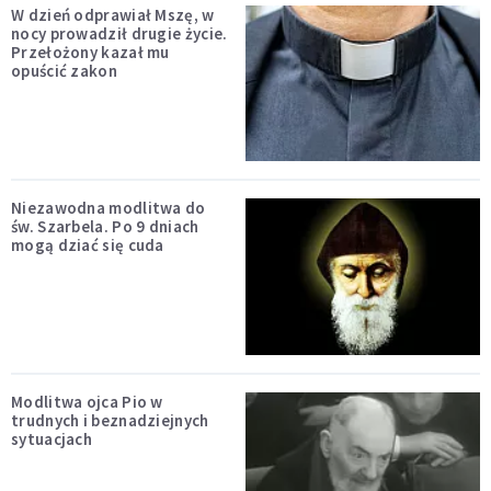
W dzień odprawiał Mszę, w
nocy prowadził drugie życie.
Przełożony kazał mu
opuścić zakon
Niezawodna modlitwa do
św. Szarbela. Po 9 dniach
mogą dziać się cuda
Modlitwa ojca Pio w
trudnych i beznadziejnych
sytuacjach