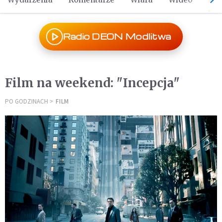
Radio DEON Modlitwa
Film na weekend: "Incepcja"
PO GODZINACH
FILM