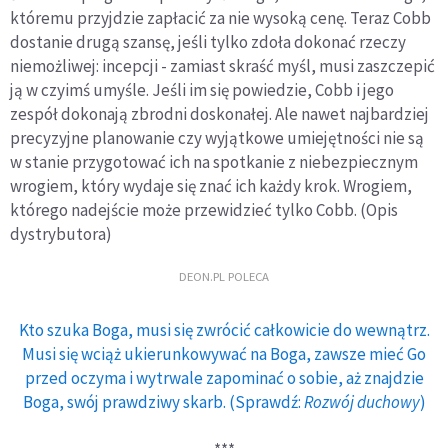
któremu przyjdzie zapłacić za nie wysoką cenę. Teraz Cobb
dostanie drugą szansę, jeśli tylko zdoła dokonać rzeczy
niemożliwej: incepcji - zamiast skraść myśl, musi zaszczepić
ją w czyimś umyśle. Jeśli im się powiedzie, Cobb i jego
zespół dokonają zbrodni doskonałej. Ale nawet najbardziej
precyzyjne planowanie czy wyjątkowe umiejętności nie są
w stanie przygotować ich na spotkanie z niebezpiecznym
wrogiem, który wydaje się znać ich każdy krok. Wrogiem,
którego nadejście może przewidzieć tylko Cobb. (Opis
dystrybutora)
DEON.PL POLECA
Kto szuka Boga, musi się zwrócić całkowicie do wewnątrz.
Musi się wciąż ukierunkowywać na Boga, zawsze mieć Go
przed oczyma i wytrwale zapominać o sobie, aż znajdzie
Boga, swój prawdziwy skarb. (Sprawdź:
Rozwój duchowy
)