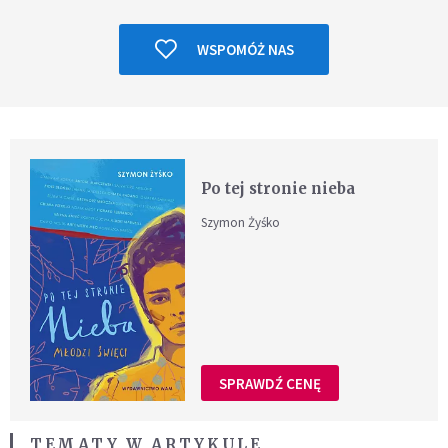
WSPOMÓŻ NAS
Po tej stronie nieba
Szymon Żyśko
SPRAWDŹ CENĘ
TEMATY W ARTYKULE