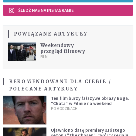
ŚLEDŹ NAS NA INSTAGRAMIE
POWIĄZANE ARTYKUŁY
Weekendowy
przegląd filmowy
FILM
REKOMENDOWANE DLA CIEBIE /
POLECANE ARTYKUŁY
Ten film burzy fałszywe obrazy Boga.
"Chata" w Filmie na weekend
PO GODZINACH
Ujawniono datę premiery szóstego
sezonu "The Chosen". Twórcy serialu