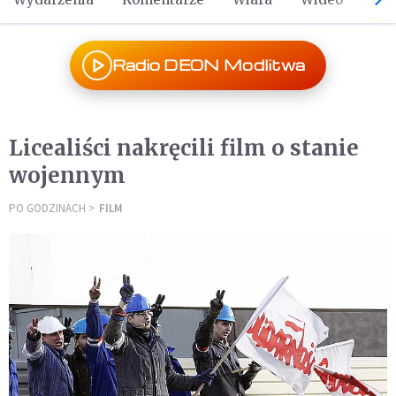
Radio DEON Modlitwa
Licealiści nakręcili film o stanie
wojennym
PO GODZINACH
FILM