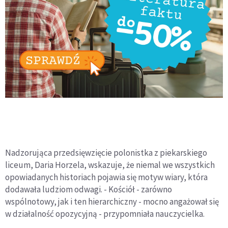
Nadzorująca przedsięwzięcie polonistka z piekarskiego
liceum, Daria Horzela, wskazuje, że niemal we wszystkich
opowiadanych historiach pojawia się motyw wiary, która
dodawała ludziom odwagi. - Kościół - zarówno
wspólnotowy, jak i ten hierarchiczny - mocno angażował się
w działalność opozycyjną - przypomniała nauczycielka.