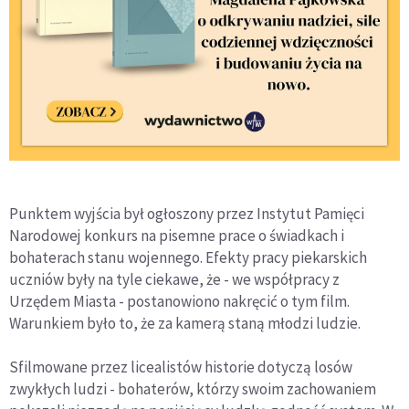
Punktem wyjścia był ogłoszony przez Instytut Pamięci
Narodowej konkurs na pisemne prace o świadkach i
bohaterach stanu wojennego. Efekty pracy piekarskich
uczniów były na tyle ciekawe, że - we współpracy z
Urzędem Miasta - postanowiono nakręcić o tym film.
Warunkiem było to, że za kamerą staną młodzi ludzie.
Sfilmowane przez licealistów historie dotyczą losów
zwykłych ludzi - bohaterów, którzy swoim zachowaniem