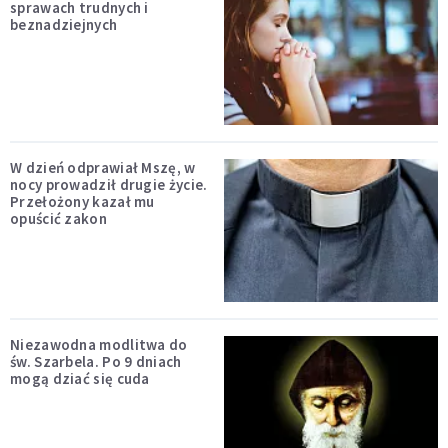
sprawach trudnych i
beznadziejnych
W dzień odprawiał Mszę, w
nocy prowadził drugie życie.
Przełożony kazał mu
opuścić zakon
Niezawodna modlitwa do
św. Szarbela. Po 9 dniach
mogą dziać się cuda