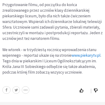
Przygotowanie filmu, od początku do końca
zrealizowanego przez uczniów klasy dziennikarskiej
piekarskiego liceum, było dla nich także ćwiczeniem
warsztatowym. Wspierali ich dziennikarze lokalnej telewizji
Sfera. Uczniowie sami zadawali pytania, zbierali materiały,
uczestniczyli w montażu i postprodukcji reportażu. Jeden z
uczniów jest też narratorem filmu.
We wtorek - w trzydziestą rocznicę wprowadzenia stanu
wojennego - reportaż ukaże się na stronie
www.piekarytv.pl
.
Tego dnia w piekarskim I Liceum Ogólnokształcącym im.
Króla Jana III Sobieskiego odbędzie się także akademia,
podczas której film zobaczą wszyscy uczniowie.