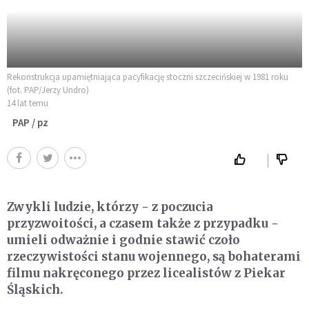
Rekonstrukcja upamiętniająca pacyfikację stoczni szczecińskiej w 1981 roku
(fot. PAP/Jerzy Undro)
14 lat temu
PAP / pz
Zwykli ludzie, którzy - z poczucia
przyzwoitości, a czasem także z przypadku -
umieli odważnie i godnie stawić czoło
rzeczywistości stanu wojennego, są bohaterami
filmu nakręconego przez licealistów z Piekar
Śląskich.