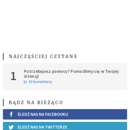
NAJCZĘŚCIEJ CZYTANE
1
Potrzebujesz pomocy? Pomodlimy się w Twojej
intencji
62 komentarzy
BĄDŹ NA BIEŻĄCO
ŚLEDŹ NAS NA FACEBOOKU
ŚLEDŹ NAS NA TWITTERZE