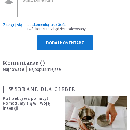
Zaloguj się
lub
skomentuj jako Gość
Twój komentarz będzie moderowany
DODAJ KOMENTARZ
Komentarze (
)
Najnowsze
Najpopularniejsze
WYBRANE DLA CIEBIE
Potrzebujesz pomocy?
Pomodlimy się w Twojej
intencji