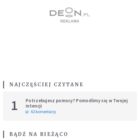
NAJCZĘŚCIEJ CZYTANE
1
Potrzebujesz pomocy? Pomodlimy się w Twojej
intencji
62 komentarzy
BĄDŹ NA BIEŻĄCO