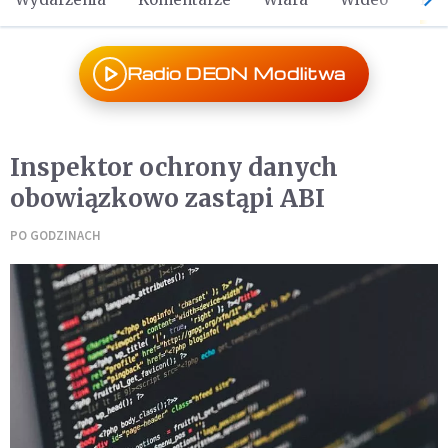
Radio DEON Modlitwa
Inspektor ochrony danych
obowiązkowo zastąpi ABI
PO GODZINACH