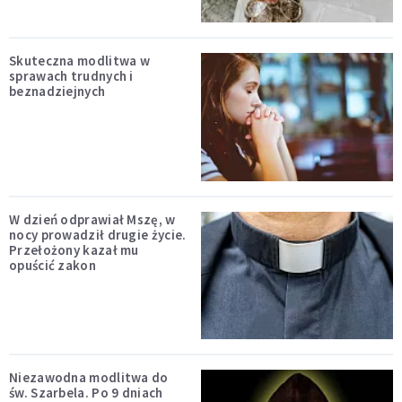
Skuteczna modlitwa w
sprawach trudnych i
beznadziejnych
W dzień odprawiał Mszę, w
nocy prowadził drugie życie.
Przełożony kazał mu
opuścić zakon
Niezawodna modlitwa do
św. Szarbela. Po 9 dniach