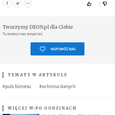
Tworzymy DEON.pl dla Ciebie
Tu możesz nas wesprzeć.
WSPOMÓŻ NAS
TEMATY W ARTYKULE
#puls biznesu
#ochrona danych
WIĘCEJ W:
PO GODZINACH