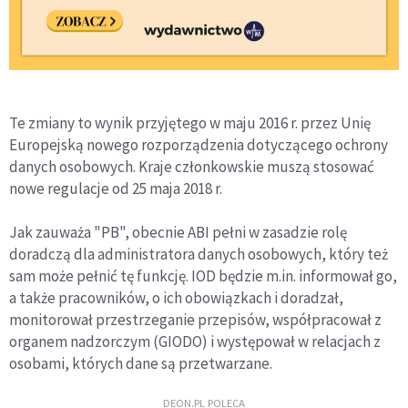
Te zmiany to wynik przyjętego w maju 2016 r. przez Unię
Europejską nowego rozporządzenia dotyczącego ochrony
danych osobowych. Kraje członkowskie muszą stosować
nowe regulacje od 25 maja 2018 r.
Jak zauważa "PB", obecnie ABI pełni w zasadzie rolę
doradczą dla administratora danych osobowych, który też
sam może pełnić tę funkcję. IOD będzie m.in. informował go,
a także pracowników, o ich obowiązkach i doradzał,
monitorował przestrzeganie przepisów, współpracował z
organem nadzorczym (GIODO) i występował w relacjach z
osobami, których dane są przetwarzane.
DEON.PL POLECA