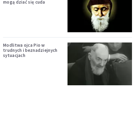
mogą dziać się cuda
Modlitwa ojca Pio w
trudnych i beznadziejnych
sytuacjach