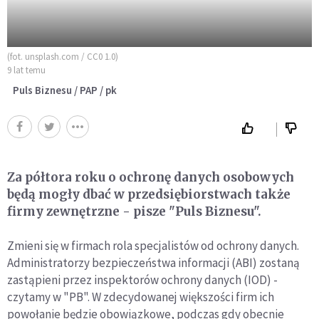
(fot. unsplash.com / CC0 1.0)
9 lat temu
Puls Biznesu / PAP / pk
Za półtora roku o ochronę danych osobowych
będą mogły dbać w przedsiębiorstwach także
firmy zewnętrzne - pisze "Puls Biznesu".
Zmieni się w firmach rola specjalistów od ochrony danych.
Administratorzy bezpieczeństwa informacji (ABI) zostaną
zastąpieni przez inspektorów ochrony danych (IOD) -
czytamy w "PB". W zdecydowanej większości firm ich
powołanie będzie obowiązkowe, podczas gdy obecnie