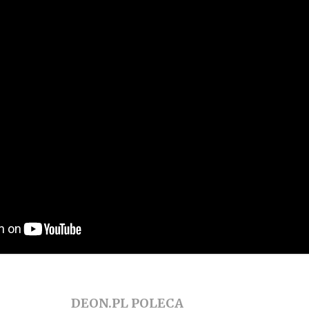
DEON.PL POLECA