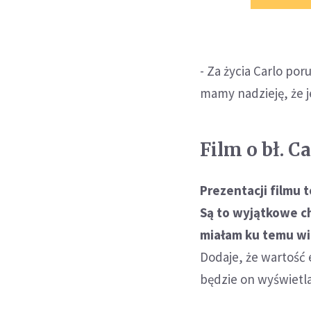
- Za życia Carlo po
mamy nadzieję, że 
Film o bł. C
Prezentacji filmu 
Są to wyjątkowe c
miałam ku temu wi
Dodaje, że wartość 
będzie on wyświetl