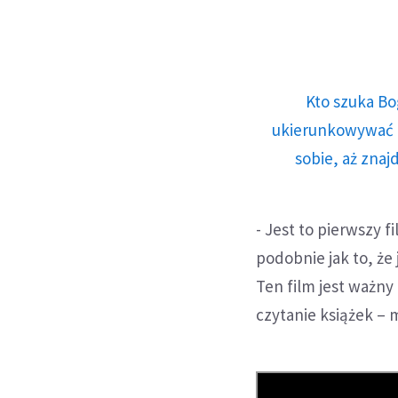
Kto szuka Bo
ukierunkowywać n
sobie, aż znaj
- Jest to pierwszy f
podobnie jak to, że
Ten film jest ważny 
czytanie książek – 