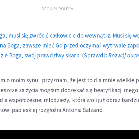
DEON.PL POLECA
ga, musi się zwrócić całkowicie do wewnątrz. Musi się w
a Boga, zawsze mieć Go przed oczyma i wytrwale zap
dzie Boga, swój prawdziwy skarb. (Sprawdź:
Rozwój duc
ilm o moim synu i przyznam, że jest to dla mnie wielkie 
 jeszcze za życia mogłam doczekać się beatyfikacji mego
dla współczesnej młodzieży, która woli już obraz bardzie
mówi papieskiej rozgłośni Antonia Salzano.