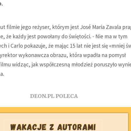
.
t filmie jego reżyser, którym jest José Maria Zavala pra
e, że każdy jest powołany do świętości. - Nie ma w tym
h i Carlo pokazuje, że mając 15 lat nie jest się «mniej ś
dyrektor wykonawcza obrazu, która wpadła na pomysł
filmu widząc, jak współczesną młodzież poruszyło wyni
a.
DEON.PL POLECA