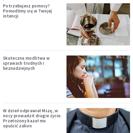
Potrzebujesz pomocy?
Pomodlimy się w Twojej
intencji
Skuteczna modlitwa w
sprawach trudnych i
beznadziejnych
W dzień odprawiał Mszę, w
nocy prowadził drugie życie.
Przełożony kazał mu
opuścić zakon