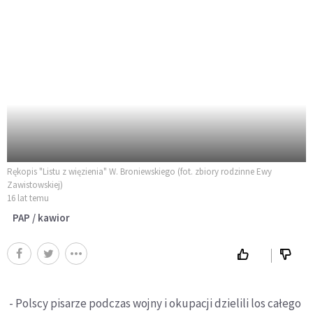
Rękopis "Listu z więzienia" W. Broniewskiego (fot. zbiory rodzinne Ewy
Zawistowskiej)
16 lat temu
PAP / kawior
- Polscy pisarze podczas wojny i okupacji dzielili los całego