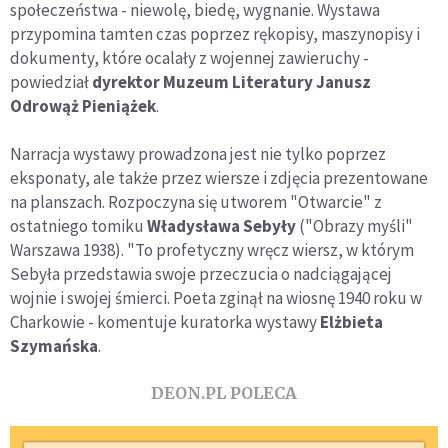
społeczeństwa - niewolę, biedę, wygnanie. Wystawa
przypomina tamten czas poprzez rękopisy, maszynopisy i
dokumenty, które ocalały z wojennej zawieruchy -
powiedział
dyrektor Muzeum Literatury Janusz
Odrowąż Pieniążek
.
Narracja wystawy prowadzona jest nie tylko poprzez
eksponaty, ale także przez wiersze i zdjęcia prezentowane
na planszach. Rozpoczyna się utworem "Otwarcie" z
ostatniego tomiku
Władysława Sebyły
("Obrazy myśli"
Warszawa 1938). "To profetyczny wręcz wiersz, w którym
Sebyła przedstawia swoje przeczucia o nadciągającej
wojnie i swojej śmierci. Poeta zginął na wiosnę 1940 roku w
Charkowie - komentuje kuratorka wystawy
Elżbieta
Szymańska
.
DEON.PL POLECA