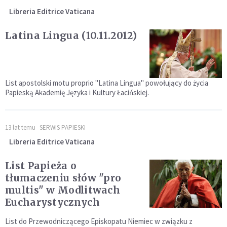
Libreria Editrice Vaticana
Latina Lingua (10.11.2012)
List apostolski motu proprio "Latina Lingua" powołujący do życia
Papieską Akademię Języka i Kultury Łacińskiej.
13 lat temu
SERWIS PAPIESKI
Libreria Editrice Vaticana
List Papieża o
tłumaczeniu słów "pro
multis" w Modlitwach
Eucharystycznych
List do Przewodniczącego Episkopatu Niemiec w związku z