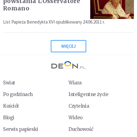
powstania L'Osservatore
Romano
List Papieża Benedykta XVI opublikowany 24.06.2011 r.
WIĘCEJ
Świat
Wiara
Po godzinach
Inteligentne życie
Kościół
Czytelnia
Blogi
Wideo
Serwis papieski
Duchowość