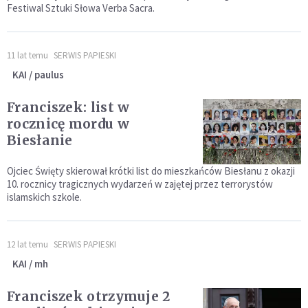
Festiwal Sztuki Słowa Verba Sacra.
11 lat temu
SERWIS PAPIESKI
KAI / paulus
Franciszek: list w
rocznicę mordu w
Biesłanie
Ojciec Święty skierował krótki list do mieszkańców Biesłanu z okazji
10. rocznicy tragicznych wydarzeń w zajętej przez terrorystów
islamskich szkole.
12 lat temu
SERWIS PAPIESKI
KAI / mh
Franciszek otrzymuje 2