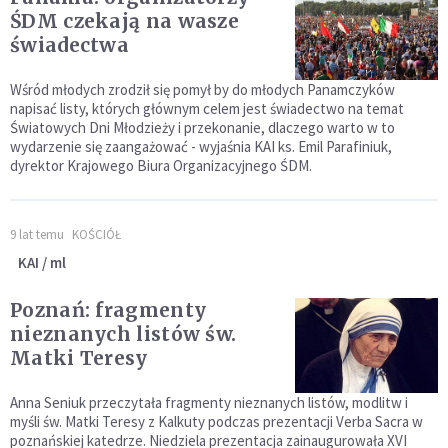
ŚDM czekają na wasze
świadectwa
Wśród młodych zrodził się pomył by do młodych Panamczyków
napisać listy, których głównym celem jest świadectwo na temat
Światowych Dni Młodzieży i przekonanie, dlaczego warto w to
wydarzenie się zaangażować - wyjaśnia KAI ks. Emil Parafiniuk,
dyrektor Krajowego Biura Organizacyjnego ŚDM.
9 lat temu
KOŚCIÓŁ
KAI / ml
Poznań: fragmenty
nieznanych listów św.
Matki Teresy
Anna Seniuk przeczytała fragmenty nieznanych listów, modlitw i
myśli św. Matki Teresy z Kalkuty podczas prezentacji Verba Sacra w
poznańskiej katedrze. Niedziela prezentacja zainaugurowała XVI