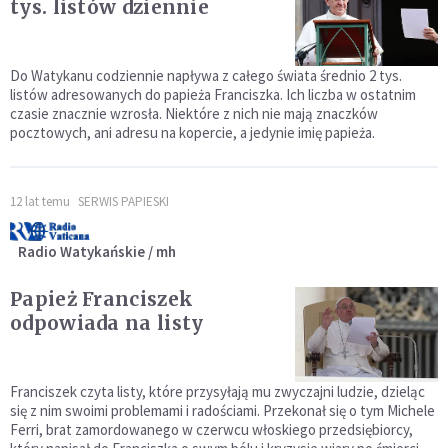
tys. listów dziennie
Do Watykanu codziennie napływa z całego świata średnio 2 tys.
listów adresowanych do papieża Franciszka. Ich liczba w ostatnim
czasie znacznie wzrosła. Niektóre z nich nie mają znaczków
pocztowych, ani adresu na kopercie, a jedynie imię papieża.
12 lat temu
SERWIS PAPIESKI
Radio Watykańskie / mh
Papież Franciszek
odpowiada na listy
Franciszek czyta listy, które przysyłają mu zwyczajni ludzie, dzieląc
się z nim swoimi problemami i radościami. Przekonał się o tym Michele
Ferri, brat zamordowanego w czerwcu włoskiego przedsiębiorcy,