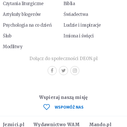
Czytania liturgiczne
Biblia
Artykuły blogerów
Świadectwa
Psychologia na co dzień
Ludzie i inspiracje
Ślub
Imiona i święci
Modlitwy
Dołącz do społeczności DEON.pl
Wspieraj naszą misję
WSPOMÓŻ NAS
Jezuici.pl
Wydawnictwo WAM
Mando.pl