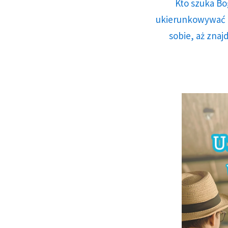
Kto szuka Bo
ukierunkowywać n
sobie, aż znaj