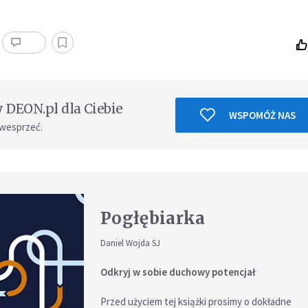
DEON.pl dla Ciebie
WSPOMÓŻ NAS
 wesprzeć.
Pogłębiarka
Daniel Wojda SJ
Odkryj w sobie duchowy potencjał
Przed użyciem tej książki prosimy o dokładne