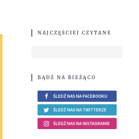
NAJCZĘŚCIEJ CZYTANE
BĄDŹ NA BIEŻĄCO
ŚLEDŹ NAS NA FACEBOOKU
ŚLEDŹ NAS NA TWITTERZE
ŚLEDŹ NAS NA INSTAGRAMIE