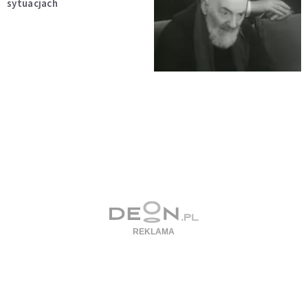
sytuacjach