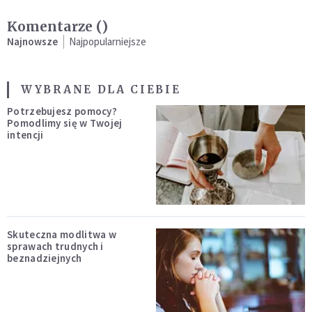
Komentarze (
)
Najnowsze
Najpopularniejsze
WYBRANE DLA CIEBIE
Potrzebujesz pomocy?
Pomodlimy się w Twojej
intencji
Skuteczna modlitwa w
sprawach trudnych i
beznadziejnych