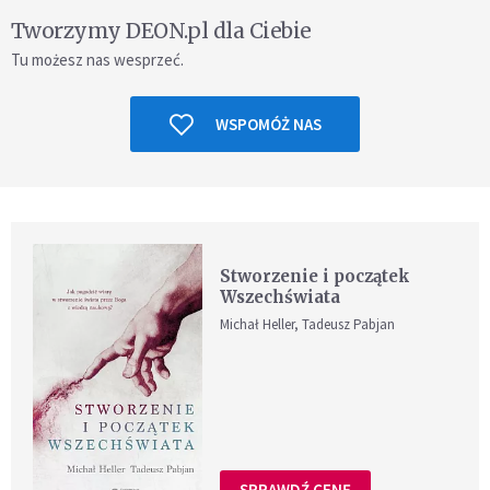
Tworzymy DEON.pl dla Ciebie
Tu możesz nas wesprzeć.
WSPOMÓŻ NAS
Stworzenie i początek
Wszechświata
Michał Heller, Tadeusz Pabjan
SPRAWDŹ CENĘ