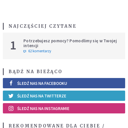
NAJCZĘŚCIEJ CZYTANE
1
Potrzebujesz pomocy? Pomodlimy się w Twojej
intencji
62 komentarzy
BĄDŹ NA BIEŻĄCO
ŚLEDŹ NAS NA FACEBOOKU
ŚLEDŹ NAS NA TWITTERZE
ŚLEDŹ NAS NA INSTAGRAMIE
REKOMENDOWANE DLA CIEBIE /