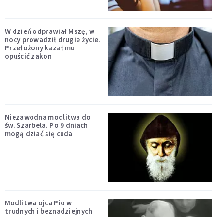
W dzień odprawiał Mszę, w
nocy prowadził drugie życie.
Przełożony kazał mu
opuścić zakon
Niezawodna modlitwa do
św. Szarbela. Po 9 dniach
mogą dziać się cuda
Modlitwa ojca Pio w
trudnych i beznadziejnych