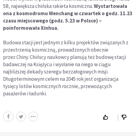
5B, największa chińska rakieta kosmiczna.
Wystartowała
ona z kosmodromu Wenchang w czwartek o godz. 11.23
czasu miejscowego (godz. 5.23 w Polsce) –
poinformowała Xinhua.
Budowa stacji jest jednym z kilku projektów związanych z
przestrzenią kosmiczną, prowadzonych obecnie
przez
Chiny
. Chińscy naukowcy planują też budowę stacji
badawczej na Księżycu i wysłanie na niego w ciągu
najbliższej dekady szeregu bezzałogowych misji.
Długoterminowym celem na 2045 rok jest organizacja
tysięcy lotów kosmicznych rocznie, przewożących
pasażerów i ładunki.