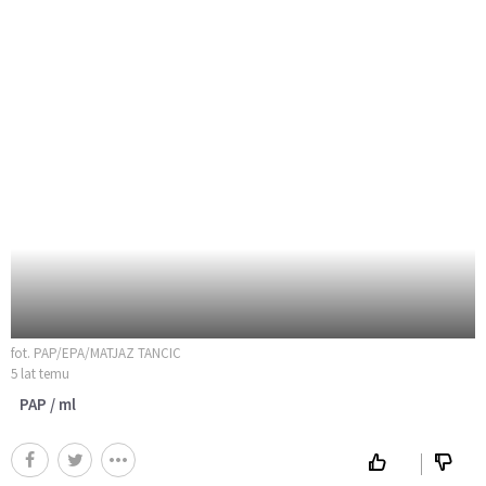
fot. PAP/EPA/MATJAZ TANCIC
5 lat temu
PAP / ml