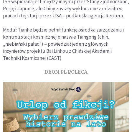
ISS wspierana jest między innymi przez Stany Zjednoczone,
Rosję i Japonię, ale
Chiny
zostały wykluczone z udziału w
pracach tej stacji przez USA – podkreśla agencja Reutera.
Moduł Tianhe będzie pełnił funkcję ośrodka zarządzania i
kontroli stacji kosmicznej o nazwie Tiangong (chiń.
„niebiański pałac”) – powiedział jeden z głównych
inżynierów projektu Bai Linhou z Chińskiej Akademii
Techniki Kosmicznej (CAST).
DEON.PL POLECA