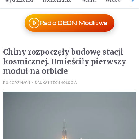
Radio DEON Modlitwa
Chiny rozpoczęły budowę stacji
kosmicznej. Umieściły pierwszy
moduł na orbicie
PO GODZINACH
NAUKA I TECHNOLOGIA