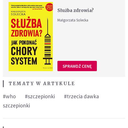
Służba zdrowia?
Małgorzata Solecka
SPRAWDŹ CENĘ
TEMATY W ARTYKULE
#who
#szczepionki
#trzecia dawka
szczepionki