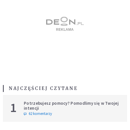
NAJCZĘŚCIEJ CZYTANE
1
Potrzebujesz pomocy? Pomodlimy się w Twojej
intencji
62 komentarzy