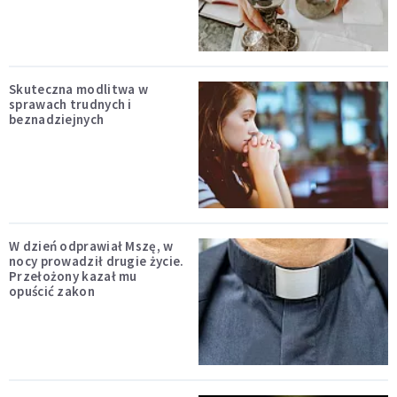
Skuteczna modlitwa w
sprawach trudnych i
beznadziejnych
W dzień odprawiał Mszę, w
nocy prowadził drugie życie.
Przełożony kazał mu
opuścić zakon