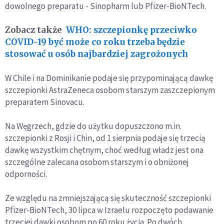
dowolnego preparatu - Sinopharm lub Pfizer-BioNTech.
Zobacz także
WHO: szczepionkę przeciwko
COVID-19 być może co roku trzeba będzie
stosować u osób najbardziej zagrożonych
W Chile i na Dominikanie podaje się przypominającą dawkę
szczepionki AstraZeneca osobom starszym zaszczepionym
preparatem Sinovacu.
Na Węgrzech, gdzie do użytku dopuszczono m.in.
szczepionki z Rosji i Chin, od 1 sierpnia podaje się trzecią
dawkę wszystkim chętnym, choć według władz jest ona
szczególne zalecana osobom starszym i o obniżonej
odporności.
Ze względu na zmniejszającą się skuteczność szczepionki
Pfizer-BioNTech, 30 lipca w Izraelu rozpoczęto podawanie
trzeciej dawki osobom po 60 roku życia. Po dwóch