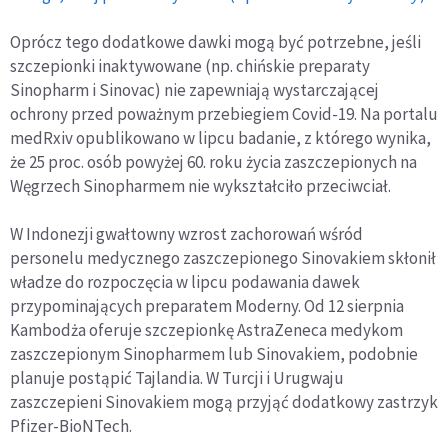
Oprócz tego dodatkowe dawki mogą być potrzebne, jeśli
szczepionki inaktywowane (np. chińskie preparaty
Sinopharm i Sinovac) nie zapewniają wystarczającej
ochrony przed poważnym przebiegiem Covid-19. Na portalu
medRxiv opublikowano w lipcu badanie, z którego wynika,
że 25 proc. osób powyżej 60. roku życia zaszczepionych na
Węgrzech Sinopharmem nie wykształciło przeciwciał.
W Indonezji gwałtowny wzrost zachorowań wśród
personelu medycznego zaszczepionego Sinovakiem skłonił
władze do rozpoczęcia w lipcu podawania dawek
przypominających preparatem Moderny. Od 12 sierpnia
Kambodża oferuje szczepionkę AstraZeneca medykom
zaszczepionym Sinopharmem lub Sinovakiem, podobnie
planuje postąpić Tajlandia. W Turcji i Urugwaju
zaszczepieni Sinovakiem mogą przyjąć dodatkowy zastrzyk
Pfizer-BioNTech.