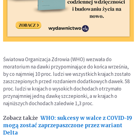
Światowa Organizacja Zdrowia (WHO) wezwała do
moratorium na dawki przypominające do końca września,
by co najmniej 10 proc. ludzi we wszystkich krajach zostało
zaszczepionych przed rozdaniem dodatkowych dawek. 58
proc. ludzi w krajach o wysokich dochodach otrzymało
przynajmniej jedną dawkę szczepionki, a w krajach o
najniższych dochodach zaledwie 1,3 proc.
Zobacz także
WHO: sukcesy w walce z COVID-19
mogą zostać zaprzepaszczone przez wariant
Delta