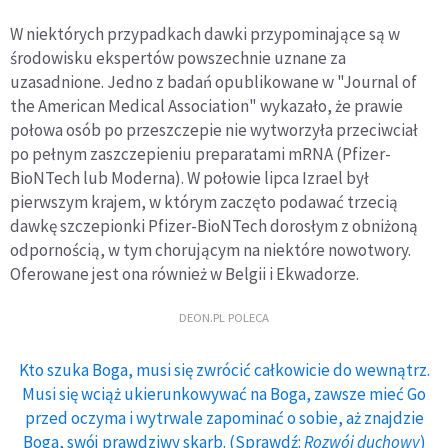
W niektórych przypadkach dawki przypominające są w
środowisku ekspertów powszechnie uznane za
uzasadnione. Jedno z badań opublikowane w "Journal of
the American Medical Association" wykazało, że prawie
połowa osób po przeszczepie nie wytworzyła przeciwciał
po pełnym zaszczepieniu preparatami mRNA (Pfizer-
BioNTech lub Moderna). W połowie lipca Izrael był
pierwszym krajem, w którym zaczęto podawać trzecią
dawkę szczepionki Pfizer-BioNTech dorosłym z obniżoną
odpornością, w tym chorującym na niektóre nowotwory.
Oferowane jest ona również w Belgii i Ekwadorze.
DEON.PL POLECA
Kto szuka Boga, musi się zwrócić całkowicie do wewnątrz.
Musi się wciąż ukierunkowywać na Boga, zawsze mieć Go
przed oczyma i wytrwale zapominać o sobie, aż znajdzie
Boga, swój prawdziwy skarb. (Sprawdź:
Rozwój duchowy
)