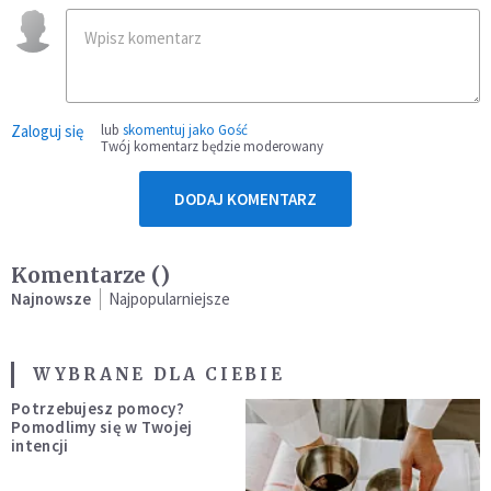
Zaloguj się
lub
skomentuj jako Gość
Twój komentarz będzie moderowany
DODAJ KOMENTARZ
Komentarze (
)
Najnowsze
Najpopularniejsze
WYBRANE DLA CIEBIE
Potrzebujesz pomocy?
Pomodlimy się w Twojej
intencji