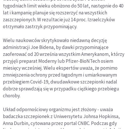
tygodniach limit wieku obniżono do 50 lat, następnie do 40
lat i kampanię planuje się rozszerzyć na wszystkich
zaszczepionych. W rezultacie już 14 proc. Izraelczyków
otrzymało zastrzyk przypominający.
Wielu naukowców skrytykowało niedawną decyzję
administracji Joe Bidena, by dawki przypominające
zaoferować od 20 września wszystkim Amerykanom, którzy
przyjęli preparat Moderny lub Pfizer-BioNTech osiem
miesięcy wcześniej. Wielu ekspertów uważa, że pomimo
zmniejszenia ochrony przed łagodnym i umiarkowanym
przebiegiem Covid-19, dwudawkowe szczepionki nadal
dobrze sprawdzają się w przypadku ciężkiego przebiegu
choroby.
Układ odpornościowy organizmu jest złożony - uważa
badaczka szczepionek z Uniwersytetu Johnsa Hopkinsa,
Anna Durbin, cytowana przez portal CNBC. Podczas gdy