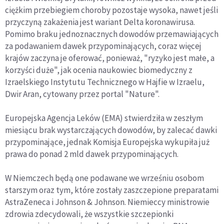
ciężkim przebiegiem choroby pozostaje wysoka, nawet jeśli
przyczyną zakażenia jest wariant Delta koronawirusa.
Pomimo braku jednoznacznych dowodów przemawiających
za podawaniem dawek przypominających, coraz więcej
krajów zaczyna je oferować, ponieważ, "ryzyko jest małe, a
korzyści duże", jak ocenia naukowiec biomedyczny z
Izraelskiego Instytutu Technicznego w Hajfie w Izraelu,
Dwir Aran, cytowany przez portal "Nature".
Europejska Agencja Leków (EMA) stwierdziła w zeszłym
miesiącu brak wystarczających dowodów, by zalecać dawki
przypominające, jednak Komisja Europejska wykupiła już
prawa do ponad 2 mld dawek przypominających.
W Niemczech będą one podawane we wrześniu osobom
starszym oraz tym, które zostały zaszczepione preparatami
AstraZeneca i Johnson & Johnson. Niemieccy ministrowie
zdrowia zdecydowali, że wszystkie szczepionki