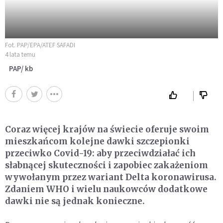
Fot. PAP/EPA/ATEF SAFADI
4 lata temu
PAP/ kb
Coraz więcej krajów na świecie oferuje swoim
mieszkańcom kolejne dawki szczepionki
przeciwko Covid-19: aby przeciwdziałać ich
słabnącej skuteczności i zapobiec zakażeniom
wywołanym przez wariant Delta koronawirusa.
Zdaniem WHO i wielu naukowców dodatkowe
dawki nie są jednak konieczne.