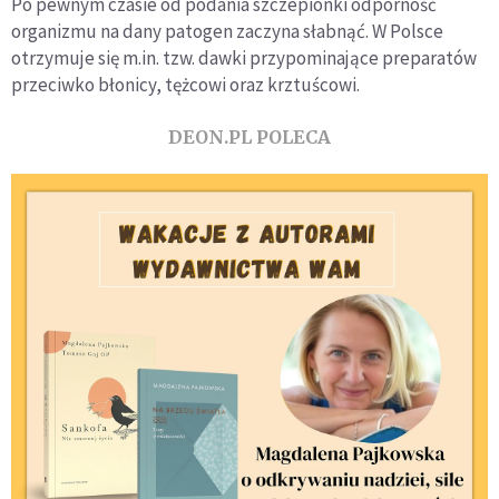
Po pewnym czasie od podania szczepionki odporność
organizmu na dany patogen zaczyna słabnąć. W Polsce
otrzymuje się m.in. tzw. dawki przypominające preparatów
przeciwko błonicy, tężcowi oraz krztuścowi.
DEON.PL POLECA