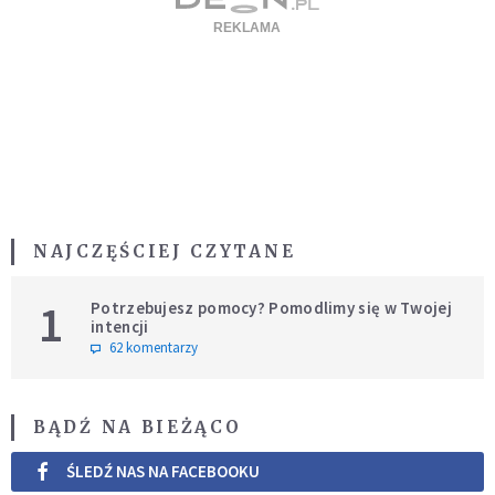
NAJCZĘŚCIEJ CZYTANE
1
Potrzebujesz pomocy? Pomodlimy się w Twojej
intencji
62 komentarzy
BĄDŹ NA BIEŻĄCO
ŚLEDŹ NAS NA FACEBOOKU