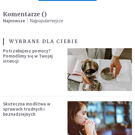
Komentarze (
)
Najnowsze
Najpopularniejsze
WYBRANE DLA CIEBIE
Potrzebujesz pomocy?
Pomodlimy się w Twojej
intencji
Skuteczna modlitwa w
sprawach trudnych i
beznadziejnych