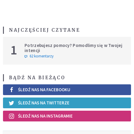
NAJCZĘŚCIEJ CZYTANE
1
Potrzebujesz pomocy? Pomodlimy się w Twojej
intencji
62 komentarzy
BĄDŹ NA BIEŻĄCO
ŚLEDŹ NAS NA FACEBOOKU
ŚLEDŹ NAS NA TWITTERZE
ŚLEDŹ NAS NA INSTAGRAMIE