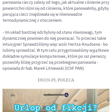
parowania cieczy zależy od tego, jak aktualne ciśnienie przy
powierzchni różni się od ciśnienia, które panowałoby, gdyby
parująca ciecz znajdowała się w równowadze
termodynamicznej z otoczeniem.
- Im układ bardziej odchylony od stanu równowagi, tym
dynamiczniej powinien do niej powracać. To przecież takie
intuicyjne! Sprawdziliśmy więc wzór Hertza-Knudsena - bo
lubimy sprawdzać. W tym celu przygotowaliśmy wyjątkowo
dokładne symulacje komputerowe, które po raz pierwszy
pozwoliły bliżej przyjrzeć się przebiegowi parowania -
opowiada dr hab. Marek Litniewski (IChF PAN).
DEON.PL POLECA