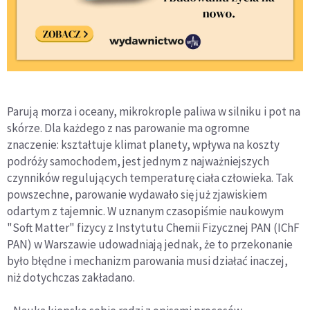
Parują morza i oceany, mikrokrople paliwa w silniku i pot na
skórze. Dla każdego z nas parowanie ma ogromne
znaczenie: kształtuje klimat planety, wpływa na koszty
podróży samochodem, jest jednym z najważniejszych
czynników regulujących temperaturę ciała człowieka. Tak
powszechne, parowanie wydawało się już zjawiskiem
odartym z tajemnic. W uznanym czasopiśmie naukowym
"Soft Matter" fizycy z Instytutu Chemii Fizycznej PAN (IChF
PAN) w Warszawie udowadniają jednak, że to przekonanie
było błędne i mechanizm parowania musi działać inaczej,
niż dotychczas zakładano.