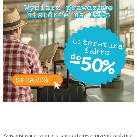
Zaawansowane symulacje komputerowe, przeprowadzone