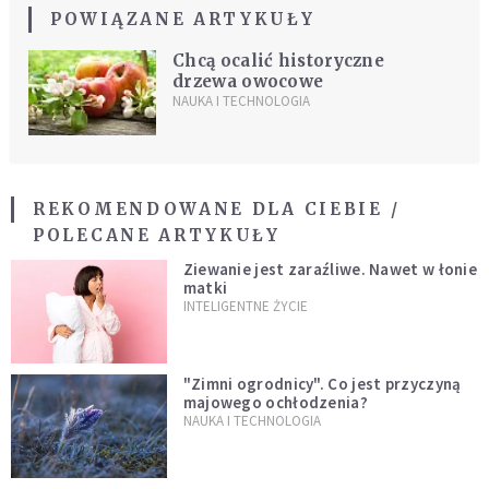
POWIĄZANE ARTYKUŁY
Chcą ocalić historyczne
drzewa owocowe
NAUKA I TECHNOLOGIA
REKOMENDOWANE DLA CIEBIE /
POLECANE ARTYKUŁY
Ziewanie jest zaraźliwe. Nawet w łonie
matki
INTELIGENTNE ŻYCIE
"Zimni ogrodnicy". Co jest przyczyną
majowego ochłodzenia?
NAUKA I TECHNOLOGIA