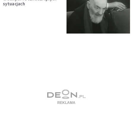
sytuacjach