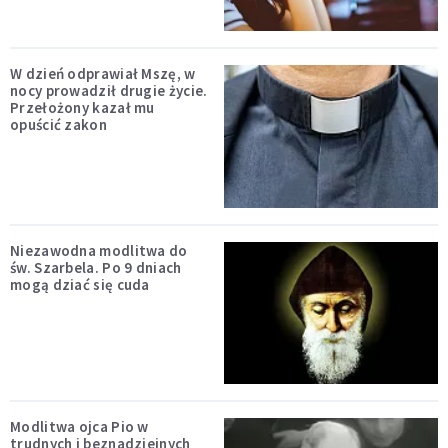
W dzień odprawiał Mszę, w
nocy prowadził drugie życie.
Przełożony kazał mu
opuścić zakon
Niezawodna modlitwa do
św. Szarbela. Po 9 dniach
mogą dziać się cuda
Modlitwa ojca Pio w
trudnych i beznadziejnych