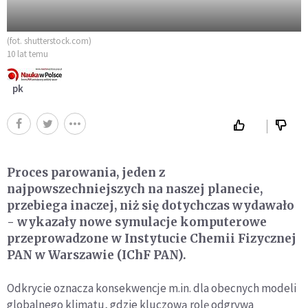
(fot. shutterstock.com)
10 lat temu
pk
Proces parowania, jeden z
najpowszechniejszych na naszej planecie,
przebiega inaczej, niż się dotychczas wydawało
- wykazały nowe symulacje komputerowe
przeprowadzone w Instytucie Chemii Fizycznej
PAN w Warszawie (IChF PAN).
Odkrycie oznacza konsekwencje m.in. dla obecnych modeli
globalnego klimatu, gdzie kluczową rolę odgrywa