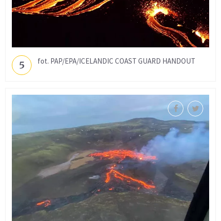
fot. PAP/EPA/ICELANDIC COAST GUARD HANDOUT
5