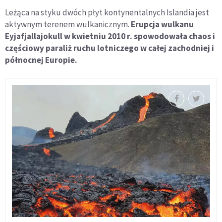
Leżąca na styku dwóch płyt kontynentalnych
Islandia
jest
aktywnym terenem wulkanicznym.
Erupcja wulkanu
Eyjafjallajokull w kwietniu 2010 r. spowodowała chaos i
częściowy paraliż ruchu lotniczego w całej zachodniej i
północnej Europie.