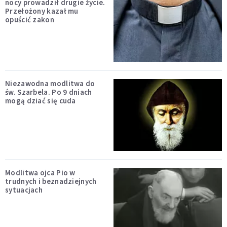
nocy prowadził drugie życie.
Przełożony kazał mu
opuścić zakon
Niezawodna modlitwa do
św. Szarbela. Po 9 dniach
mogą dziać się cuda
Modlitwa ojca Pio w
trudnych i beznadziejnych
sytuacjach