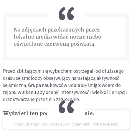
Na zdjęciach przekazanych przez
lokalne media widać nocne niebo
oświetlone czerwoną poświatą.
Przed zbliżającym się wybuchem ostrzegali od dłuższego
czasu sejsmolodzy obserwujący narastającą aktywność
sejsmiczną. Grupa naukowców udała się śmigłowcem do
rejonu wulkanu aby ocenić intensywność i wielkość erupcji
oraz stwarzane przez nią zagrożenie.
Wyświetl ten post na Instagramie.
Post udostępniony przez Bjorn Steinbekk (@bsteinbekk)