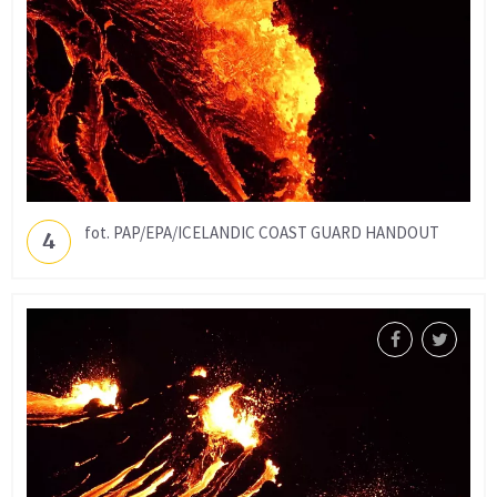
fot. PAP/EPA/ICELANDIC COAST GUARD HANDOUT
4