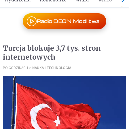
Radio DEON Modlitwa
Turcja blokuje 3,7 tys. stron
internetowych
PO GODZINACH
NAUKA I TECHNOLOGIA