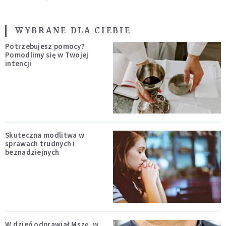
WYBRANE DLA CIEBIE
Potrzebujesz pomocy?
Pomodlimy się w Twojej
intencji
Skuteczna modlitwa w
sprawach trudnych i
beznadziejnych
W dzień odprawiał Mszę, w