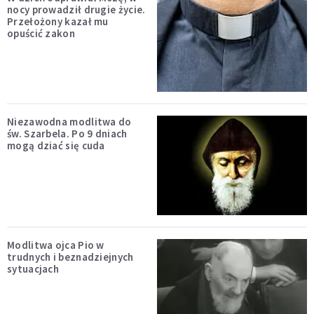
nocy prowadził drugie życie.
Przełożony kazał mu
opuścić zakon
Niezawodna modlitwa do
św. Szarbela. Po 9 dniach
mogą dziać się cuda
Modlitwa ojca Pio w
trudnych i beznadziejnych
sytuacjach