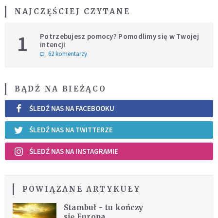
NAJCZĘŚCIEJ CZYTANE
1
Potrzebujesz pomocy? Pomodlimy się w Twojej
intencji
62 komentarzy
BĄDŹ NA BIEŻĄCO
ŚLEDŹ NAS NA FACEBOOKU
ŚLEDŹ NAS NA TWITTERZE
ŚLEDŹ NAS NA INSTAGRAMIE
POWIĄZANE ARTYKUŁY
Stambuł - tu kończy
się Europa