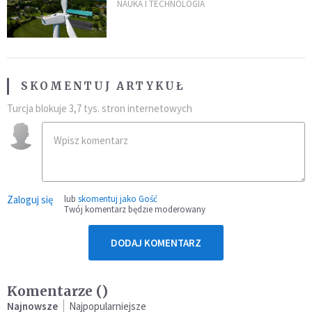
sławny
NAUKA I TECHNOLOGIA
SKOMENTUJ ARTYKUŁ
Turcja blokuje 3,7 tys. stron internetowych
Zaloguj się
lub
skomentuj jako Gość
Twój komentarz będzie moderowany
DODAJ KOMENTARZ
Komentarze (
)
Najnowsze
Najpopularniejsze