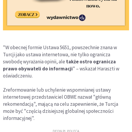
"W obecnej formie Ustawa 5651, powszechnie znana w
Turcji jako ustawa internetowa, nie tylko ogranicza
swobodę wyrażania opinii, ale
także ostro ogranicza
prawo obywateli do informacji
" – wskazał Haraszti w
oświadczeniu.
Zreformowanie lub uchylenie wspomnianej ustawy
internetowej przedstawiciel OBWE nazwał "główną
rekomendacją", mającą na celu zapewnienie, że Turcja
może być "częścią dzisiejszej globalnej społeczności
informacyjnej".
DEON.PL POLECA