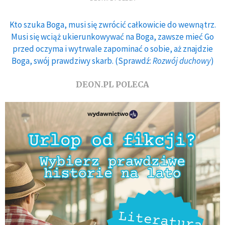
Kto szuka Boga, musi się zwrócić całkowicie do wewnątrz.
Musi się wciąż ukierunkowywać na Boga, zawsze mieć Go
przed oczyma i wytrwale zapominać o sobie, aż znajdzie
Boga, swój prawdziwy skarb. (Sprawdź:
Rozwój duchowy
)
DEON.PL POLECA