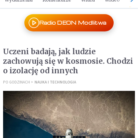
Radio DEON Modlitwa
Uczeni badają, jak ludzie
zachowują się w kosmosie. Chodzi
o izolację od innych
PO GODZINACH
NAUKA I TECHNOLOGIA