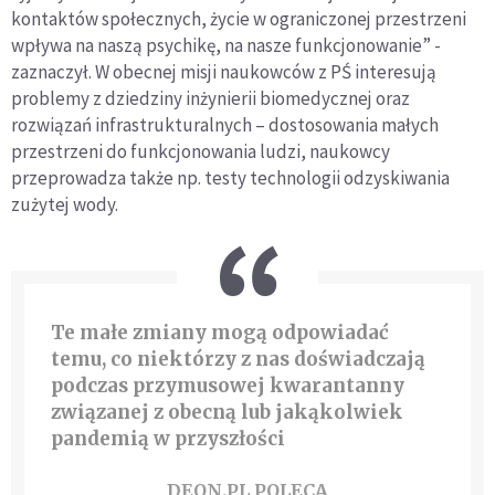
kontaktów społecznych, życie w ograniczonej przestrzeni
wpływa na naszą psychikę, na nasze funkcjonowanie” -
zaznaczył. W obecnej misji naukowców z PŚ interesują
problemy z dziedziny inżynierii biomedycznej oraz
rozwiązań infrastrukturalnych – dostosowania małych
przestrzeni do funkcjonowania ludzi, naukowcy
przeprowadza także np. testy technologii odzyskiwania
zużytej wody.
Te małe zmiany mogą odpowiadać
temu, co niektórzy z nas doświadczają
podczas przymusowej kwarantanny
związanej z obecną lub jakąkolwiek
pandemią w przyszłości
DEON.PL POLECA