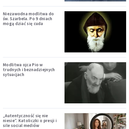
Niezawodna modlitwa do
św. Szarbela. Po 9 dniach
mogą dziać się cuda
Modlitwa ojca Pio w
trudnych i beznadziejnych
sytuacjach
„Autentyczność się nie
niesie”. Katoliczki o presji i
sile social mediów