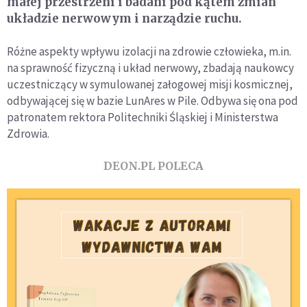
małej przestrzeni i badani pod kątem zmian
układzie nerwowym i narządzie ruchu.
Różne aspekty wpływu izolacji na zdrowie człowieka, m.in.
na sprawność fizyczną i układ nerwowy, zbadają naukowcy
uczestniczący w symulowanej załogowej misji kosmicznej,
odbywającej się w bazie LunAres w Pile. Odbywa się ona pod
patronatem rektora Politechniki Śląskiej i Ministerstwa
Zdrowia.
DEON.PL POLECA