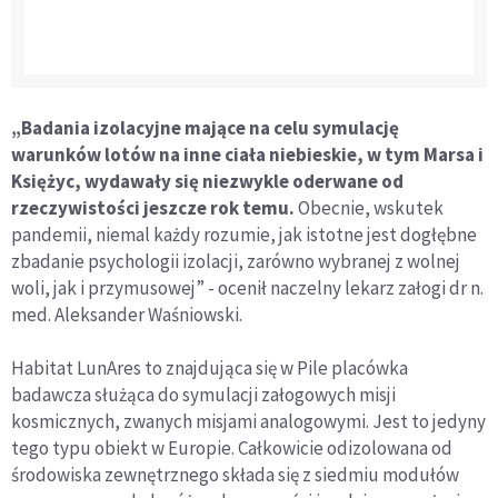
„Badania izolacyjne mające na celu symulację
warunków lotów na inne ciała niebieskie, w tym Marsa i
Księżyc, wydawały się niezwykle oderwane od
rzeczywistości jeszcze rok temu.
Obecnie, wskutek
pandemii, niemal każdy rozumie, jak istotne jest dogłębne
zbadanie psychologii izolacji, zarówno wybranej z wolnej
woli, jak i przymusowej” - ocenił naczelny lekarz załogi dr n.
med. Aleksander Waśniowski.
Habitat LunAres to znajdująca się w Pile placówka
badawcza służąca do symulacji załogowych misji
kosmicznych, zwanych misjami analogowymi. Jest to jedyny
tego typu obiekt w Europie. Całkowicie odizolowana od
środowiska zewnętrznego składa się z siedmiu modułów