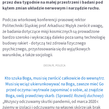
przez dwa tygodnie na małej przestrzeni i badani pod
kątem zmian układzie nerwowym i narządzie ruchu.
Podczas wtorkowej konferencji prasowej rektor
Politechniki Śląskiej prof. Arkadiusz Mężyk zwrócił uwagę,
że badania dotyczące misji kosmicznych są prowadzone
bardzo szeroko i wykraczają daleko poza samą technologię
budowy rakiet - dotyczą też zdrowia fizycznego
psychicznego, przystosowania się do wyjątkowych
warunków, a także socjologii.
DEON.PL POLECA
Kto szuka Boga, musi się zwrócić całkowicie do wewnątrz.
Musi się wciąż ukierunkowywać na Boga, zawsze mieć Go
przed oczyma i wytrwale zapominać o sobie, aż znajdzie
Boga, swój prawdziwy skarb. (Sprawdź:
Rozwój duchowy
)
„Wszyscy odczuwamy skutki pandemii, od marca 2020 r.
żyjemy w izolacji i odczuwamy na własnej skórze jak brak