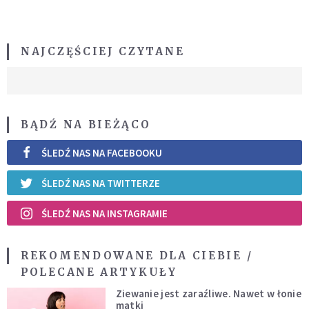
NAJCZĘŚCIEJ CZYTANE
BĄDŹ NA BIEŻĄCO
ŚLEDŹ NAS NA FACEBOOKU
ŚLEDŹ NAS NA TWITTERZE
ŚLEDŹ NAS NA INSTAGRAMIE
REKOMENDOWANE DLA CIEBIE /
POLECANE ARTYKUŁY
Ziewanie jest zaraźliwe. Nawet w łonie
matki