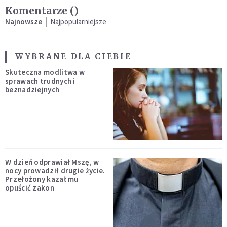
Komentarze (
)
Najnowsze
Najpopularniejsze
WYBRANE DLA CIEBIE
Skuteczna modlitwa w
sprawach trudnych i
beznadziejnych
W dzień odprawiał Mszę, w
nocy prowadził drugie życie.
Przełożony kazał mu
opuścić zakon