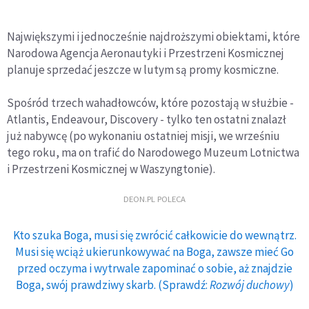
Największymi i jednocześnie najdroższymi obiektami, które
Narodowa Agencja Aeronautyki i Przestrzeni Kosmicznej
planuje sprzedać jeszcze w lutym są promy kosmiczne.
Spośród trzech wahadłowców, które pozostają w służbie -
Atlantis, Endeavour, Discovery - tylko ten ostatni znalazł
już nabywcę (po wykonaniu ostatniej misji, we wrześniu
tego roku, ma on trafić do Narodowego Muzeum Lotnictwa
i Przestrzeni Kosmicznej w Waszyngtonie).
DEON.PL POLECA
Kto szuka Boga, musi się zwrócić całkowicie do wewnątrz.
Musi się wciąż ukierunkowywać na Boga, zawsze mieć Go
przed oczyma i wytrwale zapominać o sobie, aż znajdzie
Boga, swój prawdziwy skarb. (Sprawdź:
Rozwój duchowy
)