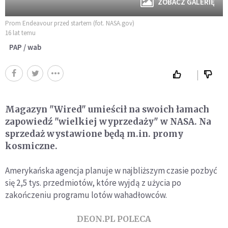
ZOBACZ GALERIĘ
Prom Endeavour przed startem (fot. NASA.gov)
16 lat temu
PAP / wab
Magazyn "Wired" umieścił na swoich łamach
zapowiedź "wielkiej wyprzedaży" w NASA. Na
sprzedaż wystawione będą m.in. promy
kosmiczne.
Amerykańska agencja planuje w najbliższym czasie pozbyć
się 2,5 tys. przedmiotów, które wyjdą z użycia po
zakończeniu programu lotów wahadłowców.
DEON.PL POLECA