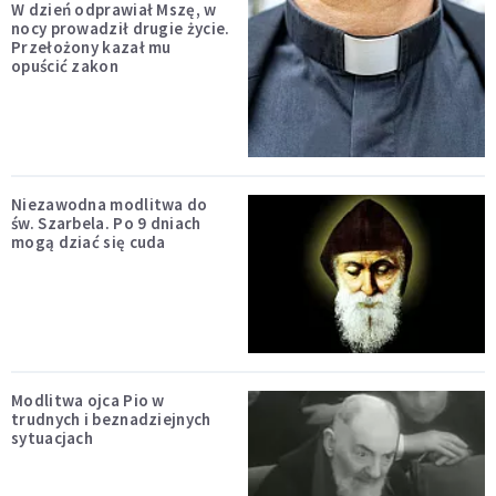
W dzień odprawiał Mszę, w
nocy prowadził drugie życie.
Przełożony kazał mu
opuścić zakon
Niezawodna modlitwa do
św. Szarbela. Po 9 dniach
mogą dziać się cuda
Modlitwa ojca Pio w
trudnych i beznadziejnych
sytuacjach