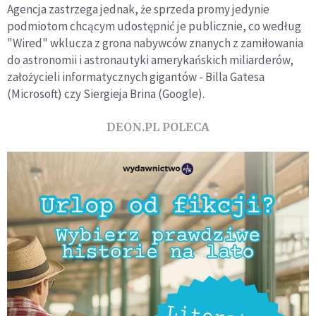
Agencja zastrzega jednak, że sprzeda promy jedynie
podmiotom chcącym udostępnić je publicznie, co według
"Wired" wklucza z grona nabywców znanych z zamiłowania
do astronomii i astronautyki amerykańskich miliarderów,
założycieli informatycznych gigantów - Billa Gatesa
(Microsoft) czy Siergieja Brina (Google).
DEON.PL POLECA