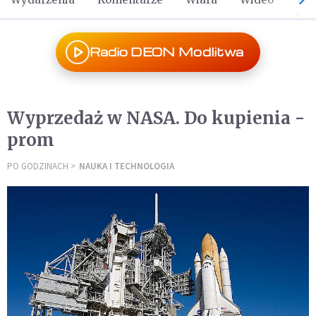
Radio DEON Modlitwa
Wyprzedaż w NASA. Do kupienia -
prom
PO GODZINACH
NAUKA I TECHNOLOGIA