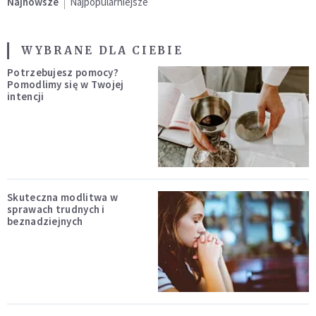
Najnowsze
Najpopularniejsze
WYBRANE DLA CIEBIE
Potrzebujesz pomocy?
Pomodlimy się w Twojej
intencji
Skuteczna modlitwa w
sprawach trudnych i
beznadziejnych