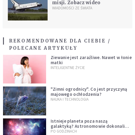
misji. Zobacz wideo
WIADOMOŚCI ZE ŚWIATA
REKOMENDOWANE DLA CIEBIE /
POLECANE ARTYKUŁY
Ziewanie jest zaraźliwe. Nawet w łonie
matki
INTELIGENTNE ŻYCIE
"Zimni ogrodnicy". Co jest przyczyną
majowego ochłodzenia?
NAUKA I TECHNOLOGIA
Istnieje planeta poza naszą
galaktyką? Astronomowie dokonali
niezwykłego odkrycia
PO GODZINACH