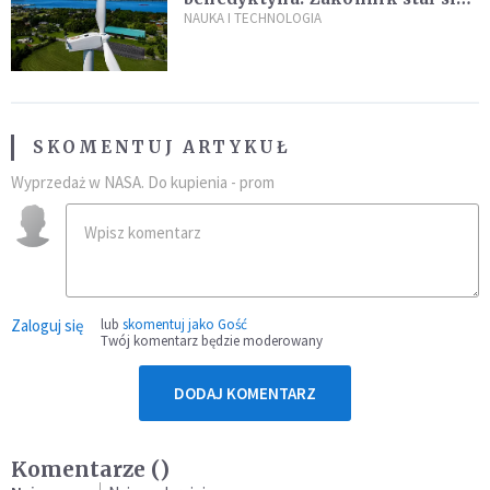
sławny
NAUKA I TECHNOLOGIA
SKOMENTUJ ARTYKUŁ
Wyprzedaż w NASA. Do kupienia - prom
Zaloguj się
lub
skomentuj jako Gość
Twój komentarz będzie moderowany
DODAJ KOMENTARZ
Komentarze (
)