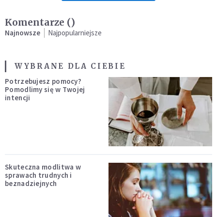
Komentarze (
)
Najnowsze
Najpopularniejsze
WYBRANE DLA CIEBIE
Potrzebujesz pomocy?
Pomodlimy się w Twojej
intencji
Skuteczna modlitwa w
sprawach trudnych i
beznadziejnych