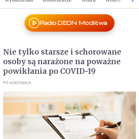
Radio DEON Modlitwa
Nie tylko starsze i schorowane
osoby są narażone na poważne
powikłania po COVID-19
PO GODZINACH