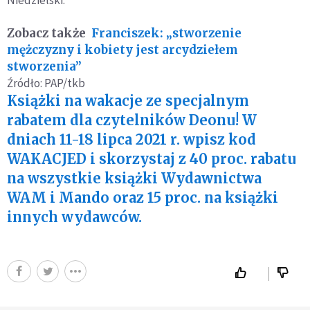
Niedzielski.
Zobacz także
Franciszek: „stworzenie
mężczyzny i kobiety jest arcydziełem
stworzenia”
Źródło: PAP/tkb
Książki na wakacje ze specjalnym
rabatem dla czytelników Deonu! W
dniach 11-18 lipca 2021 r. wpisz kod
WAKACJED i skorzystaj z 40 proc. rabatu
na wszystkie książki Wydawnictwa
WAM i Mando oraz 15 proc. na książki
innych wydawców.