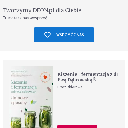
Tworzymy DEON.pl dla Ciebie
Tu możesz nas wesprzeć.
WSPOMÓŻ NAS
Kiszenie i fermentacja z dr
Ewą Dąbrowską®
Praca zbiorowa