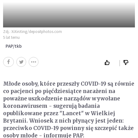
Zdj.: XiXinXing/depositphotos.com
5 lat temu
PAP/tkb
Młode osoby, które przeszły COVID-19 są równie
co pacjenci po pięćdziesiątce narażeni na
poważne uszkodzenie narządów wywołane
koronawirusem - sugerują badania
opublikowane przez "Lancet" w Wielkiej
Brytanii. Wniosek z nich płynący jest jeden:
przeciwko COVID-19 powinny się szczepić także
osoby młode - informuje PAP.