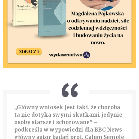
„Główny wniosek jest taki, że choroba
ta nie dotyka swymi skutkami jedynie
osoby starsze i schorowane” –
podkreśla w wypowiedzi dla BBC News
główny autor badań prof. Calum Semple