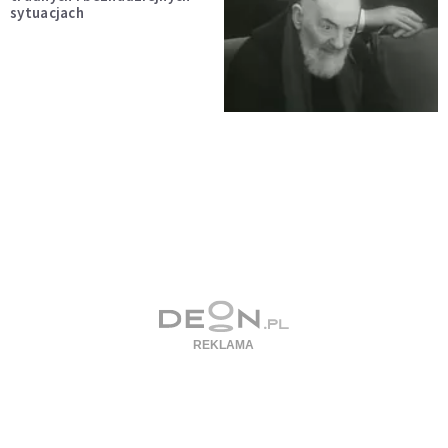
sytuacjach