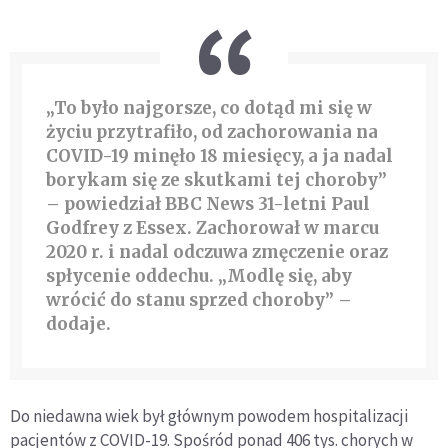
„To było najgorsze, co dotąd mi się w
życiu przytrafiło, od zachorowania na
COVID-19 minęło 18 miesięcy, a ja nadal
borykam się ze skutkami tej choroby”
– powiedział BBC News 31-letni Paul
Godfrey z Essex. Zachorował w marcu
2020 r. i nadal odczuwa zmęczenie oraz
spłycenie oddechu. „Modlę się, aby
wrócić do stanu sprzed choroby” –
dodaje.
Do niedawna wiek był głównym powodem hospitalizacji
pacjentów z COVID-19. Spośród ponad 406 tys. chorych w