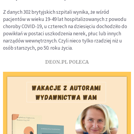
Z danych 302 brytyjskich szpitali wynika, że wśród
pacjentów w wieku 19-49 lat hospitalizowanych z powodu
choroby COVID-19, u czterech na dziesięciu dochodziło do
powikłań w postaci uszkodzenia nerek, płuc lub innych
narządów wewnętrznych. Czyli nieco tylko rzadziej niż u
osób starszych, po 50. roku życia.
DEON.PL POLECA