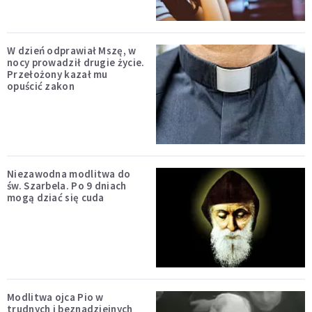
W dzień odprawiał Mszę, w
nocy prowadził drugie życie.
Przełożony kazał mu
opuścić zakon
Niezawodna modlitwa do
św. Szarbela. Po 9 dniach
mogą dziać się cuda
Modlitwa ojca Pio w
trudnych i beznadziejnych