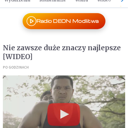
Radio DEON Modlitwa
Nie zawsze duże znaczy najlepsze
[WIDEO]
PO GODZINACH