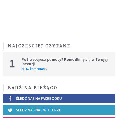
NAJCZĘŚCIEJ CZYTANE
1
Potrzebujesz pomocy? Pomodlimy się w Twojej
intencji
62 komentarzy
BĄDŹ NA BIEŻĄCO
ŚLEDŹ NAS NA FACEBOOKU
ŚLEDŹ NAS NA TWITTERZE