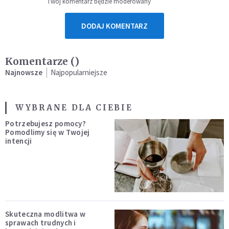
Twój komentarz będzie moderowany
DODAJ KOMENTARZ
Komentarze (
)
Najnowsze
Najpopularniejsze
WYBRANE DLA CIEBIE
Potrzebujesz pomocy?
Pomodlimy się w Twojej
intencji
Skuteczna modlitwa w
sprawach trudnych i