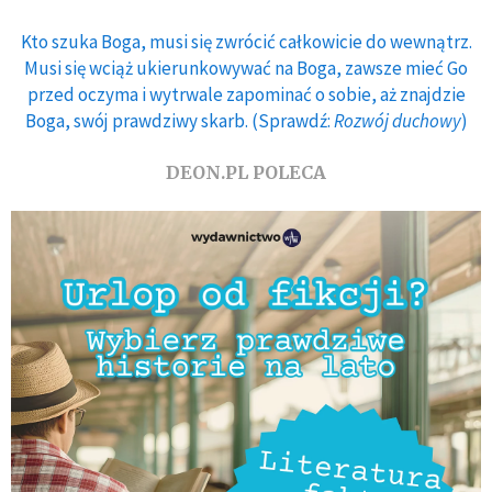
Kto szuka Boga, musi się zwrócić całkowicie do wewnątrz.
Musi się wciąż ukierunkowywać na Boga, zawsze mieć Go
przed oczyma i wytrwale zapominać o sobie, aż znajdzie
Boga, swój prawdziwy skarb. (Sprawdź:
Rozwój duchowy
)
DEON.PL POLECA