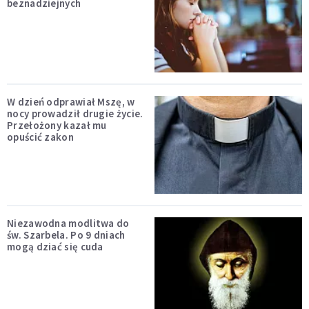
beznadziejnych
W dzień odprawiał Mszę, w
nocy prowadził drugie życie.
Przełożony kazał mu
opuścić zakon
Niezawodna modlitwa do
św. Szarbela. Po 9 dniach
mogą dziać się cuda