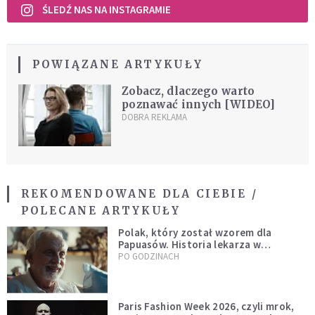
ŚLEDŹ NAS NA INSTAGRAMIE
POWIĄZANE ARTYKUŁY
Zobacz, dlaczego warto
poznawać innych [WIDEO]
DOBRA REKLAMA
REKOMENDOWANE DLA CIEBIE /
POLECANE ARTYKUŁY
Polak, który został wzorem dla
Papuasów. Historia lekarza w
sutannie, który uleczył dżunglę
PO GODZINACH
Paris Fashion Week 2026, czyli mrok,