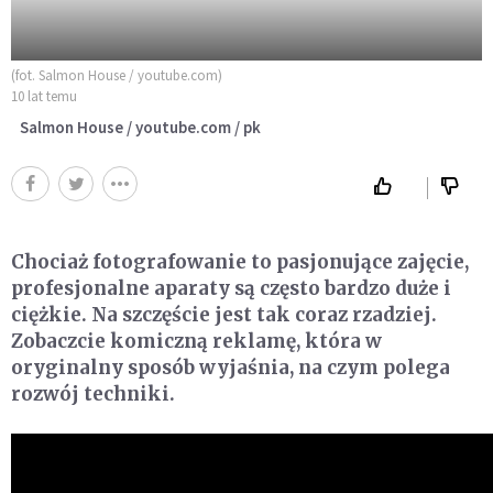
(fot. Salmon House / youtube.com)
10 lat temu
Salmon House / youtube.com / pk
Chociaż fotografowanie to pasjonujące zajęcie,
profesjonalne aparaty są często bardzo duże i
ciężkie. Na szczęście jest tak coraz rzadziej.
Zobaczcie komiczną reklamę, która w
oryginalny sposób wyjaśnia, na czym polega
rozwój techniki.