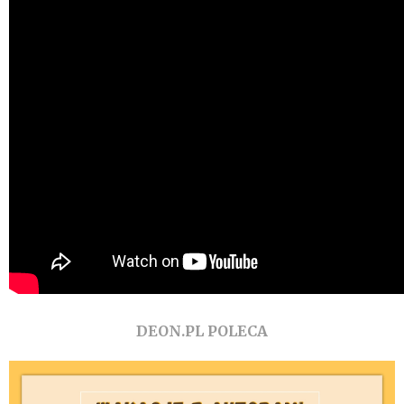
DEON.PL POLECA