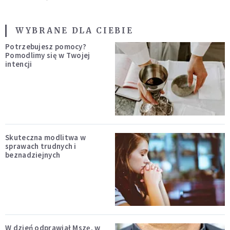
WYBRANE DLA CIEBIE
Potrzebujesz pomocy?
Pomodlimy się w Twojej
intencji
Skuteczna modlitwa w
sprawach trudnych i
beznadziejnych
W dzień odprawiał Mszę, w