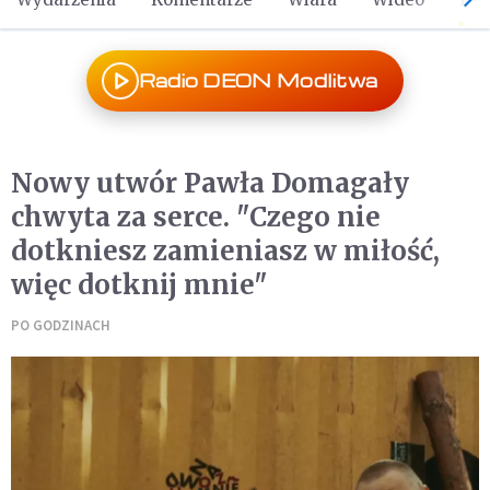
Radio DEON Modlitwa
Nowy utwór Pawła Domagały
chwyta za serce. "Czego nie
dotkniesz zamieniasz w miłość,
więc dotknij mnie"
PO GODZINACH