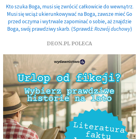
Kto szuka Boga, musi się zwrócić całkowicie do wewnątrz.
Musi się wciąż ukierunkowywać na Boga, zawsze mieć Go
przed oczyma i wytrwale zapominać o sobie, aż znajdzie
Boga, swój prawdziwy skarb. (Sprawdź:
Rozwój duchowy
)
DEON.PL POLECA