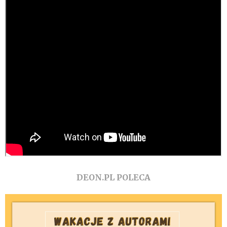
DEON.PL POLECA