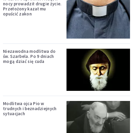
nocy prowadził drugie życie.
Przełożony kazał mu
opuścić zakon
Niezawodna modlitwa do
św. Szarbela. Po 9 dniach
mogą dziać się cuda
Modlitwa ojca Pio w
trudnych i beznadziejnych
sytuacjach