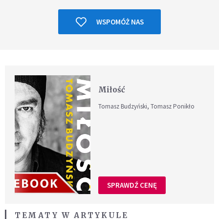
WSPOMÓŻ NAS
Miłość
Tomasz Budzyński, Tomasz Ponikło
SPRAWDŹ CENĘ
TEMATY W ARTYKULE