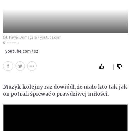
fot. Paweł Domagała / youtube.com
6 lat temu
youtube.com / sz
Muzyk kolejny raz dowiódł, że mało kto tak jak
on potrafi śpiewać o prawdziwej miłości.