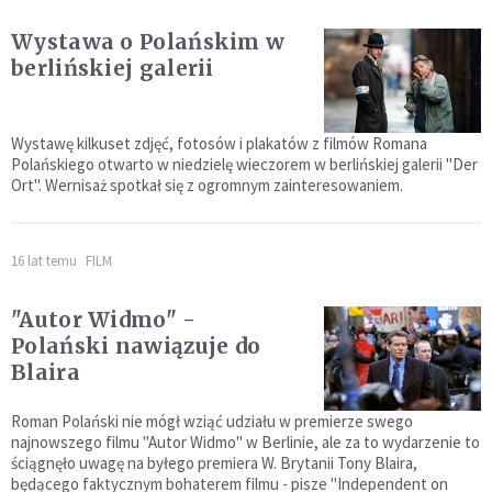
Wystawa o Polańskim w
berlińskiej galerii
Wystawę kilkuset zdjęć, fotosów i plakatów z filmów Romana
Polańskiego otwarto w niedzielę wieczorem w berlińskiej galerii "Der
Ort". Wernisaż spotkał się z ogromnym zainteresowaniem.
16 lat temu
FILM
"Autor Widmo" -
Polański nawiązuje do
Blaira
Roman Polański nie mógł wziąć udziału w premierze swego
najnowszego filmu "Autor Widmo" w Berlinie, ale za to wydarzenie to
ściągnęło uwagę na byłego premiera W. Brytanii Tony Blaira,
będącego faktycznym bohaterem filmu - pisze "Independent on