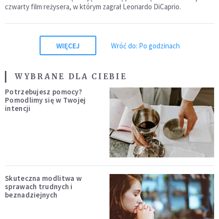
czwarty film reżysera, w którym zagrał Leonardo DiCaprio.
WIĘCEJ
Wróć do: Po godzinach
WYBRANE DLA CIEBIE
Potrzebujesz pomocy?
Pomodlimy się w Twojej
intencji
Skuteczna modlitwa w
sprawach trudnych i
beznadziejnych