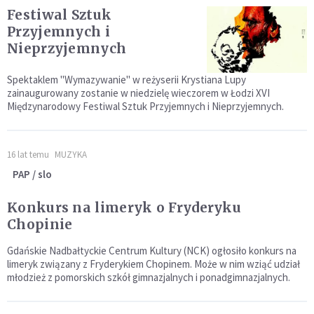
Festiwal Sztuk
Przyjemnych i
Nieprzyjemnych
Spektaklem "Wymazywanie" w reżyserii Krystiana Lupy
zainaugurowany zostanie w niedzielę wieczorem w Łodzi XVI
Międzynarodowy Festiwal Sztuk Przyjemnych i Nieprzyjemnych.
16 lat temu
MUZYKA
PAP / slo
Konkurs na limeryk o Fryderyku
Chopinie
Gdańskie Nadbałtyckie Centrum Kultury (NCK) ogłosiło konkurs na
limeryk związany z Fryderykiem Chopinem. Może w nim wziąć udział
młodzież z pomorskich szkół gimnazjalnych i ponadgimnazjalnych.