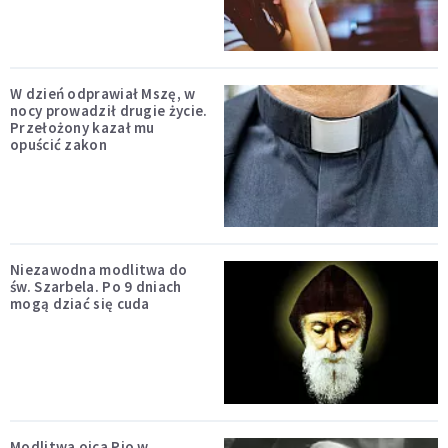
W dzień odprawiał Mszę, w
nocy prowadził drugie życie.
Przełożony kazał mu
opuścić zakon
Niezawodna modlitwa do
św. Szarbela. Po 9 dniach
mogą dziać się cuda
Modlitwa ojca Pio w