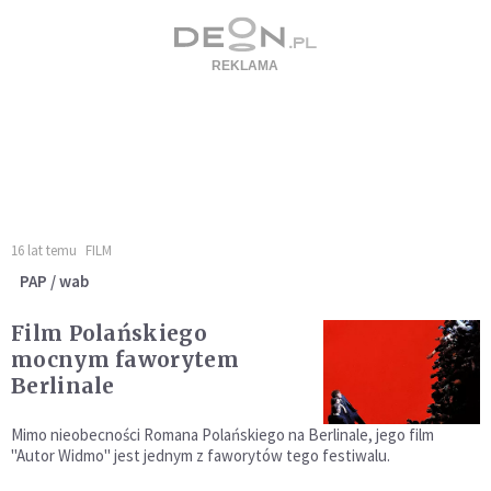
16 lat temu
FILM
PAP / wab
Film Polańskiego
mocnym faworytem
Berlinale
Mimo nieobecności Romana Polańskiego na Berlinale, jego film
"Autor Widmo" jest jednym z faworytów tego festiwalu.