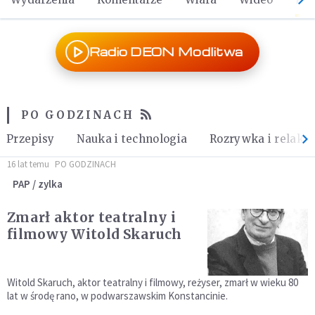
Radio DEON Modlitwa
PO GODZINACH
Przepisy
Nauka i technologia
Rozrywka i relaks
16 lat temu
PO GODZINACH
PAP / zylka
Zmarł aktor teatralny i
filmowy Witold Skaruch
Witold Skaruch, aktor teatralny i filmowy, reżyser, zmarł w wieku 80
lat w środę rano, w podwarszawskim Konstancinie.