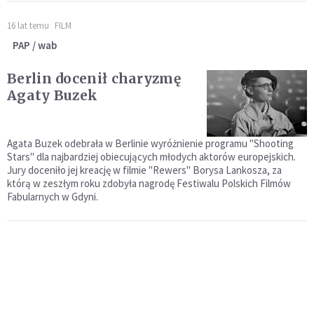
16 lat temu
FILM
PAP / wab
Berlin docenił charyzmę
Agaty Buzek
Agata Buzek odebrała w Berlinie wyróżnienie programu "Shooting
Stars" dla najbardziej obiecujących młodych aktorów europejskich.
Jury doceniło jej kreację w filmie "Rewers" Borysa Lankosza, za
którą w zeszłym roku zdobyła nagrodę Festiwalu Polskich Filmów
Fabularnych w Gdyni.