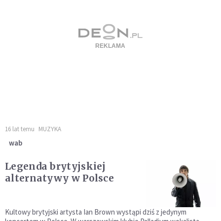
16 lat temu
MUZYKA
wab
Legenda brytyjskiej
alternatywy w Polsce
Kultowy brytyjski artysta Ian Brown wystąpi dziś z jedynym