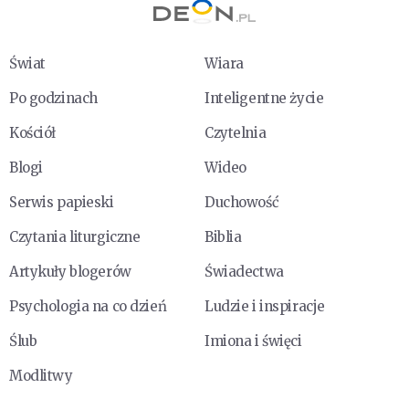
Świat
Wiara
Po godzinach
Inteligentne życie
Kościół
Czytelnia
Blogi
Wideo
Serwis papieski
Duchowość
Czytania liturgiczne
Biblia
Artykuły blogerów
Świadectwa
Psychologia na co dzień
Ludzie i inspiracje
Ślub
Imiona i święci
Modlitwy