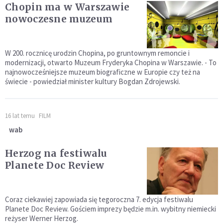
Chopin ma w Warszawie
nowoczesne muzeum
W 200. rocznicę urodzin Chopina, po gruntownym remoncie i
modernizacji, otwarto Muzeum Fryderyka Chopina w Warszawie. - To
najnowocześniejsze muzeum biograficzne w Europie czy też na
świecie - powiedział minister kultury Bogdan Zdrojewski.
16 lat temu
FILM
wab
Herzog na festiwalu
Planete Doc Review
Coraz ciekawiej zapowiada się tegoroczna 7. edycja festiwalu
Planete Doc Review. Gościem imprezy będzie m.in. wybitny niemiecki
reżyser Werner Herzog.