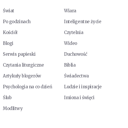
Świat
Wiara
Po godzinach
Inteligentne życie
Kościół
Czytelnia
Blogi
Wideo
Serwis papieski
Duchowość
Czytania liturgiczne
Biblia
Artykuły blogerów
Świadectwa
Psychologia na co dzień
Ludzie i inspiracje
Ślub
Imiona i święci
Modlitwy