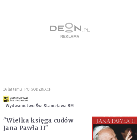
16 lat temu
PO GODZINACH
Wydwanictwo Św. Stanisława BM
"Wielka księga cudów
Jana Pawła II"