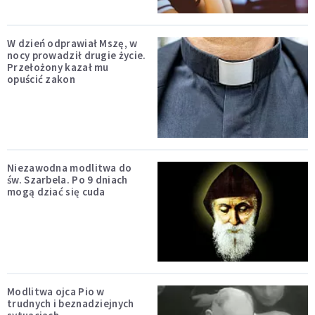
W dzień odprawiał Mszę, w
nocy prowadził drugie życie.
Przełożony kazał mu
opuścić zakon
Niezawodna modlitwa do
św. Szarbela. Po 9 dniach
mogą dziać się cuda
Modlitwa ojca Pio w
trudnych i beznadziejnych