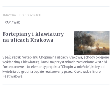
16 lat temu
PO GODZINACH
PAP / wab
Fortepiany i klawiatury
na ulicach Krakowa
Sześć replik fortepianu Chopina na ulicach Krakowa, schody oklejone
wykładziną z klawiaturą, ławki na przystankach zamienione w stołki
fortepianowe - to elementy projektu "Chopin w mieście", który od
kwietnia do grudnia będzie realizowany przez Krakowskie Biuro
Festiwalowe.