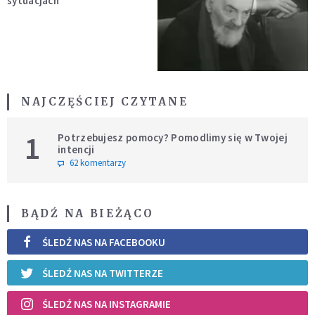
sytuacjach
NAJCZĘŚCIEJ CZYTANE
1
Potrzebujesz pomocy? Pomodlimy się w Twojej
intencji
62 komentarzy
BĄDŹ NA BIEŻĄCO
ŚLEDŹ NAS NA FACEBOOKU
ŚLEDŹ NAS NA TWITTERZE
ŚLEDŹ NAS NA INSTAGRAMIE