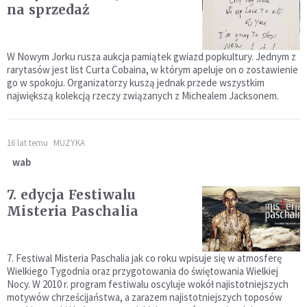
na sprzedaż
W Nowym Jorku rusza aukcja pamiątek gwiazd popkultury. Jednym z
rarytasów jest list Curta Cobaina, w którym apeluje on o zostawienie
go w spokoju. Organizatorzy kuszą jednak przede wszystkim
największą kolekcją rzeczy związanych z Michealem Jacksonem.
16 lat temu
MUZYKA
wab
7. edycja Festiwalu
Misteria Paschalia
7. Festiwal Misteria Paschalia jak co roku wpisuje się w atmosferę
Wielkiego Tygodnia oraz przygotowania do świętowania Wielkiej
Nocy. W 2010 r. program festiwalu oscyluje wokół najistotniejszych
motywów chrześcijaństwa, a zarazem najistotniejszych toposów