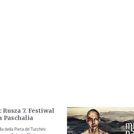
 Rusza 7. Festiwal
a Paschalia
a della Pieta de'Turchini