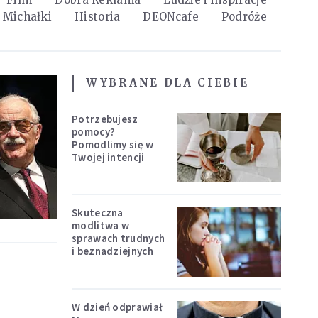
Michałki
Historia
DEONcafe
Podróże
WYBRANE DLA CIEBIE
Potrzebujesz
pomocy?
Pomodlimy się w
Twojej intencji
Skuteczna
modlitwa w
sprawach trudnych
i beznadziejnych
W dzień odprawiał