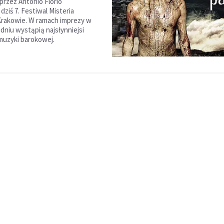
rzez Antonio Florio
dziś 7. Festiwal Misteria
Krakowie. W ramach imprezy w
dniu wystąpią najsłynniejsi
uzyki barokowej.