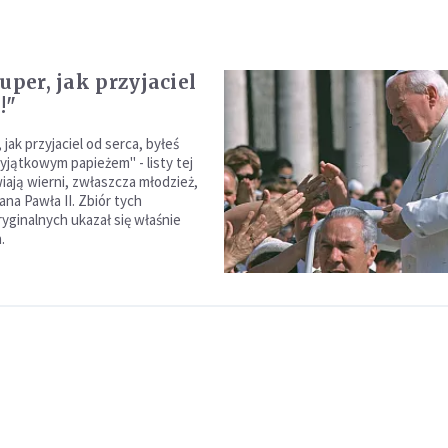
uper, jak przyjaciel
!"
 jak przyjaciel od serca, byłeś
yjątkowym papieżem" - listy tej
iają wierni, zwłaszcza młodzież,
ana Pawła II. Zbiór tych
ryginalnych ukazał się właśnie
.