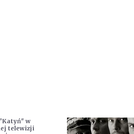
"Katyń" w
ej telewizji