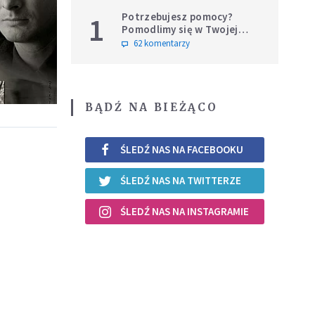
Potrzebujesz pomocy?
1
Pomodlimy się w Twojej
intencji
62 komentarzy
BĄDŹ NA BIEŻĄCO
ŚLEDŹ NAS NA FACEBOOKU
ŚLEDŹ NAS NA TWITTERZE
ŚLEDŹ NAS NA INSTAGRAMIE