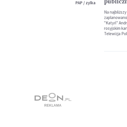
publicz
PAP / zylka
Na najbliższy
zaplanowano 
"Katyń" And
rosyjskim ka
Telewizja Pol