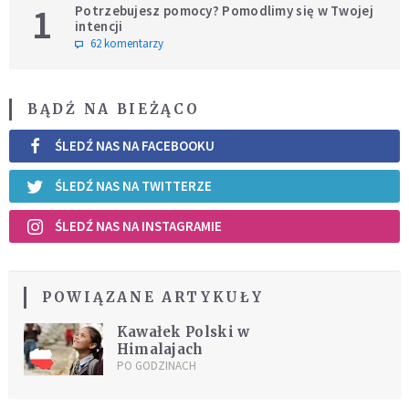
1
Potrzebujesz pomocy? Pomodlimy się w Twojej
intencji
62 komentarzy
BĄDŹ NA BIEŻĄCO
ŚLEDŹ NAS NA FACEBOOKU
ŚLEDŹ NAS NA TWITTERZE
ŚLEDŹ NAS NA INSTAGRAMIE
POWIĄZANE ARTYKUŁY
Kawałek Polski w
Himalajach
PO GODZINACH