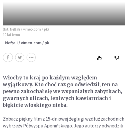
(fot. Neftali / vimeo.com / pk)
10 lat temu
Neftali / vimeo.com / pk
Włochy to kraj po każdym względem
wyjątkowy. Kto choć raz go odwiedził, ten na
pewno zakochał się we wspaniałych zabytkach,
gwarnych ulicach, leniwych kawiarniach i
błękicie włoskiego nieba.
Zobacz piękny film z 15-dniowej żeglugi wzdłuż zachodnich
wybrzeży Półwyspu Apenińskiego. Jego autorzy odwiedzili