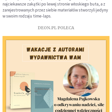
najciekawsze zakątki po lewej stronie włoskiego buta, a z
zarejestrowanych przez siebie materiałów stworzyli jedyny
w swoim rodzaju time-laps.
DEON.PL POLECA