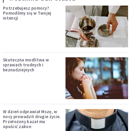
Potrzebujesz pomocy?
Pomodlimy się w Twojej
intencji
Skuteczna modlitwa w
sprawach trudnych i
beznadziejnych
W dzień odprawiał Mszę, w
nocy prowadził drugie życie.
Przełożony kazał mu
opuścić zakon