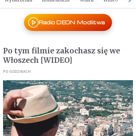
Radio DEON Modlitwa
Po tym filmie zakochasz się we
Włoszech [WIDEO]
PO GODZINACH