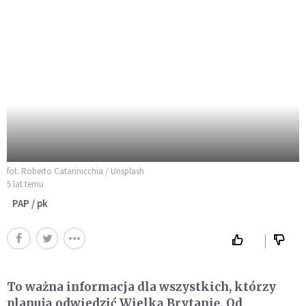
fot. Roberto Catarinicchia / Unsplash
5 lat temu
PAP / pk
To ważna informacja dla wszystkich, którzy
planują odwiedzić Wielką Brytanię. Od