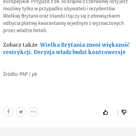
europejskie. Przyjazd z ok. 50 krajów z czerwonej listy jest
możliwy tylko w przypadku obywateli i rezydentów
Wielkiej Brytanii oraz Irlandii i łączy się z obowiązkiem
odbycia płatnej kwarantanny w jednym z wyznaczonych
przez władze hoteli.
Zobacz także
Wielka Brytania znosi większość
restrykcji. Decyzja władz budzi kontrowersje
Źródło: PAP / pk