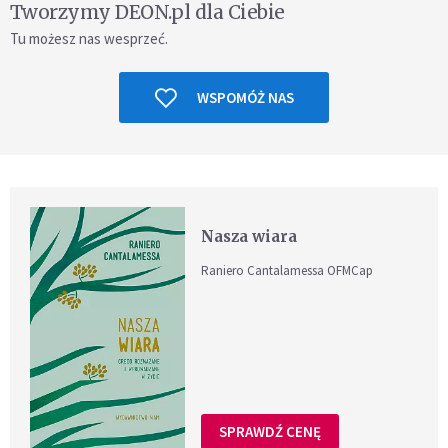
Tworzymy DEON.pl dla Ciebie
Tu możesz nas wesprzeć.
WSPOMÓŻ NAS
Nasza wiara
Raniero Cantalamessa OFMCap
SPRAWDŹ CENĘ