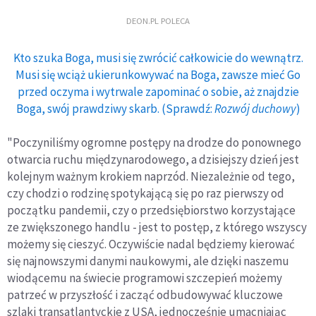
DEON.PL POLECA
Kto szuka Boga, musi się zwrócić całkowicie do wewnątrz.
Musi się wciąż ukierunkowywać na Boga, zawsze mieć Go
przed oczyma i wytrwale zapominać o sobie, aż znajdzie
Boga, swój prawdziwy skarb. (Sprawdź:
Rozwój duchowy
)
"Poczyniliśmy ogromne postępy na drodze do ponownego
otwarcia ruchu międzynarodowego, a dzisiejszy dzień jest
kolejnym ważnym krokiem naprzód. Niezależnie od tego,
czy chodzi o rodzinę spotykającą się po raz pierwszy od
początku pandemii, czy o przedsiębiorstwo korzystające
ze zwiększonego handlu - jest to postęp, z którego wszyscy
możemy się cieszyć. Oczywiście nadal będziemy kierować
się najnowszymi danymi naukowymi, ale dzięki naszemu
wiodącemu na świecie programowi szczepień możemy
patrzeć w przyszłość i zacząć odbudowywać kluczowe
szlaki transatlantyckie z USA, jednocześnie umacniając