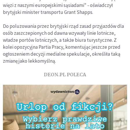
więzi z naszymi europejskimi sąsiadami" - oświadczył
brytyjski minister transportu Grant Shapps.
Do poluzowania przez brytyjski rząd zasad przyjazdów dla
osób zaszczepionych od dawna wzywały linie lotnicze,
władze portów lotniczych, a także biura turystyczne. Z
kolei opozycyjna Partia Pracy, komentując jeszcze przed
ogłoszeniem decyzji medialne spekulacje, określiła taką
zmianę jako lekkomyślną.
DEON.PL POLECA