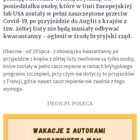
poniedziałku osoby, które w Unii Europejskiej
lub USA zostały w pełni zaszczepione przeciw
Covid-19, po przyjeździe do Anglii z krajów z
tzw. żółtej listy nie będą musiały odbywać
kwarantanny - ogłosił w środę brytyjski rząd.
Obecnie - od 19 lipca - z obowiązku kwarantanny po
przyjeździe z krajów z żółtej listy zwolnione są tylko osoby,
które zostały w pełni zaszczepione w ramach brytyjskiego
programu szczepień, przy czym nie dotyczy to przyjazdów
z Francji, gdzie nawet zaszczepienie nie zwalnia z tego
wymogu.
DEON.PL POLECA