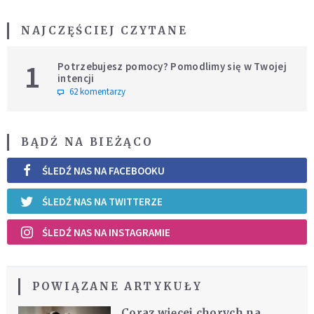
NAJCZĘŚCIEJ CZYTANE
1
Potrzebujesz pomocy? Pomodlimy się w Twojej
intencji
62 komentarzy
BĄDŹ NA BIEŻĄCO
ŚLEDŹ NAS NA FACEBOOKU
ŚLEDŹ NAS NA TWITTERZE
ŚLEDŹ NAS NA INSTAGRAMIE
POWIĄZANE ARTYKUŁY
Coraz więcej chorych na