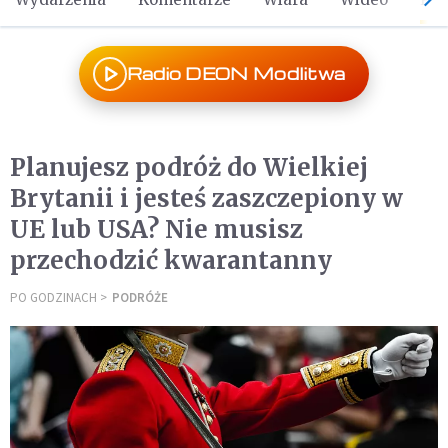
Radio DEON Modlitwa
Planujesz podróż do Wielkiej
Brytanii i jesteś zaszczepiony w
UE lub USA? Nie musisz
przechodzić kwarantanny
PO GODZINACH
PODRÓŻE