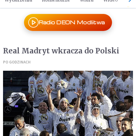
Radio DEON Modlitwa
Real Madryt wkracza do Polski
PO GODZINACH