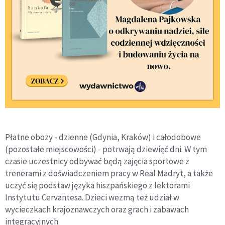
Płatne obozy - dzienne (Gdynia, Kraków) i całodobowe
(pozostałe miejscowości) - potrwają dziewięć dni. W tym
czasie uczestnicy odbywać będą zajęcia sportowe z
trenerami z doświadczeniem pracy w Real Madryt, a także
uczyć się podstaw języka hiszpańskiego z lektorami
Instytutu Cervantesa. Dzieci wezmą też udział w
wycieczkach krajoznawczych oraz grach i zabawach
integracyjnych.