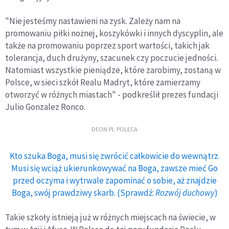
"Nie jesteśmy nastawieni na zysk. Zależy nam na
promowaniu piłki nożnej, koszykówki i innych dyscyplin, ale
także na promowaniu poprzez sport wartości, takich jak
tolerancja, duch drużyny, szacunek czy poczucie jedności.
Natomiast wszystkie pieniądze, które zarobimy, zostaną w
Polsce, w sieci szkół Realu Madryt, które zamierzamy
otworzyć w różnych miastach" - podkreślił prezes fundacji
Julio Gonzalez Ronco.
DEON.PL POLECA
Kto szuka Boga, musi się zwrócić całkowicie do wewnątrz.
Musi się wciąż ukierunkowywać na Boga, zawsze mieć Go
przed oczyma i wytrwale zapominać o sobie, aż znajdzie
Boga, swój prawdziwy skarb. (Sprawdź:
Rozwój duchowy
)
Takie szkoły istnieją już w różnych miejscach na świecie, w