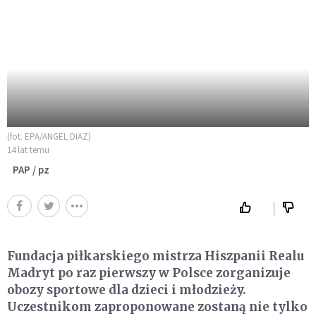
(fot. EPA/ANGEL DIAZ)
14 lat temu
PAP / pz
Fundacja piłkarskiego mistrza Hiszpanii Realu
Madryt po raz pierwszy w Polsce zorganizuje
obozy sportowe dla dzieci i młodzieży.
Uczestnikom zaproponowane zostaną nie tylko