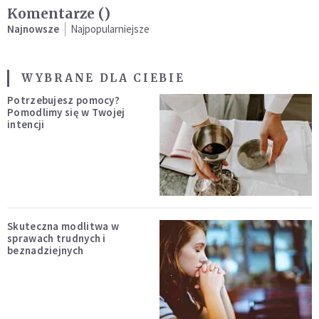
Komentarze (
)
Najnowsze
Najpopularniejsze
WYBRANE DLA CIEBIE
Potrzebujesz pomocy?
Pomodlimy się w Twojej
intencji
Skuteczna modlitwa w
sprawach trudnych i
beznadziejnych