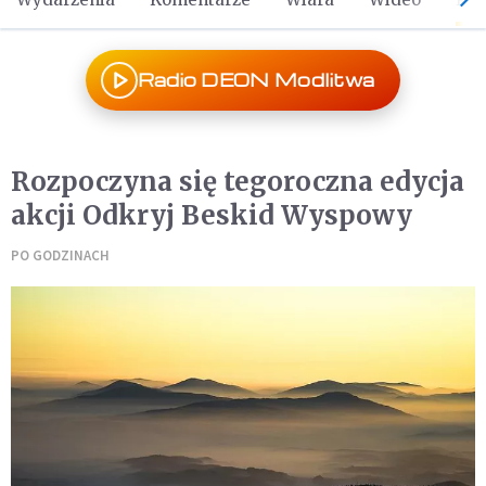
Radio DEON Modlitwa
Rozpoczyna się tegoroczna edycja
akcji Odkryj Beskid Wyspowy
PO GODZINACH