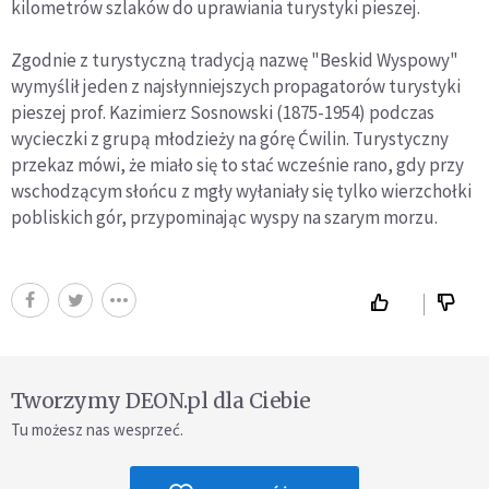
kilometrów szlaków do uprawiania turystyki pieszej.
Zgodnie z turystyczną tradycją nazwę "Beskid Wyspowy"
wymyślił jeden z najsłynniejszych propagatorów turystyki
pieszej prof. Kazimierz Sosnowski (1875-1954) podczas
wycieczki z grupą młodzieży na górę Ćwilin. Turystyczny
przekaz mówi, że miało się to stać wcześnie rano, gdy przy
wschodzącym słońcu z mgły wyłaniały się tylko wierzchołki
pobliskich gór, przypominając wyspy na szarym morzu.
Tworzymy DEON.pl dla Ciebie
Tu możesz nas wesprzeć.