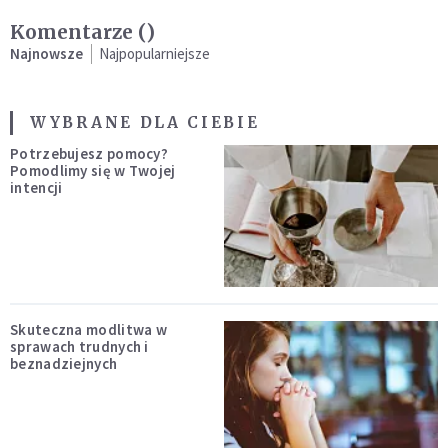
Komentarze (
)
Najnowsze
Najpopularniejsze
WYBRANE DLA CIEBIE
Potrzebujesz pomocy?
Pomodlimy się w Twojej
intencji
Skuteczna modlitwa w
sprawach trudnych i
beznadziejnych