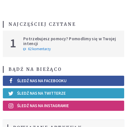
NAJCZĘŚCIEJ CZYTANE
1
Potrzebujesz pomocy? Pomodlimy się w Twojej
intencji
62 komentarzy
BĄDŹ NA BIEŻĄCO
ŚLEDŹ NAS NA FACEBOOKU
ŚLEDŹ NAS NA TWITTERZE
ŚLEDŹ NAS NA INSTAGRAMIE