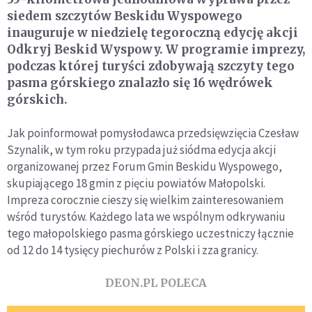
siedem szczytów Beskidu Wyspowego
inauguruje w niedzielę tegoroczną edycję akcji
Odkryj Beskid Wyspowy. W programie imprezy,
podczas której turyści zdobywają szczyty tego
pasma górskiego znalazło się 16 wędrówek
górskich.
Jak poinformował pomysłodawca przedsięwzięcia Czesław
Szynalik, w tym roku przypada już siódma edycja akcji
organizowanej przez Forum Gmin Beskidu Wyspowego,
skupiającego 18 gmin z pięciu powiatów Małopolski.
Impreza corocznie cieszy się wielkim zainteresowaniem
wśród turystów. Każdego lata we wspólnym odkrywaniu
tego małopolskiego pasma górskiego uczestniczy łącznie
od 12 do 14 tysięcy piechurów z Polski i zza granicy.
DEON.PL POLECA