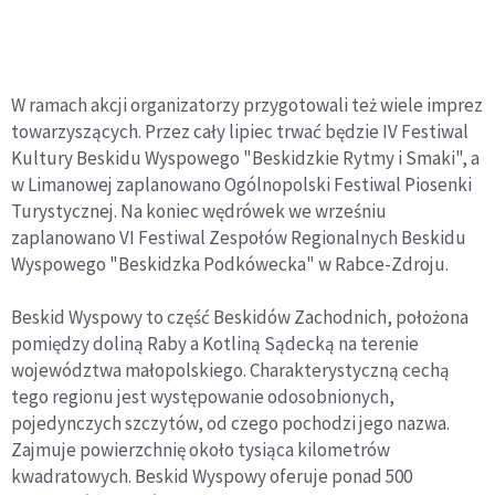
W ramach akcji organizatorzy przygotowali też wiele imprez
towarzyszących. Przez cały lipiec trwać będzie IV Festiwal
Kultury Beskidu Wyspowego "Beskidzkie Rytmy i Smaki", a
w Limanowej zaplanowano Ogólnopolski Festiwal Piosenki
Turystycznej. Na koniec wędrówek we wrześniu
zaplanowano VI Festiwal Zespołów Regionalnych Beskidu
Wyspowego "Beskidzka Podkówecka" w Rabce-Zdroju.
Beskid Wyspowy to część Beskidów Zachodnich, położona
pomiędzy doliną Raby a Kotliną Sądecką na terenie
województwa małopolskiego. Charakterystyczną cechą
tego regionu jest występowanie odosobnionych,
pojedynczych szczytów, od czego pochodzi jego nazwa.
Zajmuje powierzchnię około tysiąca kilometrów
kwadratowych. Beskid Wyspowy oferuje ponad 500