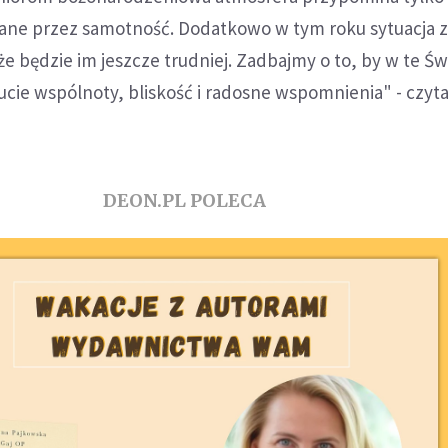
rane przez samotność. Dodatkowo w tym roku sytuacja 
że będzie im jeszcze trudniej. Zadbajmy o to, by w te Św
cie wspólnoty, bliskość i radosne wspomnienia" - czyt
DEON.PL POLECA