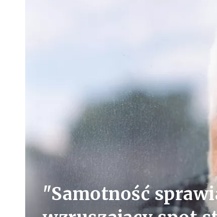
"Samotność sprawia