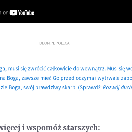
DEON.PL POLECA
ga, musi się zwrócić całkowicie do wewnątrz. Musi się w
a Boga, zawsze mieć Go przed oczyma i wytrwale zap
dzie Boga, swój prawdziwy skarb. (Sprawdź:
Rozwój duc
więcej i wspomóż starszych: