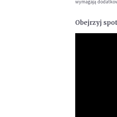
wymagają dodatko
Obejrzyj spo