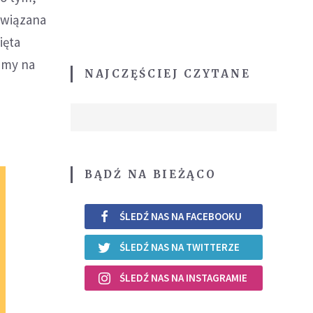
związana
ięta
amy na
NAJCZĘŚCIEJ CZYTANE
BĄDŹ NA BIEŻĄCO
ŚLEDŹ NAS NA FACEBOOKU
ŚLEDŹ NAS NA TWITTERZE
ŚLEDŹ NAS NA INSTAGRAMIE