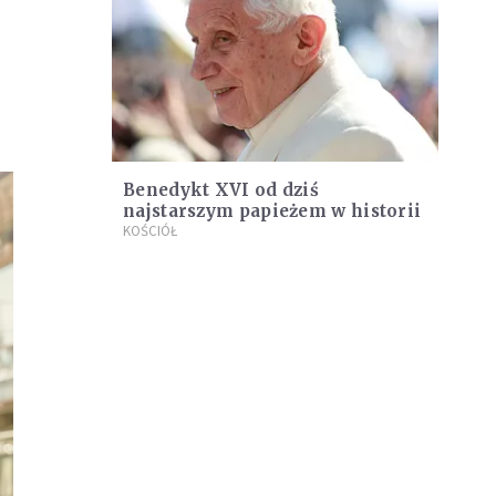
Benedykt XVI od dziś
najstarszym papieżem w historii
KOŚCIÓŁ