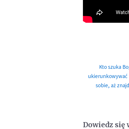
Kto szuka Bo
ukierunkowywać n
sobie, aż znaj
Dowiedz się 