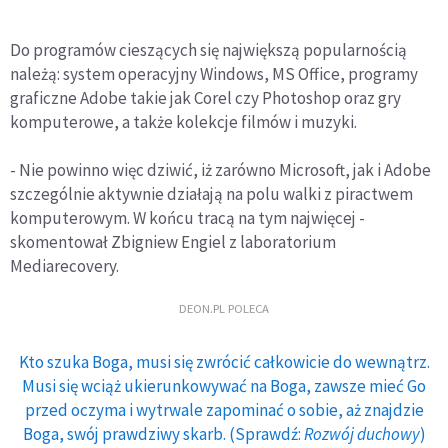
Do programów cieszących się największą popularnością
należą: system operacyjny Windows, MS Office, programy
graficzne Adobe takie jak Corel czy Photoshop oraz gry
komputerowe, a także kolekcje filmów i muzyki.
- Nie powinno więc dziwić, iż zarówno Microsoft, jak i Adobe
szczególnie aktywnie działają na polu walki z piractwem
komputerowym. W końcu tracą na tym najwięcej -
skomentował Zbigniew Engiel z laboratorium
Mediarecovery.
DEON.PL POLECA
Kto szuka Boga, musi się zwrócić całkowicie do wewnątrz.
Musi się wciąż ukierunkowywać na Boga, zawsze mieć Go
przed oczyma i wytrwale zapominać o sobie, aż znajdzie
Boga, swój prawdziwy skarb. (Sprawdź:
Rozwój duchowy
)