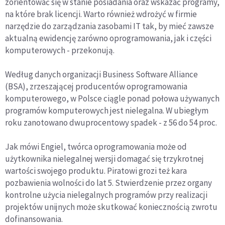
zorientować się w stanie posiadania oraz wskazać programy,
na które brak licencji. Warto również wdrożyć w firmie
narzędzie do zarządzania zasobami IT tak, by mieć zawsze
aktualną ewidencję zarówno oprogramowania, jak i części
komputerowych - przekonują.
Według danych organizacji Business Software Alliance
(BSA), zrzeszającej producentów oprogramowania
komputerowego, w Polsce ciągle ponad połowa używanych
programów komputerowych jest nielegalna. W ubiegłym
roku zanotowano dwuprocentowy spadek - z 56 do 54 proc.
Jak mówi Engiel, twórca oprogramowania może od
użytkownika nielegalnej wersji domagać się trzykrotnej
wartości swojego produktu. Piratowi grozi też kara
pozbawienia wolności do lat 5. Stwierdzenie przez organy
kontrolne użycia nielegalnych programów przy realizacji
projektów unijnych może skutkować koniecznością zwrotu
dofinansowania.