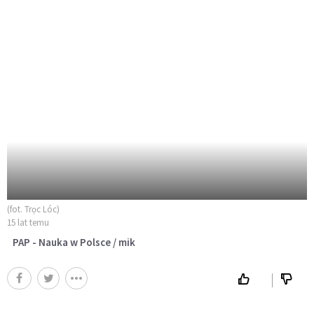
(fot. Trọc Lóc)
15 lat temu
PAP - Nauka w Polsce / mik