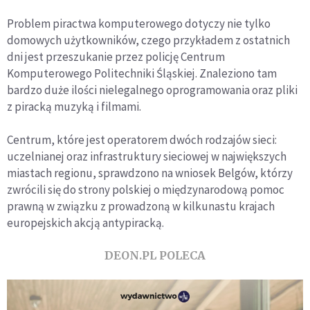
Problem piractwa komputerowego dotyczy nie tylko
domowych użytkowników, czego przykładem z ostatnich
dni jest przeszukanie przez policję Centrum
Komputerowego Politechniki Śląskiej. Znaleziono tam
bardzo duże ilości nielegalnego oprogramowania oraz pliki
z piracką muzyką i filmami.
Centrum, które jest operatorem dwóch rodzajów sieci:
uczelnianej oraz infrastruktury sieciowej w największych
miastach regionu, sprawdzono na wniosek Belgów, którzy
zwrócili się do strony polskiej o międzynarodową pomoc
prawną w związku z prowadzoną w kilkunastu krajach
europejskich akcją antypiracką.
DEON.PL POLECA