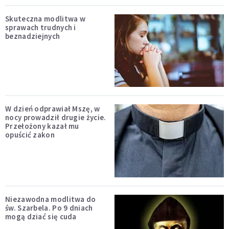
Skuteczna modlitwa w
sprawach trudnych i
beznadziejnych
W dzień odprawiał Mszę, w
nocy prowadził drugie życie.
Przełożony kazał mu
opuścić zakon
Niezawodna modlitwa do
św. Szarbela. Po 9 dniach
mogą dziać się cuda