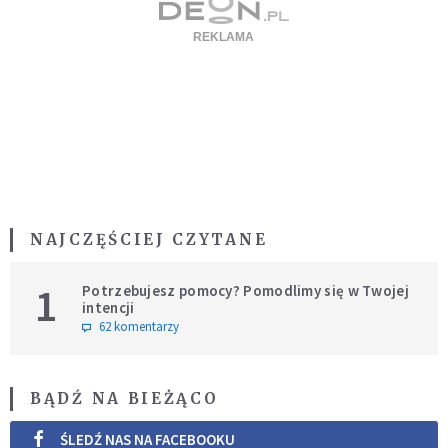
NAJCZĘŚCIEJ CZYTANE
1
Potrzebujesz pomocy? Pomodlimy się w Twojej
intencji
62 komentarzy
BĄDŹ NA BIEŻĄCO
ŚLEDŹ NAS NA FACEBOOKU