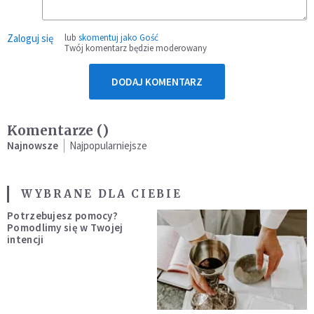
Zaloguj się
lub
skomentuj jako Gość
Twój komentarz będzie moderowany
DODAJ KOMENTARZ
Komentarze (
)
Najnowsze
Najpopularniejsze
WYBRANE DLA CIEBIE
Potrzebujesz pomocy?
Pomodlimy się w Twojej
intencji