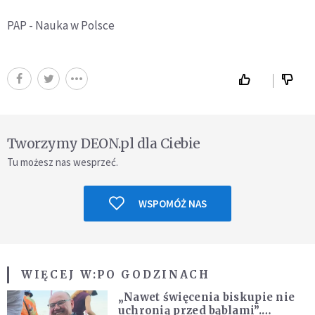
PAP - Nauka w Polsce
Tworzymy DEON.pl dla Ciebie
Tu możesz nas wesprzeć.
WSPOMÓŻ NAS
WIĘCEJ W:
PO GODZINACH
„Nawet święcenia biskupie nie
uchronią przed bąblami”.