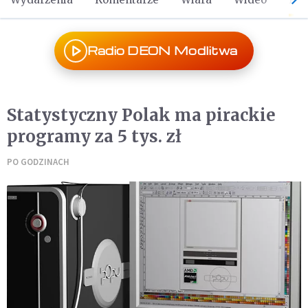
Radio DEON Modlitwa
Statystyczny Polak ma pirackie
programy za 5 tys. zł
PO GODZINACH