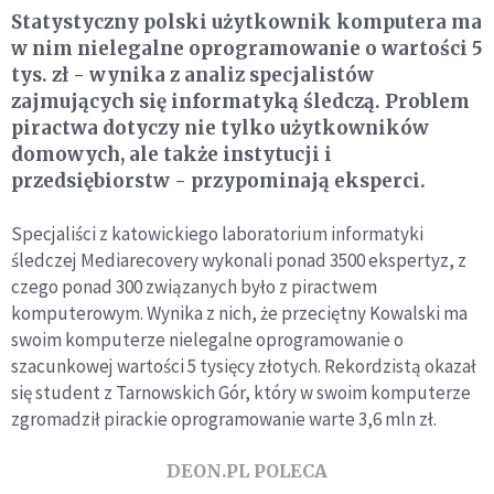
Statystyczny polski użytkownik komputera ma
w nim nielegalne oprogramowanie o wartości 5
tys. zł - wynika z analiz specjalistów
zajmujących się informatyką śledczą. Problem
piractwa dotyczy nie tylko użytkowników
domowych, ale także instytucji i
przedsiębiorstw - przypominają eksperci.
Specjaliści z katowickiego laboratorium informatyki
śledczej Mediarecovery wykonali ponad 3500 ekspertyz, z
czego ponad 300 związanych było z piractwem
komputerowym. Wynika z nich, że przeciętny Kowalski ma
swoim komputerze nielegalne oprogramowanie o
szacunkowej wartości 5 tysięcy złotych. Rekordzistą okazał
się student z Tarnowskich Gór, który w swoim komputerze
zgromadził pirackie oprogramowanie warte 3,6 mln zł.
DEON.PL POLECA