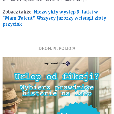
Zobacz także
Niezwykły występ 9-latki w
"Mam Talent". Wszyscy jurorzy wcisnęli złoty
przycisk
DEON.PL POLECA