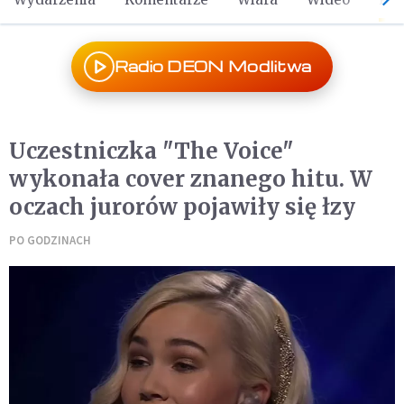
Radio DEON Modlitwa
Uczestniczka "The Voice"
wykonała cover znanego hitu. W
oczach jurorów pojawiły się łzy
PO GODZINACH