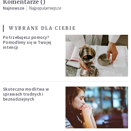
Komentarze (
)
Najnowsze
Najpopularniejsze
WYBRANE DLA CIEBIE
Potrzebujesz pomocy?
Pomodlimy się w Twojej
intencji
Skuteczna modlitwa w
sprawach trudnych i
beznadziejnych