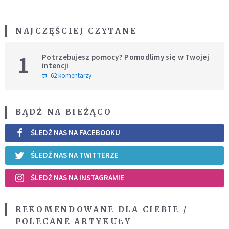
NAJCZĘŚCIEJ CZYTANE
1
Potrzebujesz pomocy? Pomodlimy się w Twojej
intencji
62 komentarzy
BĄDŹ NA BIEŻĄCO
ŚLEDŹ NAS NA FACEBOOKU
ŚLEDŹ NAS NA TWITTERZE
ŚLEDŹ NAS NA INSTAGRAMIE
REKOMENDOWANE DLA CIEBIE /
POLECANE ARTYKUŁY