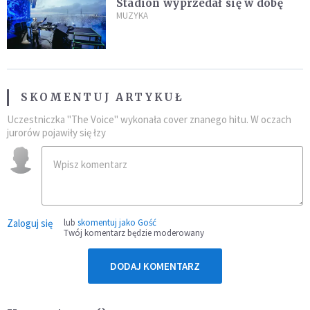
Stadion wyprzedał się w dobę
MUZYKA
SKOMENTUJ ARTYKUŁ
Uczestniczka "The Voice" wykonała cover znanego hitu. W oczach
jurorów pojawiły się łzy
Zaloguj się
lub
skomentuj jako Gość
Twój komentarz będzie moderowany
DODAJ KOMENTARZ