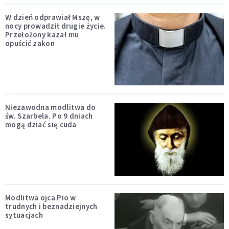
W dzień odprawiał Mszę, w
nocy prowadził drugie życie.
Przełożony kazał mu
opuścić zakon
Niezawodna modlitwa do
św. Szarbela. Po 9 dniach
mogą dziać się cuda
Modlitwa ojca Pio w
trudnych i beznadziejnych
sytuacjach