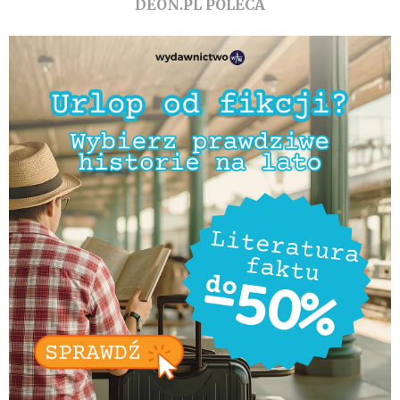
DEON.PL POLECA