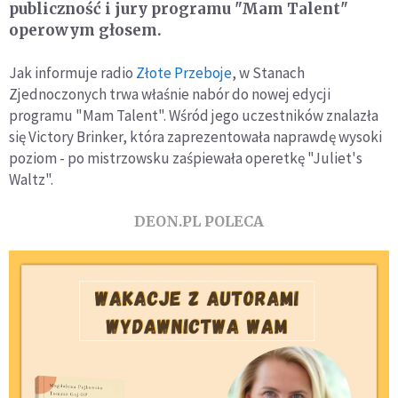
publiczność i jury programu "Mam Talent"
operowym głosem.
Jak informuje radio
Złote Przeboje
, w Stanach
Zjednoczonych trwa właśnie nabór do nowej edycji
programu "Mam Talent". Wśród jego uczestników znalazła
się Victory Brinker, która zaprezentowała naprawdę wysoki
poziom - po mistrzowsku zaśpiewała operetkę "Juliet's
Waltz".
DEON.PL POLECA