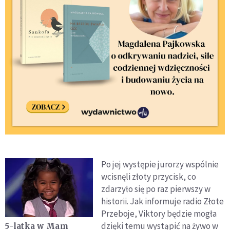
Po jej występie jurorzy wspólnie
wcisnęli złoty przycisk, co
zdarzyło się po raz pierwszy w
historii. Jak informuje radio Złote
Przeboje, Viktory będzie mogła
dzięki temu wystąpić na żywo w
5-latka w Mam