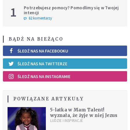
1
Potrzebujesz pomocy? Pomodlimy się w Twojej
intencji
62 komentarzy
BĄDŹ NA BIEŻĄCO
ŚLEDŹ NAS NA FACEBOOKU
ŚLEDŹ NAS NA TWITTERZE
ŚLEDŹ NAS NA INSTAGRAMIE
POWIĄZANE ARTYKUŁY
5-latka w Mam Talent!
wyznała, że żyje w niej Jezus
LUDZIE I INSPIRACJE