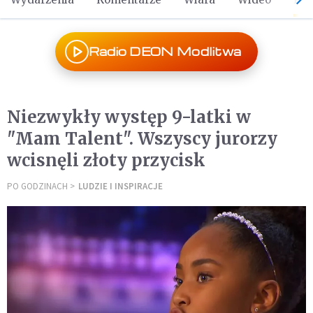
Radio DEON Modlitwa
Niezwykły występ 9-latki w
"Mam Talent". Wszyscy jurorzy
wcisnęli złoty przycisk
PO GODZINACH
LUDZIE I INSPIRACJE