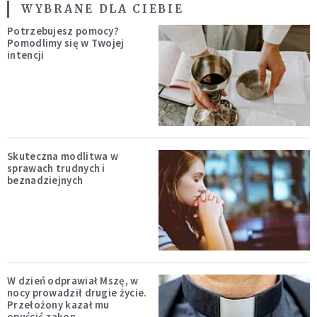
WYBRANE DLA CIEBIE
Potrzebujesz pomocy?
Pomodlimy się w Twojej
intencji
Skuteczna modlitwa w
sprawach trudnych i
beznadziejnych
W dzień odprawiał Mszę, w
nocy prowadził drugie życie.
Przełożony kazał mu
opuścić zakon