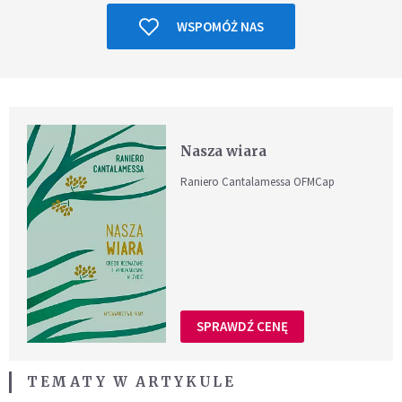
WSPOMÓŻ NAS
Nasza wiara
Raniero Cantalamessa OFMCap
SPRAWDŹ CENĘ
TEMATY W ARTYKULE