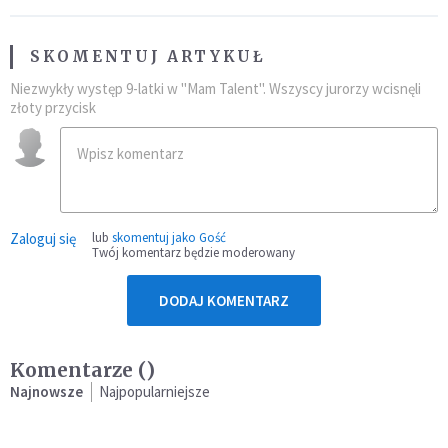
SKOMENTUJ ARTYKUŁ
Niezwykły występ 9-latki w "Mam Talent". Wszyscy jurorzy wcisnęli
złoty przycisk
Zaloguj się
lub
skomentuj jako Gość
Twój komentarz będzie moderowany
DODAJ KOMENTARZ
Komentarze (
)
Najnowsze
Najpopularniejsze