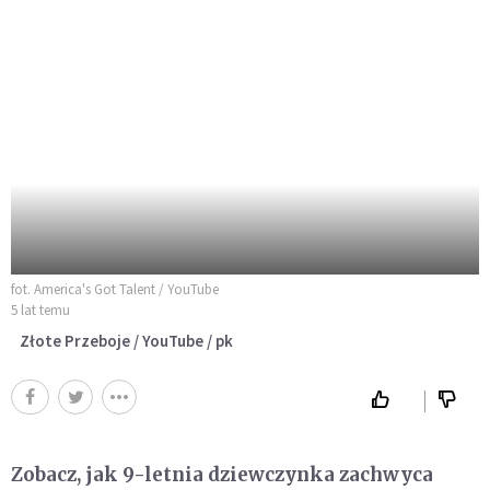
fot. America's Got Talent / YouTube
5 lat temu
Złote Przeboje / YouTube / pk
Zobacz, jak 9-letnia dziewczynka zachwyca