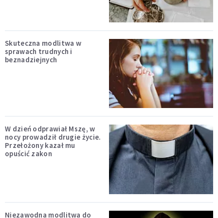
Skuteczna modlitwa w
sprawach trudnych i
beznadziejnych
W dzień odprawiał Mszę, w
nocy prowadził drugie życie.
Przełożony kazał mu
opuścić zakon
Niezawodna modlitwa do