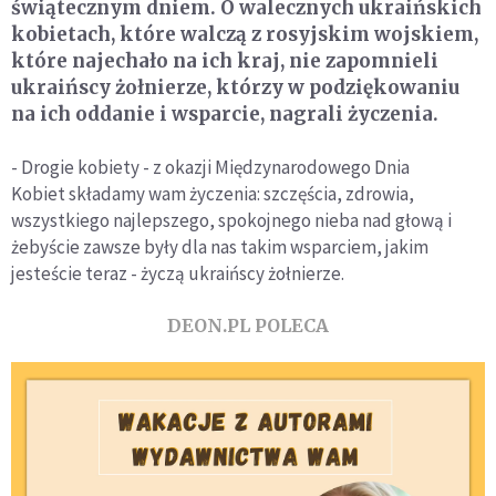
świątecznym dniem. O walecznych ukraińskich
kobietach, które walczą z rosyjskim wojskiem,
które najechało na ich kraj, nie zapomnieli
ukraińscy żołnierze, którzy w podziękowaniu
na ich oddanie i wsparcie, nagrali życzenia.
- Drogie kobiety - z okazji
Międzynarodowego Dnia
Kobiet składamy wam życzenia: szczęścia, zdrowia,
wszystkiego najlepszego, spokojnego nieba nad głową i
żebyście zawsze były dla nas takim wsparciem, jakim
jesteście teraz - życzą ukraińscy żołnierze.
DEON.PL POLECA