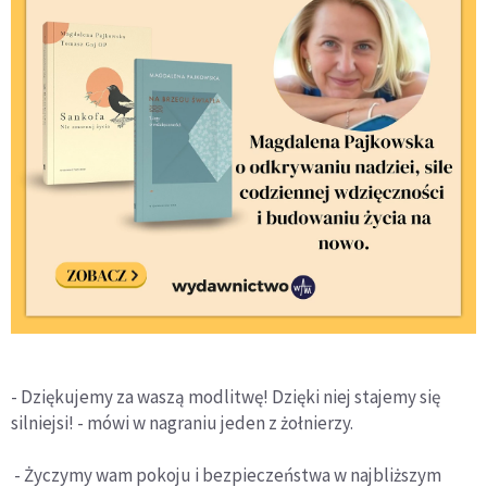
- Dziękujemy za waszą modlitwę! Dzięki niej stajemy się
silniejsi! - mówi w nagraniu jeden z żołnierzy.
- Życzymy wam pokoju i bezpieczeństwa w najbliższym