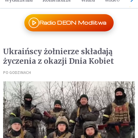
Radio DEON Modlitwa
Ukraińscy żołnierze składają
życzenia z okazji Dnia Kobiet
PO GODZINACH