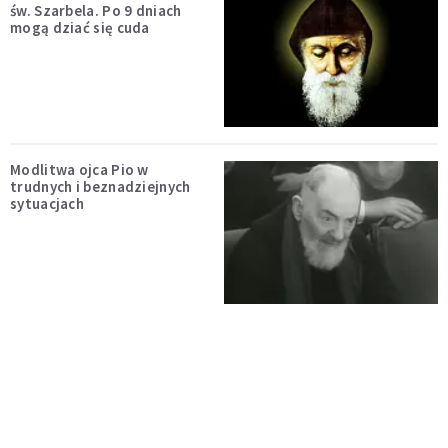
św. Szarbela. Po 9 dniach
mogą dziać się cuda
Modlitwa ojca Pio w
trudnych i beznadziejnych
sytuacjach