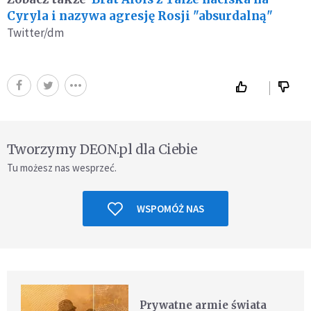
Cyryla i nazywa agresję Rosji "absurdalną"
Twitter/dm
Tworzymy DEON.pl dla Ciebie
Tu możesz nas wesprzeć.
WSPOMÓŻ NAS
Prywatne armie świata