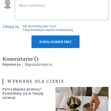
Zaloguj się
lub
skomentuj jako Gość
Twój komentarz będzie moderowany
DODAJ KOMENTARZ
Komentarze (
)
Najnowsze
Najpopularniejsze
WYBRANE DLA CIEBIE
Potrzebujesz pomocy?
Pomodlimy się w Twojej
intencji