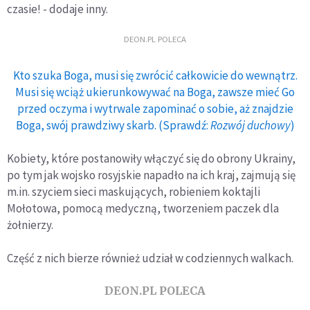
czasie! - dodaje inny.
DEON.PL POLECA
Kto szuka Boga, musi się zwrócić całkowicie do wewnątrz.
Musi się wciąż ukierunkowywać na Boga, zawsze mieć Go
przed oczyma i wytrwale zapominać o sobie, aż znajdzie
Boga, swój prawdziwy skarb. (Sprawdź:
Rozwój duchowy
)
Kobiety, które postanowiły włączyć się do obrony Ukrainy,
po tym jak wojsko rosyjskie napadło na ich kraj, zajmują się
m.in. szyciem sieci maskujących, robieniem koktajli
Mołotowa, pomocą medyczną, tworzeniem paczek dla
żołnierzy.
Część z nich bierze również udział w codziennych walkach.
DEON.PL POLECA