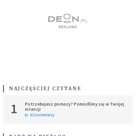
NAJCZĘŚCIEJ CZYTANE
1
Potrzebujesz pomocy? Pomodlimy się w Twojej
intencji
62 komentarzy