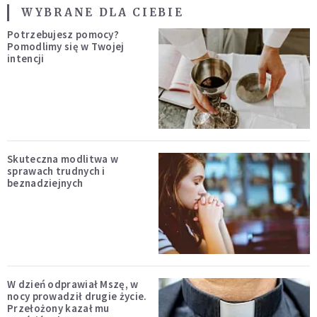
WYBRANE DLA CIEBIE
Potrzebujesz pomocy?
Pomodlimy się w Twojej
intencji
Skuteczna modlitwa w
sprawach trudnych i
beznadziejnych
W dzień odprawiał Mszę, w
nocy prowadził drugie życie.
Przełożony kazał mu