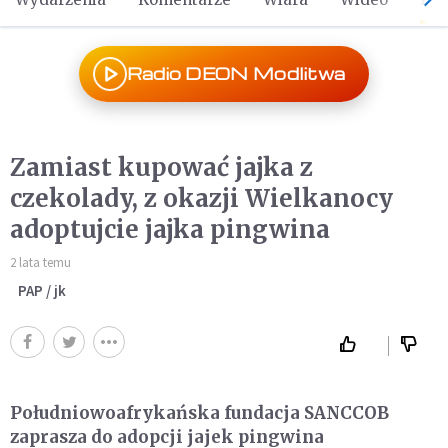
Radio DEON Modlitwa
Zamiast kupować jajka z
czekolady, z okazji Wielkanocy
adoptujcie jajka pingwina
2 lata temu
PAP / jk
Południowoafrykańska fundacja SANCCOB
zaprasza do adopcji jajek pingwina