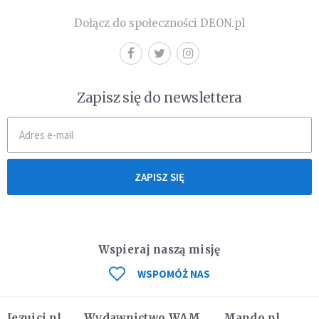
Dołącz do społeczności DEON.pl
Zapisz się do newslettera
ZAPISZ SIĘ
Wspieraj naszą misję
WSPOMÓŻ NAS
Jezuici.pl
Wydawnictwo WAM
Mando.pl