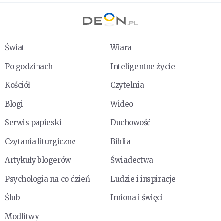
Świat
Wiara
Po godzinach
Inteligentne życie
Kościół
Czytelnia
Blogi
Wideo
Serwis papieski
Duchowość
Czytania liturgiczne
Biblia
Artykuły blogerów
Świadectwa
Psychologia na co dzień
Ludzie i inspiracje
Ślub
Imiona i święci
Modlitwy