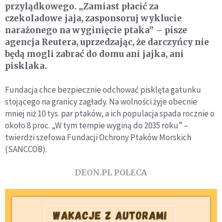
przylądkowego. „Zamiast płacić za
czekoladowe jaja, zasponsoruj wyklucie
narażonego na wyginięcie ptaka” – pisze
agencja Reutera, uprzedzając, że darczyńcy nie
będą mogli zabrać do domu ani jajka, ani
pisklaka.
Fundacja chce bezpiecznie odchować pisklęta gatunku
stojącego na granicy zagłady. Na wolności żyje obecnie
mniej niż 10 tys. par ptaków, a ich populacja spada rocznie o
około 8 proc. „W tym tempie wyginą do 2035 roku” –
twierdzi szefowa Fundacji Ochrony Ptaków Morskich
(SANCCOB).
DEON.PL POLECA