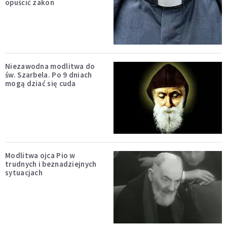
opuścić zakon
Niezawodna modlitwa do
św. Szarbela. Po 9 dniach
mogą dziać się cuda
Modlitwa ojca Pio w
trudnych i beznadziejnych
sytuacjach