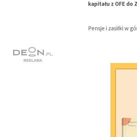
kapitału z OFE do 
Pensje i zasiłki w gó