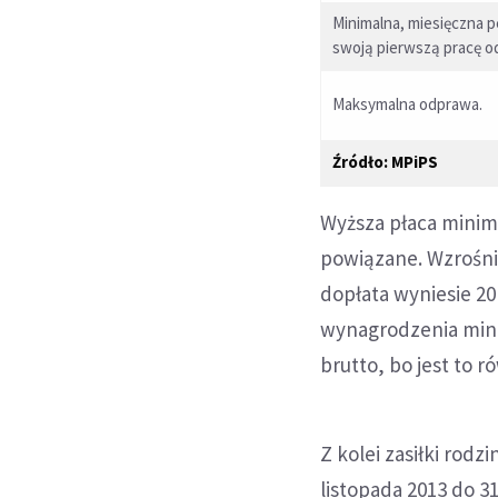
Minimalna, miesięczna p
swoją pierwszą pracę od
Maksymalna odprawa.
Źródło: MPiPS
Wyższa płaca minima
powiązane. Wzrośnie
dopłata wyniesie 20
wynagrodzenia mini
brutto, bo jest to r
Z kolei zasiłki rod
listopada 2013 do 3