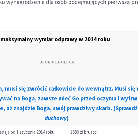
roku wynagrodzenie dla osób podejmujących pierwszą pr
i maksymalny wymiar odprawy w 2014 roku
DEON.PL POLECA
, musi się zwrócić całkowicie do wewnątrz. Musi się
wać na Boga, zawsze mieć Go przed oczyma i wytrw
e, aż znajdzie Boga, swój prawdziwy skarb. (Sprawdź
duchowy
)
ensja od 1 stycznia 2014 roku.
1680 zł brutto