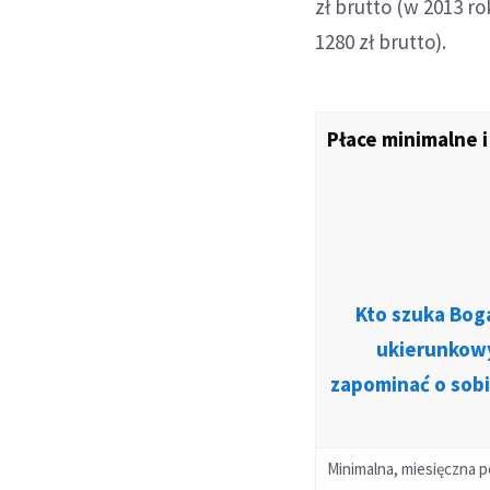
zł brutto (w 2013 
1280 zł brutto).
Płace minimalne 
Kto szuka Boga
ukierunkowy
zapominać o sobi
Minimalna, miesięczna p