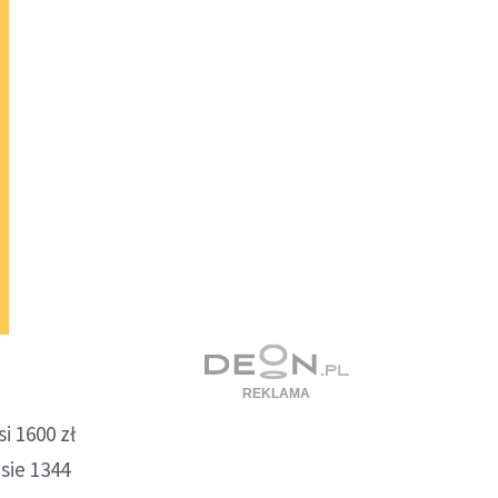
i 1600 zł
sie 1344