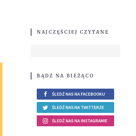
NAJCZĘŚCIEJ CZYTANE
BĄDŹ NA BIEŻĄCO
ŚLEDŹ NAS NA FACEBOOKU
ŚLEDŹ NAS NA TWITTERZE
ŚLEDŹ NAS NA INSTAGRAMIE