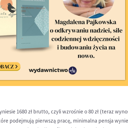
iesie 1680 zł brutto, czyli wzrośnie o 80 zł (teraz wynos
które podejmują pierwszą pracę, minimalna pensja wynie