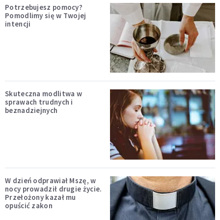
Potrzebujesz pomocy?
Pomodlimy się w Twojej
intencji
Skuteczna modlitwa w
sprawach trudnych i
beznadziejnych
W dzień odprawiał Mszę, w
nocy prowadził drugie życie.
Przełożony kazał mu
opuścić zakon