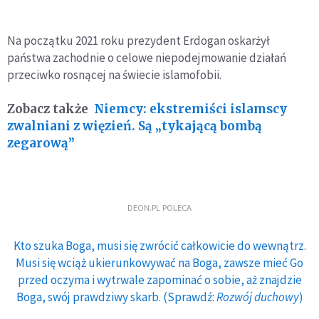
Na początku 2021 roku prezydent Erdogan oskarżył
państwa zachodnie o celowe niepodejmowanie działań
przeciwko rosnącej na świecie islamofobii.
Zobacz także
Niemcy: ekstremiści islamscy
zwalniani z więzień. Są „tykającą bombą
zegarową”
DEON.PL POLECA
Kto szuka Boga, musi się zwrócić całkowicie do wewnątrz.
Musi się wciąż ukierunkowywać na Boga, zawsze mieć Go
przed oczyma i wytrwale zapominać o sobie, aż znajdzie
Boga, swój prawdziwy skarb. (Sprawdź:
Rozwój duchowy
)