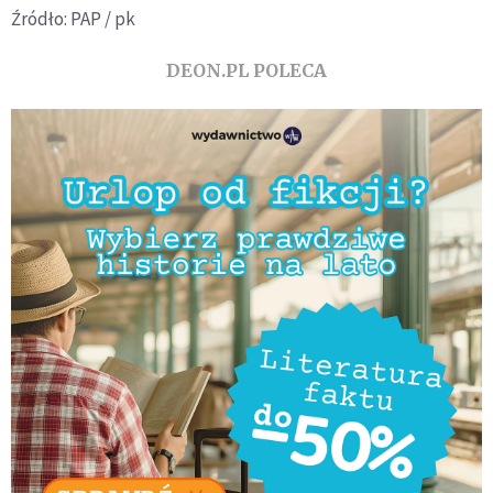
Źródło: PAP / pk
DEON.PL POLECA