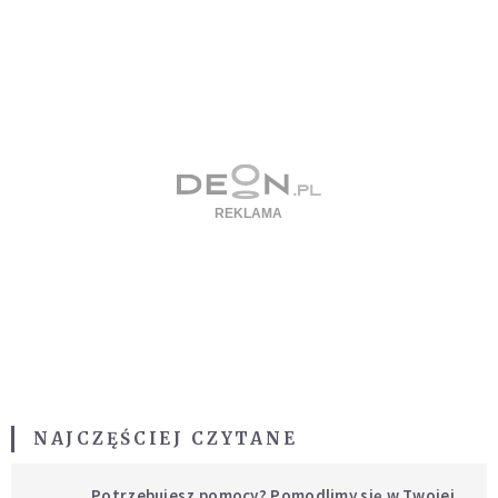
NAJCZĘŚCIEJ CZYTANE
Potrzebujesz pomocy? Pomodlimy się w Twojej