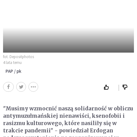
fot. Depositphotos
4 lata temu
PAP / pk
"Musimy wzmocnić naszą solidarność w obliczu
antymuzułmańskiej nienawiści, ksenofobii i
rasizmu kulturowego, które nasiliły się w
trakcie pandemii" - powiedział Erdogan