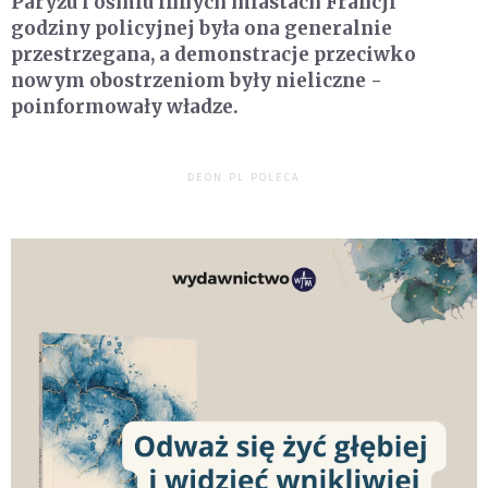
Paryżu i ośmiu innych miastach Francji
godziny policyjnej była ona generalnie
przestrzegana, a demonstracje przeciwko
nowym obostrzeniom były nieliczne -
poinformowały władze.
DEON.PL POLECA