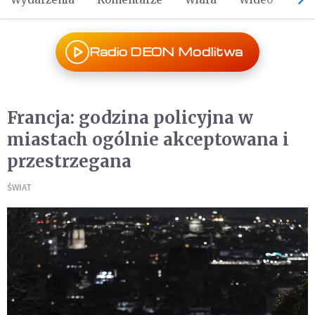
Radio DEON Modlitwa
Francja: godzina policyjna w
miastach ogólnie akceptowana i
przestrzegana
ŚWIAT