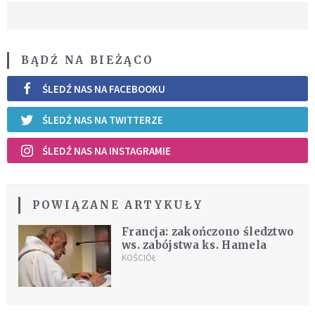
BĄDŹ NA BIEŻĄCO
ŚLEDŹ NAS NA FACEBOOKU
ŚLEDŹ NAS NA TWITTERZE
ŚLEDŹ NAS NA INSTAGRAMIE
POWIĄZANE ARTYKUŁY
Francja: zakończono śledztwo
ws. zabójstwa ks. Hamela
KOŚCIÓŁ