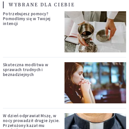
WYBRANE DLA CIEBIE
Potrzebujesz pomocy?
Pomodlimy się w Twojej
intencji
Skuteczna modlitwa w
sprawach trudnych i
beznadziejnych
W dzień odprawiał Mszę, w
nocy prowadził drugie życie.
Przełożony kazał mu