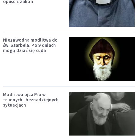
opuścić zakon
Niezawodna modlitwa do
św. Szarbela. Po 9 dniach
mogą dziać się cuda
Modlitwa ojca Pio w
trudnych i beznadziejnych
sytuacjach