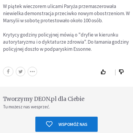
W piątek wieczorem ulicami Paryża przemaszerowała
niewielka demonstracja przeciwko nowym obostrzeniom. W
Marsylii w sobotę protestowało około 100 osób.
Krytycy godziny policyjnej mówią o "dryfie w kierunku
autorytaryzmu i o dyktaturze zdrowia". Do łamania godziny
policyjnej doszło w podparyskim Essonne.
Tworzymy DEON.pl dla Ciebie
Tu możesz nas wesprzeć.
WSPOMÓŻ NAS